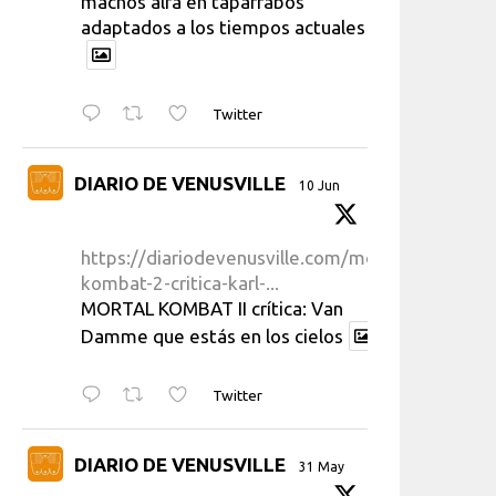
machos alfa en taparrabos
adaptados a los tiempos actuales
Twitter
DIARIO DE VENUSVILLE
10 Jun
https://diariodevenusville.com/mortal-
kombat-2-critica-karl-...
MORTAL KOMBAT II crítica: Van
Damme que estás en los cielos
Twitter
DIARIO DE VENUSVILLE
31 May