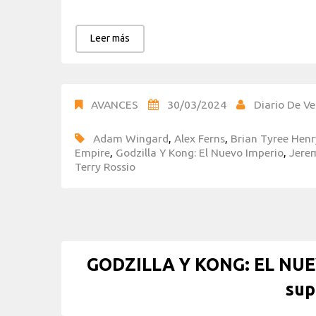
Leer más
AVANCES
30/03/2024
Diario De Ve
Adam Wingard
,
Alex Ferns
,
Brian Tyree Henr
Empire
,
Godzilla Y Kong: El Nuevo Imperio
,
Jerem
Terry Rossio
GODZILLA Y KONG: EL NUEV
su