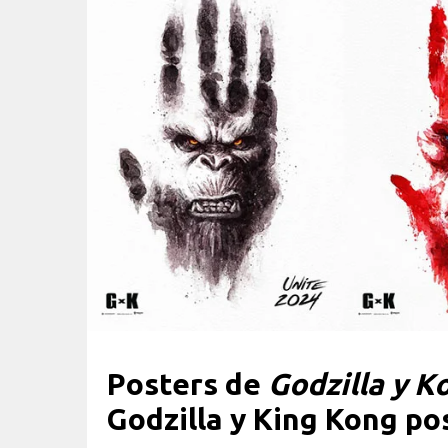
Posters de
Godzilla y K
Godzilla y King Kong po