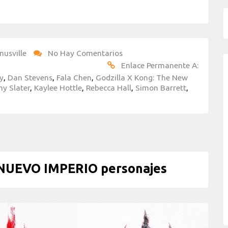
nusville
No Hay Comentarios
Enlace Permanente A:
y
,
Dan Stevens
,
Fala Chen
,
Godzilla X Kong: The New
y Slater
,
Kaylee Hottle
,
Rebecca Hall
,
Simon Barrett
,
NUEVO IMPERIO personajes