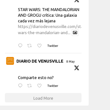
STAR WARS: THE MANDALORIAN
AND GROGU crítica: Una galaxia
cada vez más lejana
https://diariodevenusville.com/star-
wars-the-mandalorian-and...
Twitter
DIARIO DE VENUSVILLE
8 May
Comparte esto no?
Twitter
Load More