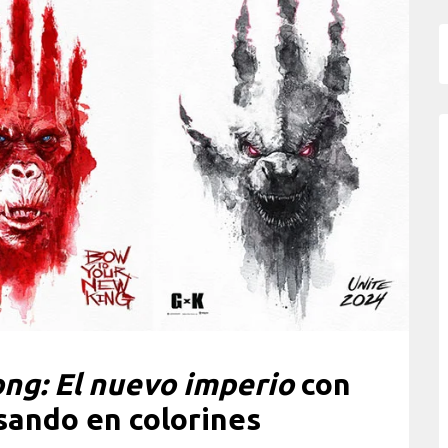
ong: El nuevo imperio
con
sando en colorines