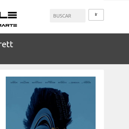
rett
CATEGORÍAS