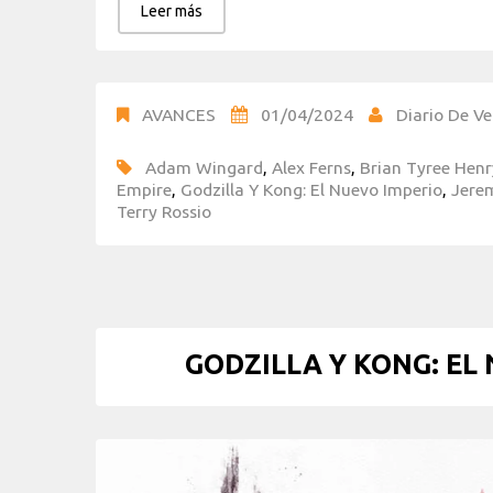
Leer más
AVANCES
01/04/2024
Diario De Ve
Adam Wingard
,
Alex Ferns
,
Brian Tyree Henr
Empire
,
Godzilla Y Kong: El Nuevo Imperio
,
Jerem
Terry Rossio
GODZILLA Y KONG: EL 