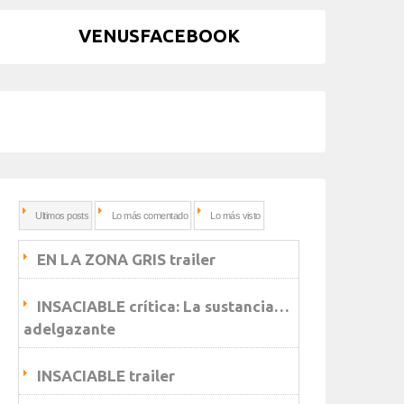
VENUSFACEBOOK
Ultimos posts
Lo más comentado
Lo más visto
EN LA ZONA GRIS trailer
INSACIABLE crítica: La sustancia…
adelgazante
INSACIABLE trailer