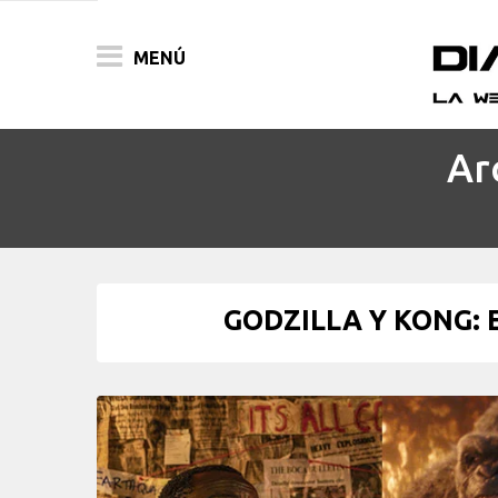
MENÚ
Ar
ACTUALIDAD
PELÍCULAS
PRENSA
GODZILLA Y KONG: 
FESTIVALES