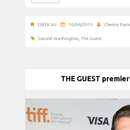
CRÍTICAS
10/04/2015
Chema Pam
Denzel Washington
,
The Guest
THE GUEST premiere