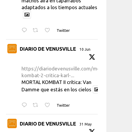
machos alfa en taparrabos
adaptados a los tiempos actuales
Twitter
DIARIO DE VENUSVILLE
10 Jun
https://diariodevenusville.com/mortal-
kombat-2-critica-karl-...
MORTAL KOMBAT II crítica: Van
Damme que estás en los cielos
Twitter
DIARIO DE VENUSVILLE
31 May