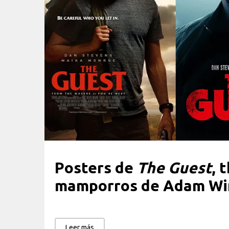
Posters de
The Guest
, 
mamporros de Adam Wi
Leer más