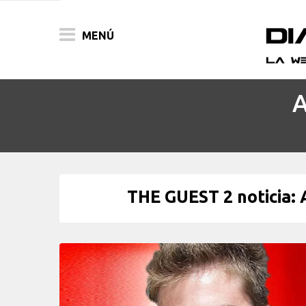
MENÚ
A
ACTUALIDAD
PELÍCULAS
PRENSA
THE GUEST 2 noticia: 
FESTIVALES