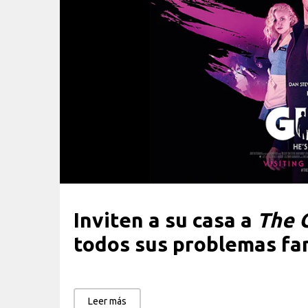
Inviten a su casa a
The 
todos sus problemas fam
Leer más