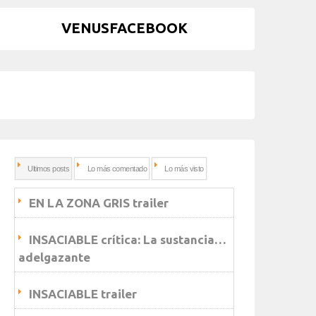
VENUSFACEBOOK
Ultimos posts
Lo más comentado
Lo más visto
EN LA ZONA GRIS trailer
INSACIABLE crítica: La sustancia…
adelgazante
INSACIABLE trailer