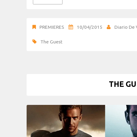
PREMIERES
10/04/2015
Diario De 
The Guest
THE GU