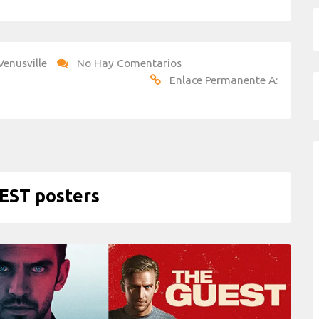
Venusville
No Hay Comentarios
Enlace Permanente A:
EST posters