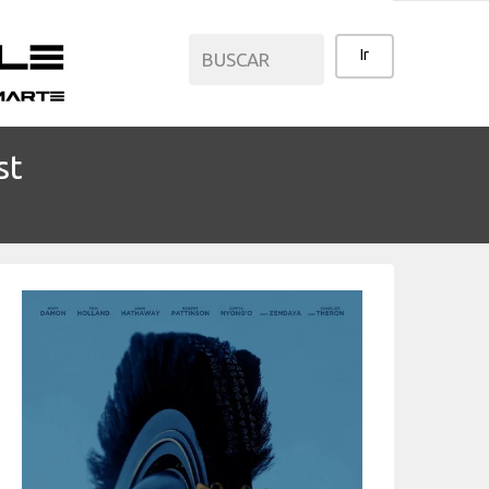
st
CATEGORÍAS