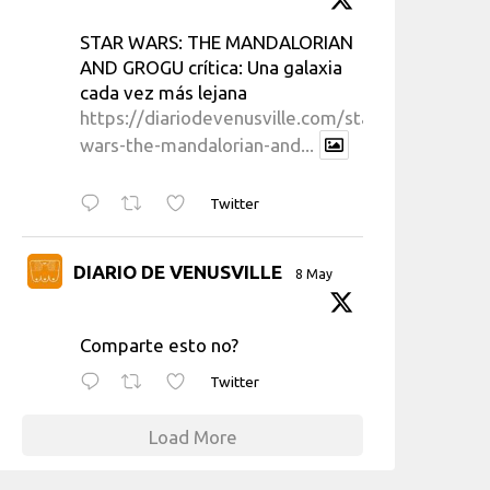
STAR WARS: THE MANDALORIAN
AND GROGU crítica: Una galaxia
cada vez más lejana
https://diariodevenusville.com/star-
wars-the-mandalorian-and...
Twitter
DIARIO DE VENUSVILLE
8 May
Comparte esto no?
Twitter
Load More