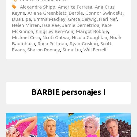
Alexandra Shipp
,
America Ferrera
,
Ana Cruz
Kayne
,
Ariana Greenblatt
,
Barbie
,
Connor Swindells
,
Dua Lipa
,
Emma Mackey
,
Greta Gerwig
,
Hari Nef
,
Helen Mirren
,
Issa Rae
,
Jamie Demetriou
,
Kate
McKinnon
,
Kingsley Ben-Adir
,
Margot Robbie
,
Michael Cera
,
Ncuti Gatwa
,
Nicola Coughlan
,
Noah
Baumbach
,
Rhea Perlman
,
Ryan Gosling
,
Scott
Evans
,
Sharon Rooney
,
Simu Liu
,
Will Ferrell
BARBIE personajes I