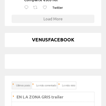
Twitter
Load More
VENUSFACEBOOK
Ultimos posts
Lo más comentado
Lo más visto
EN LA ZONA GRIS trailer