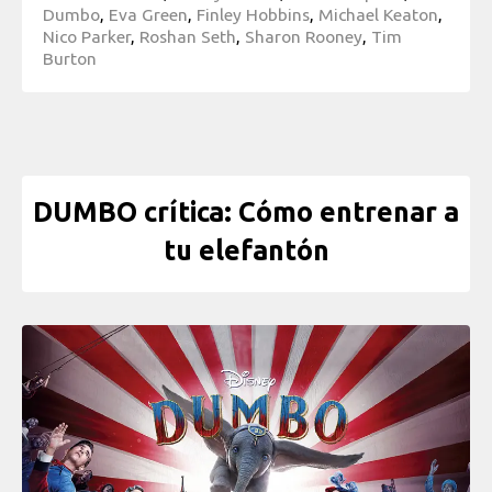
Dumbo
,
Eva Green
,
Finley Hobbins
,
Michael Keaton
,
Nico Parker
,
Roshan Seth
,
Sharon Rooney
,
Tim
Burton
DUMBO crítica: Cómo entrenar a
tu elefantón