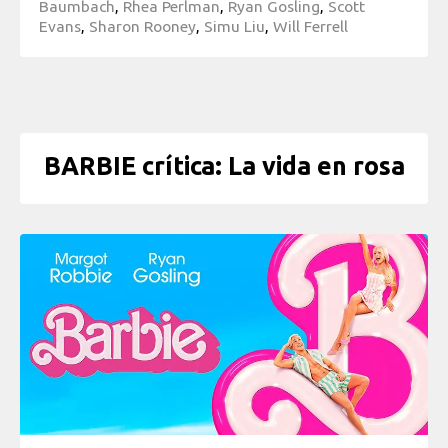
Baumbach
,
Rhea Perlman
,
Ryan Gosling
,
Scott
Evans
,
Sharon Rooney
,
Simu Liu
,
Will Ferrell
BARBIE crítica: La vida en rosa