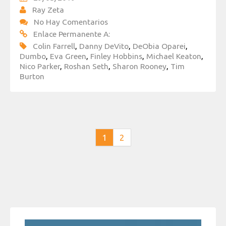
Ray Zeta
No Hay Comentarios
Enlace Permanente A:
Colin Farrell
,
Danny DeVito
,
DeObia Oparei
,
Dumbo
,
Eva Green
,
Finley Hobbins
,
Michael Keaton
,
Nico Parker
,
Roshan Seth
,
Sharon Rooney
,
Tim
Burton
1
2