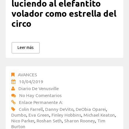
luciendo al elefantito
volador como estrella del
circo
Leer más
AVANCES
10/04/2019
Diario De Venusville
No Hay Comentarios
Enlace Permanente A:
Colin Farrell
,
Danny DeVito
,
DeObia Oparei
,
Dumbo
,
Eva Green
,
Finley Hobbins
,
Michael Keaton
,
Nico Parker
,
Roshan Seth
,
Sharon Rooney
,
Tim
Burton