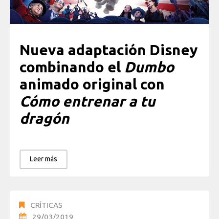
Nueva adaptación Disney
combinando el
Dumbo
animado original con
Cómo entrenar a tu
dragón
Leer más
CRÍTICAS
29/03/2019