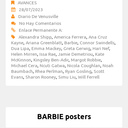
AVANCES
28/07/2023
Diario De Venusville
No Hay Comentarios
Enlace Permanente A:
Alexandra Shipp
,
America Ferrera
,
Ana Cruz
Kayne
,
Ariana Greenblatt
,
Barbie
,
Connor Swindells
,
Dua Lipa
,
Emma Mackey
,
Greta Gerwig
,
Hari Nef
,
Helen Mirren
,
Issa Rae
,
Jamie Demetriou
,
Kate
McKinnon
,
Kingsley Ben-Adir
,
Margot Robbie
,
Michael Cera
,
Ncuti Gatwa
,
Nicola Coughlan
,
Noah
Baumbach
,
Rhea Perlman
,
Ryan Gosling
,
Scott
Evans
,
Sharon Rooney
,
Simu Liu
,
Will Ferrell
BARBIE posters