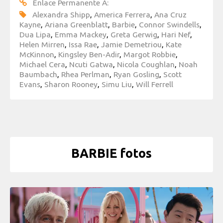
Enlace Permanente A:
Alexandra Shipp
,
America Ferrera
,
Ana Cruz
Kayne
,
Ariana Greenblatt
,
Barbie
,
Connor Swindells
,
Dua Lipa
,
Emma Mackey
,
Greta Gerwig
,
Hari Nef
,
Helen Mirren
,
Issa Rae
,
Jamie Demetriou
,
Kate
McKinnon
,
Kingsley Ben-Adir
,
Margot Robbie
,
Michael Cera
,
Ncuti Gatwa
,
Nicola Coughlan
,
Noah
Baumbach
,
Rhea Perlman
,
Ryan Gosling
,
Scott
Evans
,
Sharon Rooney
,
Simu Liu
,
Will Ferrell
BARBIE fotos