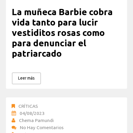
La muñeca Barbie cobra
vida tanto para lucir
vestiditos rosas como
para denunciar el
patriarcado
Leer más
CRÍTICAS
04/08/2023
Chema Pamundi
No Hay Comentarios