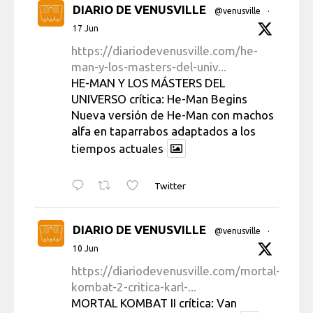
DIARIO DE VENUSVILLE
@venusville
·
17 Jun
https://diariodevenusville.com/he-
man-y-los-masters-del-univ...
HE-MAN Y LOS MÁSTERS DEL
UNIVERSO crítica: He-Man Begins
Nueva versión de He-Man con machos
alfa en taparrabos adaptados a los
tiempos actuales
Twitter
DIARIO DE VENUSVILLE
@venusville
·
10 Jun
https://diariodevenusville.com/mortal-
kombat-2-critica-karl-...
MORTAL KOMBAT II crítica: Van