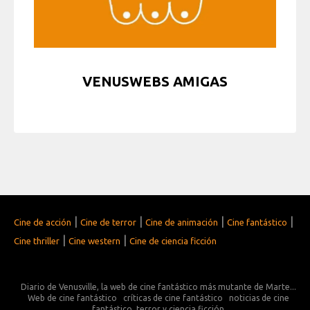
VENUSWEBS AMIGAS
|
|
|
|
Cine de acción
Cine de terror
Cine de animación
Cine fantástico
|
|
Cine thriller
Cine western
Cine de ciencia ficción
Diario de Venusville, la web de cine fantástico más mutante de Marte...
Web de cine fantástico
críticas de cine fantástico
noticias de cine
fantástico, terror y ciencia ficción