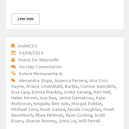
Leer más
AVANCES
04/08/2023
Diario De Venusville
No Hay Comentarios
Enlace Permanente A:
Alexandra Shipp
,
America Ferrera
,
Ana Cruz
Kayne
,
Ariana Greenblatt
,
Barbie
,
Connor Swindells
,
Dua Lipa
,
Emma Mackey
,
Greta Gerwig
,
Hari Nef
,
Helen Mirren
,
Issa Rae
,
Jamie Demetriou
,
Kate
McKinnon
,
Kingsley Ben-Adir
,
Margot Robbie
,
Michael Cera
,
Ncuti Gatwa
,
Nicola Coughlan
,
Noah
Baumbach
,
Rhea Perlman
,
Ryan Gosling
,
Scott
Evans
,
Sharon Rooney
,
Simu Liu
,
Will Ferrell