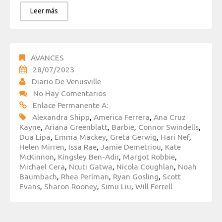
Leer más
AVANCES
28/07/2023
Diario De Venusville
No Hay Comentarios
Enlace Permanente A:
Alexandra Shipp
,
America Ferrera
,
Ana Cruz
Kayne
,
Ariana Greenblatt
,
Barbie
,
Connor Swindells
,
Dua Lipa
,
Emma Mackey
,
Greta Gerwig
,
Hari Nef
,
Helen Mirren
,
Issa Rae
,
Jamie Demetriou
,
Kate
McKinnon
,
Kingsley Ben-Adir
,
Margot Robbie
,
Michael Cera
,
Ncuti Gatwa
,
Nicola Coughlan
,
Noah
Baumbach
,
Rhea Perlman
,
Ryan Gosling
,
Scott
Evans
,
Sharon Rooney
,
Simu Liu
,
Will Ferrell