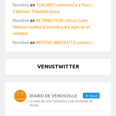
Nombre
en
TOKAREV entrevista a Paco
Cabezas: Pidiendo paso
Nombre
en
RETRIBUTION crítica: Liam
Neeson suelta la pistola para agarrar el
volante
Nombre
en
REPOSO ABSOLUTO posters
VENUSTWITTER
DIARIO DE VENUSVILLE
Seguir
La web de cine fantástico más mutante de
Marte