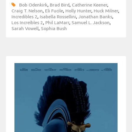
Bob Odenkirk
,
Brad Bird
,
Catherine Keener
,
Craig T. Nelson
,
Eli Fucile
,
Holly Hunter
,
Huck Milner
,
Incredibles 2
,
Isabella Rossellini
,
Jonathan Banks
,
Los Increíbles 2
,
Phil LaMarr
,
Samuel L. Jackson
,
Sarah Vowell
,
Sophia Bush