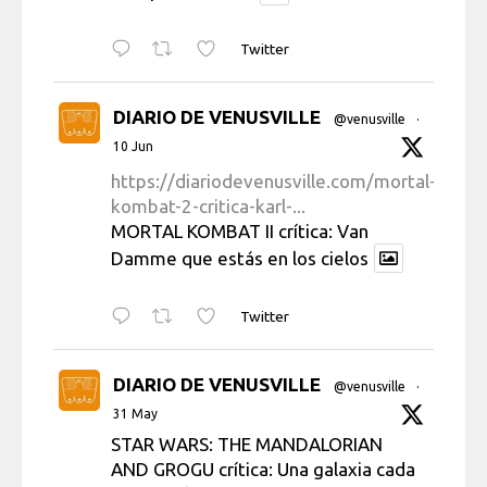
Twitter
DIARIO DE VENUSVILLE
@venusville
·
10 Jun
https://diariodevenusville.com/mortal-
kombat-2-critica-karl-...
MORTAL KOMBAT II crítica: Van
Damme que estás en los cielos
Twitter
DIARIO DE VENUSVILLE
@venusville
·
31 May
STAR WARS: THE MANDALORIAN
AND GROGU crítica: Una galaxia cada