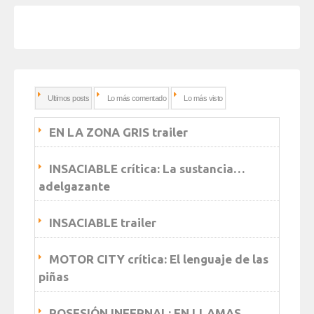
Ultimos posts
Lo más comentado
Lo más visto
EN LA ZONA GRIS trailer
INSACIABLE crítica: La sustancia…
adelgazante
INSACIABLE trailer
MOTOR CITY crítica: El lenguaje de las
piñas
POSESIÓN INFERNAL: EN LLAMAS