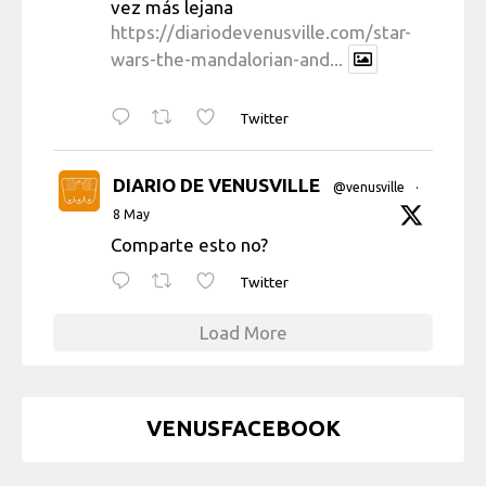
vez más lejana
https://diariodevenusville.com/star-
wars-the-mandalorian-and...
Twitter
DIARIO DE VENUSVILLE
@venusville
·
8 May
Comparte esto no?
Twitter
Load More
VENUSFACEBOOK