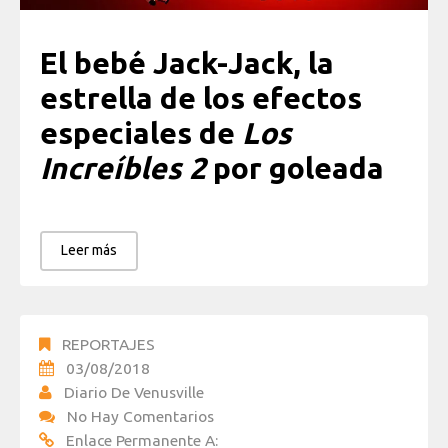
El bebé Jack-Jack, la
estrella de los efectos
especiales de
Los
Increíbles 2
por goleada
Leer más
REPORTAJES
03/08/2018
Diario De Venusville
No Hay Comentarios
Enlace Permanente A: