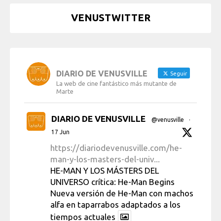
VENUSTWITTER
DIARIO DE VENUSVILLE
Seguir
La web de cine fantástico más mutante de
Marte
DIARIO DE VENUSVILLE
@venusville
·
17 Jun
https://diariodevenusville.com/he-
man-y-los-masters-del-univ...
HE-MAN Y LOS MÁSTERS DEL
UNIVERSO crítica: He-Man Begins
Nueva versión de He-Man con machos
alfa en taparrabos adaptados a los
tiempos actuales