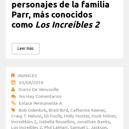
personajes de la familia
Parr, más conocidos
como
Los Increíbles 2
Leer más
AVANCES
03/08/2018
Diario De Venusville
No Hay Comentarios
Enlace Permanente A:
Bob Odenkirk
,
Brad Bird
,
Catherine Keener
,
Craig T. Nelson
,
Eli Fucile
,
Holly Hunter
,
Huck Milner
,
Incredibles 2
,
Isabella Rossellini
,
Jonathan Banks
,
Los Increíbles 2
,
Phil LaMarr
,
Samuel L. Jackson
,