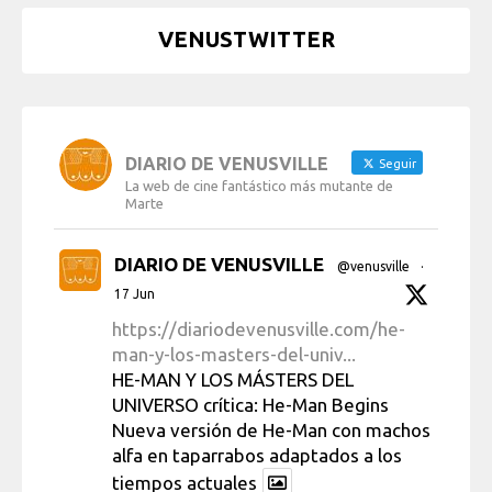
VENUSTWITTER
DIARIO DE VENUSVILLE
Seguir
La web de cine fantástico más mutante de
Marte
DIARIO DE VENUSVILLE
@venusville
·
17 Jun
https://diariodevenusville.com/he-
man-y-los-masters-del-univ...
HE-MAN Y LOS MÁSTERS DEL
UNIVERSO crítica: He-Man Begins
Nueva versión de He-Man con machos
alfa en taparrabos adaptados a los
tiempos actuales