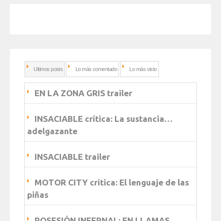
Ultimos posts
Lo más comentado
Lo más visto
EN LA ZONA GRIS trailer
INSACIABLE crítica: La sustancia…
adelgazante
INSACIABLE trailer
MOTOR CITY crítica: El lenguaje de las
piñas
POSESIÓN INFERNAL: EN LLAMAS