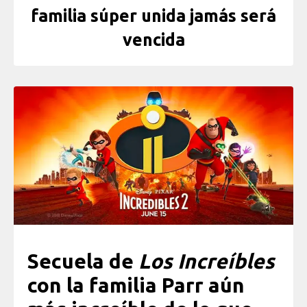
familia súper unida jamás será
vencida
Secuela de
Los Increíbles
con la familia Parr aún