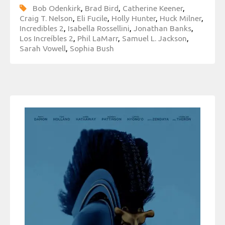
Bob Odenkirk
,
Brad Bird
,
Catherine Keener
,
Craig T. Nelson
,
Eli Fucile
,
Holly Hunter
,
Huck Milner
,
Incredibles 2
,
Isabella Rossellini
,
Jonathan Banks
,
Los Increíbles 2
,
Phil LaMarr
,
Samuel L. Jackson
,
Sarah Vowell
,
Sophia Bush