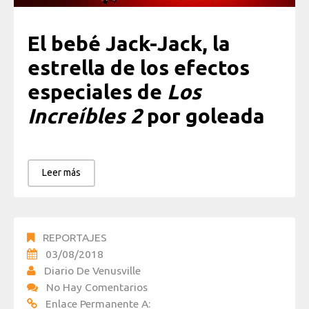
El bebé Jack-Jack, la
estrella de los efectos
especiales de
Los
Increíbles 2
por goleada
Leer más
REPORTAJES
03/08/2018
Diario De Venusville
No Hay Comentarios
Enlace Permanente A: