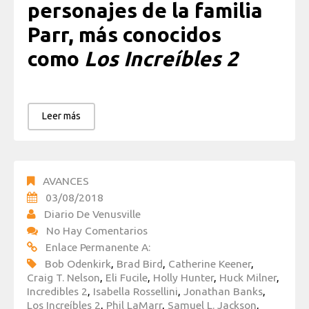
personajes de la familia
Parr, más conocidos
como
Los Increíbles 2
Leer más
AVANCES
03/08/2018
Diario De Venusville
No Hay Comentarios
Enlace Permanente A:
Bob Odenkirk
,
Brad Bird
,
Catherine Keener
,
Craig T. Nelson
,
Eli Fucile
,
Holly Hunter
,
Huck Milner
,
Incredibles 2
,
Isabella Rossellini
,
Jonathan Banks
,
Los Increíbles 2
,
Phil LaMarr
,
Samuel L. Jackson
,