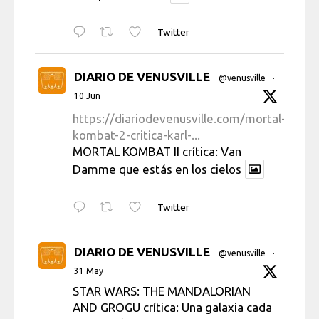
Twitter
DIARIO DE VENUSVILLE
@venusville
·
10 Jun
https://diariodevenusville.com/mortal-
kombat-2-critica-karl-...
MORTAL KOMBAT II crítica: Van
Damme que estás en los cielos
Twitter
DIARIO DE VENUSVILLE
@venusville
·
31 May
STAR WARS: THE MANDALORIAN
AND GROGU crítica: Una galaxia cada