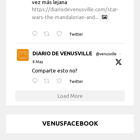
vez más lejana
https://diariodevenusville.com/star-
wars-the-mandalorian-and...
Twitter
DIARIO DE VENUSVILLE
@venusville
·
8 May
Comparte esto no?
Twitter
Load More
VENUSFACEBOOK