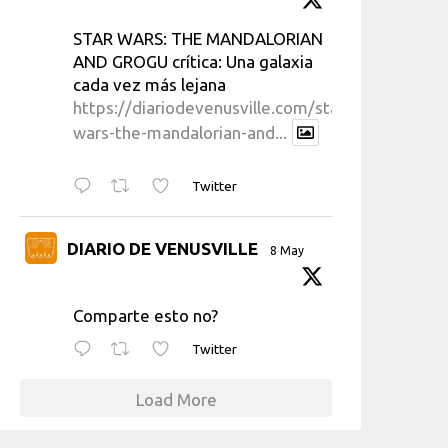
STAR WARS: THE MANDALORIAN
AND GROGU crítica: Una galaxia
cada vez más lejana
https://diariodevenusville.com/star-
wars-the-mandalorian-and...
Twitter
DIARIO DE VENUSVILLE
8 May
Comparte esto no?
Twitter
Load More