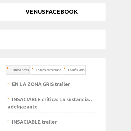
VENUSFACEBOOK
Ultimos posts
Lo más comentado
Lo más visto
EN LA ZONA GRIS trailer
INSACIABLE crítica: La sustancia…
adelgazante
INSACIABLE trailer