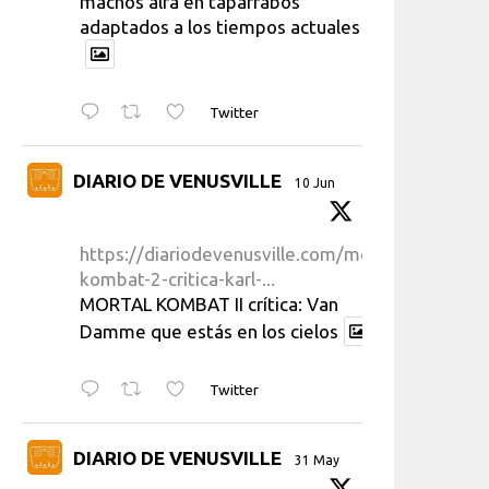
machos alfa en taparrabos
adaptados a los tiempos actuales
Twitter
DIARIO DE VENUSVILLE
10 Jun
https://diariodevenusville.com/mortal-
kombat-2-critica-karl-...
MORTAL KOMBAT II crítica: Van
Damme que estás en los cielos
Twitter
DIARIO DE VENUSVILLE
31 May