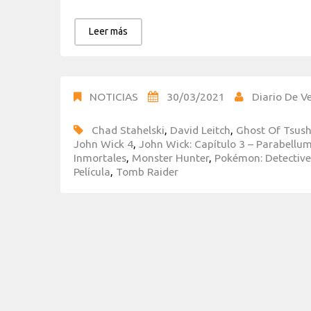
Leer más
NOTICIAS
30/03/2021
Diario De Ve
Chad Stahelski
,
David Leitch
,
Ghost Of Tsus
John Wick 4
,
John Wick: Capítulo 3 – Parabellu
Inmortales
,
Monster Hunter
,
Pokémon: Detective
Película
,
Tomb Raider