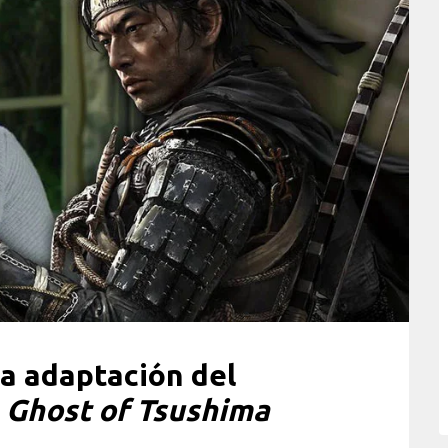
la adaptación del
s
Ghost of Tsushima