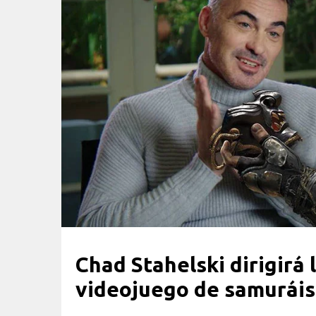
Chad Stahelski dirigirá 
videojuego de samurái