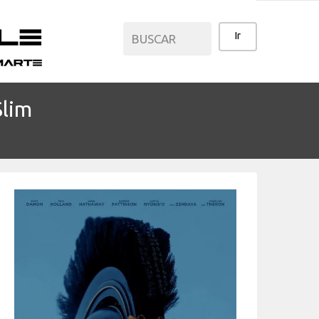
lim
CATEGORÍAS