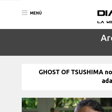
MENÚ
Ar
ACTUALIDAD
PELÍCULAS
PRENSA
GHOST OF TSUSHIMA notic
FESTIVALES
ada