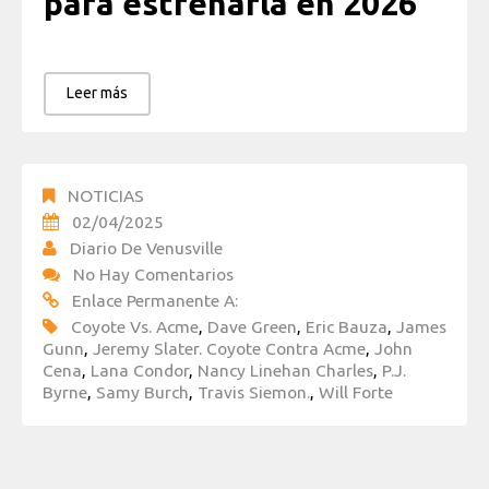
para estrenarla en 2026
Leer más
NOTICIAS
02/04/2025
Diario De Venusville
No Hay Comentarios
Enlace Permanente A:
Coyote Vs. Acme
,
Dave Green
,
Eric Bauza
,
James
Gunn
,
Jeremy Slater. Coyote Contra Acme
,
John
Cena
,
Lana Condor
,
Nancy Linehan Charles
,
P.J.
Byrne
,
Samy Burch
,
Travis Siemon.
,
Will Forte