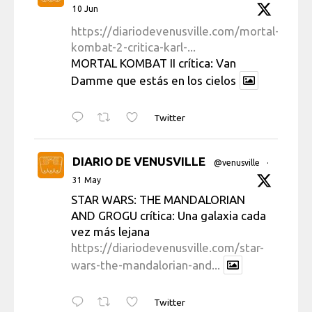
10 Jun
https://diariodevenusville.com/mortal-
kombat-2-critica-karl-...
MORTAL KOMBAT II crítica: Van
Damme que estás en los cielos
Twitter
DIARIO DE VENUSVILLE
@venusville
·
31 May
STAR WARS: THE MANDALORIAN
AND GROGU crítica: Una galaxia cada
vez más lejana
https://diariodevenusville.com/star-
wars-the-mandalorian-and...
Twitter