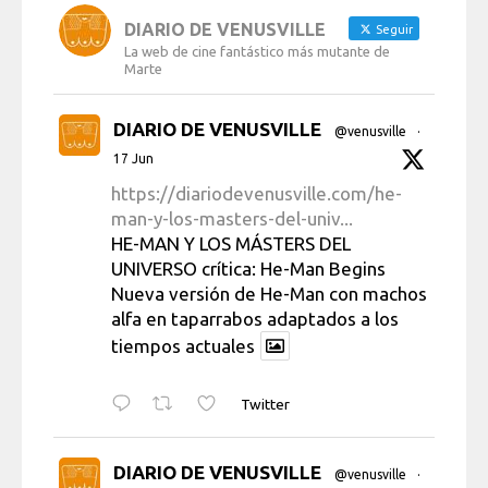
DIARIO DE VENUSVILLE
Seguir
La web de cine fantástico más mutante de
Marte
DIARIO DE VENUSVILLE
@venusville
·
17 Jun
https://diariodevenusville.com/he-
man-y-los-masters-del-univ...
HE-MAN Y LOS MÁSTERS DEL
UNIVERSO crítica: He-Man Begins
Nueva versión de He-Man con machos
alfa en taparrabos adaptados a los
tiempos actuales
Twitter
DIARIO DE VENUSVILLE
@venusville
·