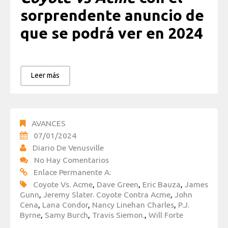
sorprendente anuncio de
que se podrá ver en 2024
Leer más
AVANCES
07/01/2024
Diario De Venusville
No Hay Comentarios
Enlace Permanente A:
Coyote Vs. Acme
,
Dave Green
,
Eric Bauza
,
James
Gunn
,
Jeremy Slater. Coyote Contra Acme
,
John
Cena
,
Lana Condor
,
Nancy Linehan Charles
,
P.J.
Byrne
,
Samy Burch
,
Travis Siemon.
,
Will Forte