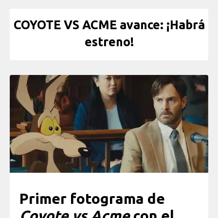
COYOTE VS ACME avance: ¡Habrá
estreno!
Primer fotograma de
Coyote vs Acme
con el