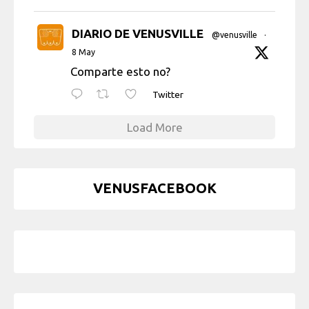
DIARIO DE VENUSVILLE
@venusville
·
8 May
Comparte esto no?
Twitter
Load More
VENUSFACEBOOK