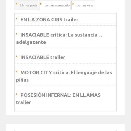
Ultimos posts
Lo más comentado
Lo más visto
EN LA ZONA GRIS trailer
INSACIABLE crítica: La sustancia…
adelgazante
INSACIABLE trailer
MOTOR CITY crítica: El lenguaje de las
piñas
POSESIÓN INFERNAL: EN LLAMAS
trailer