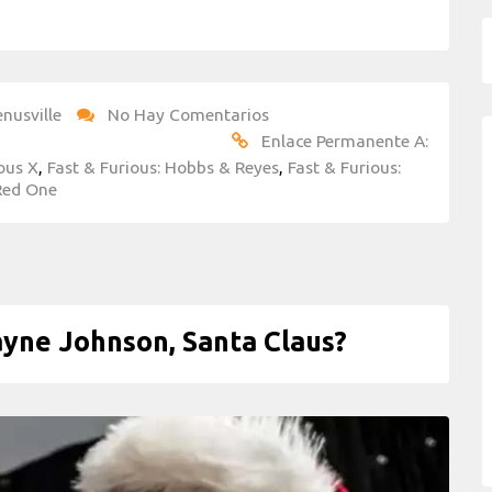
nusville
No Hay Comentarios
Enlace Permanente A:
ous X
,
Fast & Furious: Hobbs & Reyes
,
Fast & Furious:
Red One
yne Johnson, Santa Claus?