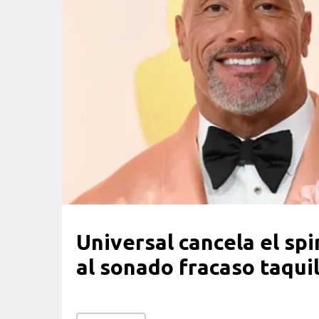
Universal cancela el sp
al sonado fracaso taqui