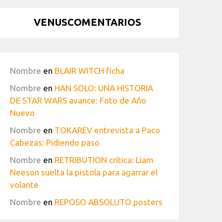
VENUSCOMENTARIOS
Nombre
en
BLAIR WITCH ficha
Nombre
en
HAN SOLO: UNA HISTORIA
DE STAR WARS avance: Foto de Año
Nuevo
Nombre
en
TOKAREV entrevista a Paco
Cabezas: Pidiendo paso
Nombre
en
RETRIBUTION crítica: Liam
Neeson suelta la pistola para agarrar el
volante
Nombre
en
REPOSO ABSOLUTO posters