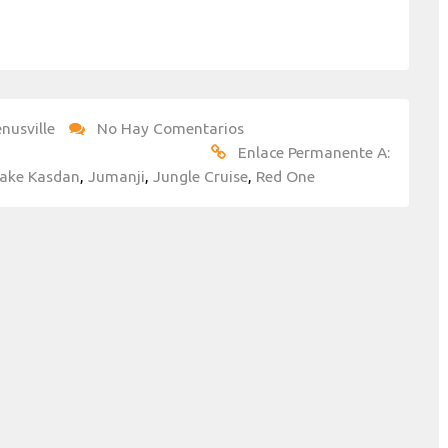
nusville
No Hay Comentarios
Enlace Permanente A:
ake Kasdan
,
Jumanji
,
Jungle Cruise
,
Red One