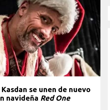
 Kasdan se unen de nuevo
ión navideña
Red One