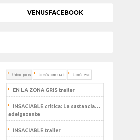
VENUSFACEBOOK
Ultimos posts
Lo más comentado
Lo más visto
EN LA ZONA GRIS trailer
INSACIABLE crítica: La sustancia…
adelgazante
INSACIABLE trailer