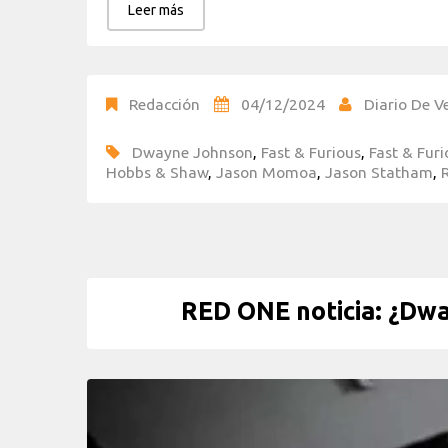
Leer más
Redacción
04/12/2024
Diario De Ve
Dwayne Johnson
,
Fast & Furious
,
Fast & Furi
Hobbs & Shaw
,
Jason Momoa
,
Jason Statham
,
RED ONE noticia: ¿Dwa