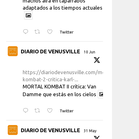
machos alfa en taparrabos
adaptados a los tiempos actuales
Twitter
DIARIO DE VENUSVILLE
10 Jun
https://diariodevenusville.com/mortal-
kombat-2-critica-karl-...
MORTAL KOMBAT II crítica: Van
Damme que estás en los cielos
Twitter
DIARIO DE VENUSVILLE
31 May