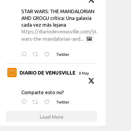
STAR WARS: THE MANDALORIAN
AND GROGU crítica: Una galaxia
cada vez más lejana
https://diariodevenusville.com/star-
wars-the-mandalorian-and...
Twitter
DIARIO DE VENUSVILLE
8 May
Comparte esto no?
Twitter
Load More