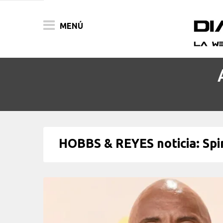
MENÚ
ACTUALIDAD
PELÍCULAS
PRENSA
HOBBS & REYES noticia: Spin
FESTIVALES