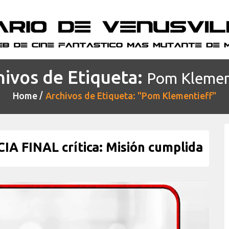
hivos de Etiqueta:
Pom Klemen
Home
Archivos de Etiqueta: "Pom Klementieff"
 FINAL crítica: Misión cumplida