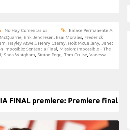
No Hay Comentarios
Enlace Permanente A:
 McQuarrie
,
Erik Jendresen
,
Esai Morales
,
Frederick
ham
,
Hayley Atwell
,
Henry Czerny
,
Holt McCallany
,
Janet
n Imposible: Sentencia Final
,
Mission: Impossible - The
f
,
Shea Whigham
,
Simon Pegg
,
Tom Cruise
,
Vanessa
 FINAL premiere: Premiere final