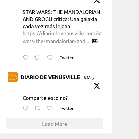
STAR WARS: THE MANDALORIAN
AND GROGU crítica: Una galaxia
cada vez más lejana
https://diariodevenusville.com/star-
wars-the-mandalorian-and...
Twitter
DIARIO DE VENUSVILLE
8 May
Comparte esto no?
Twitter
Load More