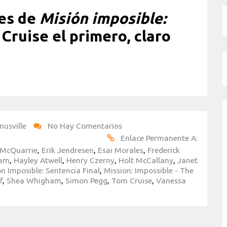
jes de
Misión imposible:
Cruise el primero, claro
nusville
No Hay Comentarios
Enlace Permanente A:
 McQuarrie
,
Erik Jendresen
,
Esai Morales
,
Frederick
ham
,
Hayley Atwell
,
Henry Czerny
,
Holt McCallany
,
Janet
n Imposible: Sentencia Final
,
Mission: Impossible - The
f
,
Shea Whigham
,
Simon Pegg
,
Tom Cruise
,
Vanessa