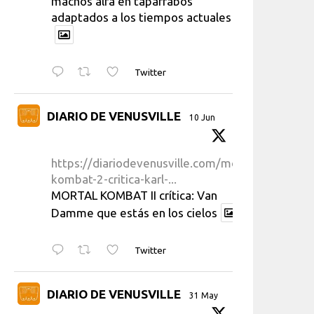
machos alfa en taparrabos
adaptados a los tiempos actuales
Twitter
DIARIO DE VENUSVILLE
10 Jun
https://diariodevenusville.com/mortal-
kombat-2-critica-karl-...
MORTAL KOMBAT II crítica: Van
Damme que estás en los cielos
Twitter
DIARIO DE VENUSVILLE
31 May