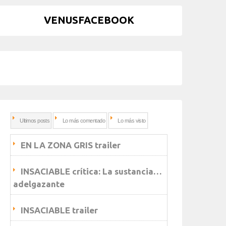
VENUSFACEBOOK
Ultimos posts
Lo más comentado
Lo más visto
EN LA ZONA GRIS trailer
INSACIABLE crítica: La sustancia…
adelgazante
INSACIABLE trailer