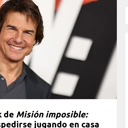
k de
Misión imposible:
pedirse jugando en casa