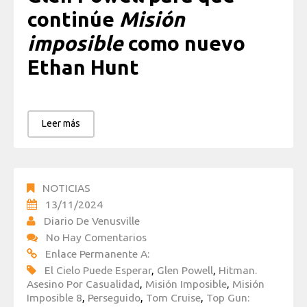
continúe
Misión
imposible
como nuevo
Ethan Hunt
Leer más
NOTICIAS
13/11/2024
Diario De Venusville
No Hay Comentarios
Enlace Permanente A:
El Cielo Puede Esperar
,
Glen Powell
,
Hitman.
Asesino Por Casualidad
,
Misión Imposible
,
Misión
Imposible 8
,
Perseguido
,
Tom Cruise
,
Top Gun: