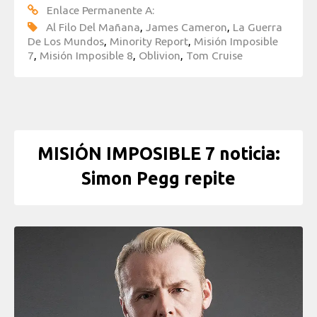
Enlace Permanente A:
Al Filo Del Mañana
,
James Cameron
,
La Guerra
De Los Mundos
,
Minority Report
,
Misión Imposible
7
,
Misión Imposible 8
,
Oblivion
,
Tom Cruise
MISIÓN IMPOSIBLE 7 noticia:
Simon Pegg repite