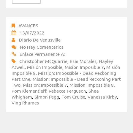
AVANCES
13/07/2022
Diario De Venusville
No Hay Comentarios
Enlace Permanente A:
Christopher McQuarrie
,
Esai Morales
,
Hayley
Atwell
,
Misión Imposible
,
Misión Imposible 7
,
Misión
Imposible 8
,
Mission: Impossible - Dead Reckoning
Part One
,
Mission: Impossible - Dead Reckoning Part
Two
,
Mission: Impossible 7
,
Mission: Impossible 8
,
Pom Klementieff
,
Rebecca Ferguson
,
Shea
Whigham
,
Simon Pegg
,
Tom Cruise
,
Vanessa Kirby
,
Ving Rhames