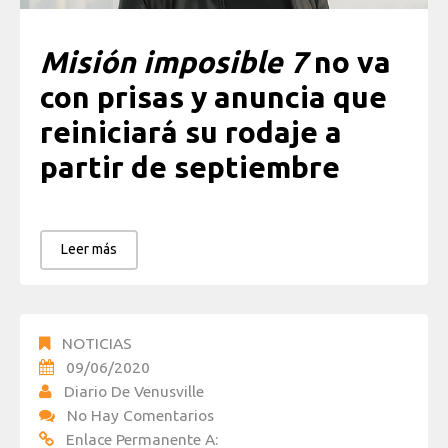
Misión imposible 7
no va
con prisas y anuncia que
reiniciará su rodaje a
partir de septiembre
Leer más
NOTICIAS
09/06/2020
Diario De Venusville
No Hay Comentarios
Enlace Permanente A: