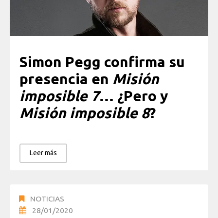
Simon Pegg confirma su
presencia en
Misión
imposible 7
… ¿Pero y
Misión imposible 8
?
Leer más
NOTICIAS
28/01/2020