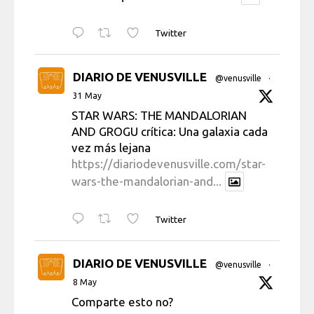
Twitter
DIARIO DE VENUSVILLE
@venusville
·
31 May
STAR WARS: THE MANDALORIAN
AND GROGU crítica: Una galaxia cada
vez más lejana
https://diariodevenusville.com/star-
wars-the-mandalorian-and...
Twitter
DIARIO DE VENUSVILLE
@venusville
·
8 May
Comparte esto no?