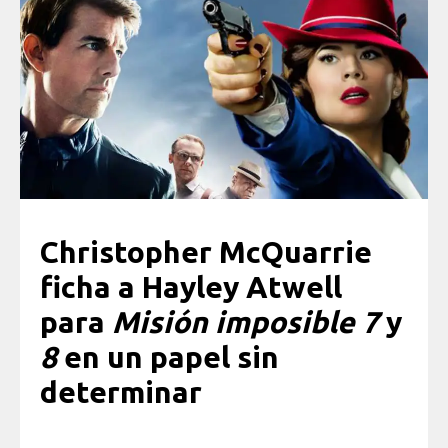
Christopher McQuarrie
ficha a Hayley Atwell
para
Misión imposible 7
y
8
en un papel sin
determinar