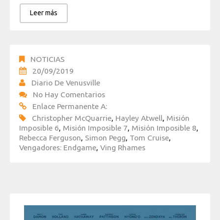
Leer más
NOTICIAS
20/09/2019
Diario De Venusville
No Hay Comentarios
Enlace Permanente A:
Christopher McQuarrie
,
Hayley Atwell
,
Misión
Imposible 6
,
Misión Imposible 7
,
Misión Imposible 8
,
Rebecca Ferguson
,
Simon Pegg
,
Tom Cruise
,
Vengadores: Endgame
,
Ving Rhames