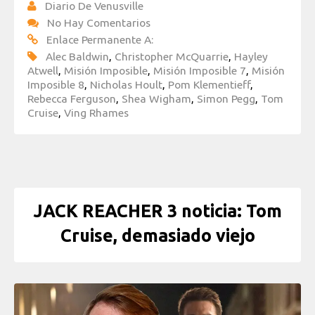
Diario De Venusville
No Hay Comentarios
Enlace Permanente A:
Alec Baldwin
,
Christopher McQuarrie
,
Hayley
Atwell
,
Misión Imposible
,
Misión Imposible 7
,
Misión
Imposible 8
,
Nicholas Hoult
,
Pom Klementieff
,
Rebecca Ferguson
,
Shea Wigham
,
Simon Pegg
,
Tom
Cruise
,
Ving Rhames
JACK REACHER 3 noticia: Tom
Cruise, demasiado viejo