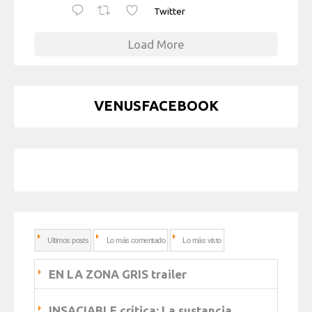
Twitter
Load More
VENUSFACEBOOK
Ultimos posts
Lo más comentado
Lo más visto
EN LA ZONA GRIS trailer
INSACIABLE crítica: La sustancia…