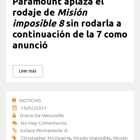
Paramount aplaza el
rodaje de
Misión
imposible 8
sin rodarla a
continuación de la 7 como
anunció
Leer más
NOTICIAS
19/02/2021
Diario De Venusville
No Hay Comentarios
Enlace Permanente A:
Christopher McQuarrie
,
Misión Imposible
,
Misión