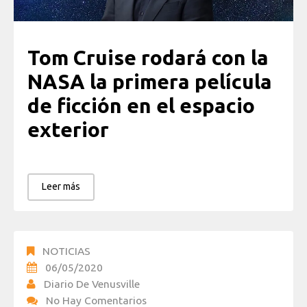
Tom Cruise rodará con la
NASA la primera película
de ficción en el espacio
exterior
Leer más
NOTICIAS
06/05/2020
Diario De Venusville
No Hay Comentarios