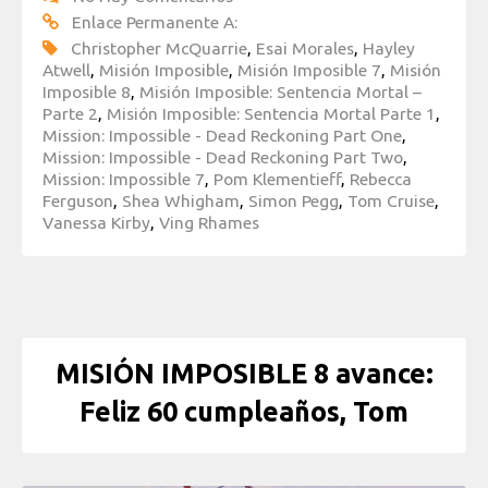
Enlace Permanente A:
Christopher McQuarrie
,
Esai Morales
,
Hayley
Atwell
,
Misión Imposible
,
Misión Imposible 7
,
Misión
Imposible 8
,
Misión Imposible: Sentencia Mortal –
Parte 2
,
Misión Imposible: Sentencia Mortal Parte 1
,
Mission: Impossible - Dead Reckoning Part One
,
Mission: Impossible - Dead Reckoning Part Two
,
Mission: Impossible 7
,
Pom Klementieff
,
Rebecca
Ferguson
,
Shea Whigham
,
Simon Pegg
,
Tom Cruise
,
Vanessa Kirby
,
Ving Rhames
MISIÓN IMPOSIBLE 8 avance:
Feliz 60 cumpleaños, Tom