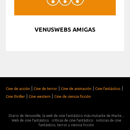
VENUSWEBS AMIGAS
|
|
|
|
Cine de acción
Cine de terror
Cine de animación
Cine fantástico
|
|
Cine thriller
Cine western
Cine de ciencia ficción
Diario de Venusville, la web de cine fantástico más mutante de Marte...
Web de cine fantástico
críticas de cine fantástico
noticias de cine
fantástico, terror y ciencia ficción