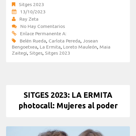
Sitges 2023
13/10/2023
Ray Zeta
No Hay Comentarios
Enlace Permanente A:
Belén Rueda
,
Carlota Pereda
,
Josean
Bengoetxea
,
La Ermita
,
Loreto Mauleón
,
Maia
Zaitegi
,
Sitges
,
Sitges 2023
SITGES 2023: LA ERMITA
photocall: Mujeres al poder