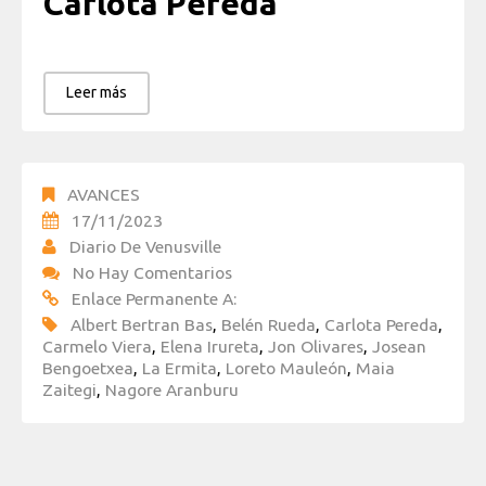
Carlota Pereda
Leer más
AVANCES
17/11/2023
Diario De Venusville
No Hay Comentarios
Enlace Permanente A:
Albert Bertran Bas
,
Belén Rueda
,
Carlota Pereda
,
Carmelo Viera
,
Elena Irureta
,
Jon Olivares
,
Josean
Bengoetxea
,
La Ermita
,
Loreto Mauleón
,
Maia
Zaitegi
,
Nagore Aranburu