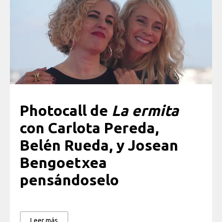
Photocall de
La ermita
con Carlota Pereda,
Belén Rueda, y Josean
Bengoetxea
pensándoselo
Leer más