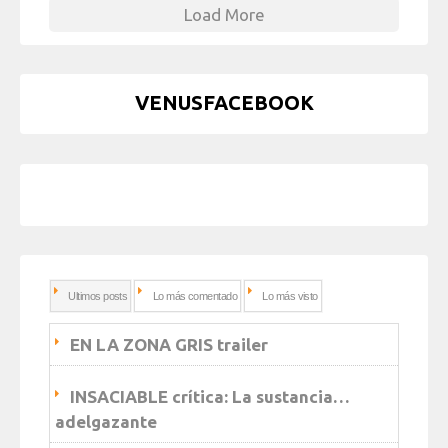
Load More
VENUSFACEBOOK
Ultimos posts
Lo más comentado
Lo más visto
EN LA ZONA GRIS trailer
INSACIABLE crítica: La sustancia…
adelgazante