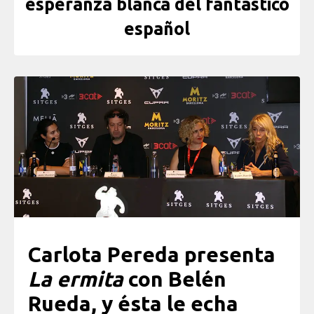
esperanza blanca del fantástico
español
Carlota Pereda presenta
La ermita
con Belén
Rueda, y ésta le echa