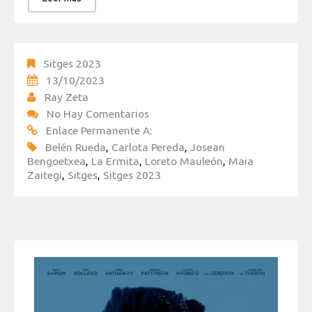
Sitges 2023
13/10/2023
Ray Zeta
No Hay Comentarios
Enlace Permanente A:
Belén Rueda
,
Carlota Pereda
,
Josean
Bengoetxea
,
La Ermita
,
Loreto Mauleón
,
Maia
Zaitegi
,
Sitges
,
Sitges 2023