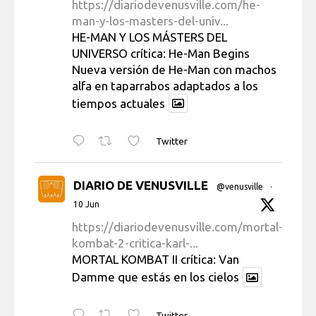
https://diariodevenusville.com/he-
man-y-los-masters-del-univ...
HE-MAN Y LOS MÁSTERS DEL
UNIVERSO crítica: He-Man Begins
Nueva versión de He-Man con machos
alfa en taparrabos adaptados a los
tiempos actuales
Twitter
DIARIO DE VENUSVILLE
@venusville
·
10 Jun
https://diariodevenusville.com/mortal-
kombat-2-critica-karl-...
MORTAL KOMBAT II crítica: Van
Damme que estás en los cielos
Twitter