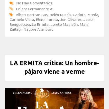
No Hay Comentarios
Enlace Permanente A:
Albert Bertran Bas
,
Belén Rueda
,
Carlota Pereda
,
Carmelo Viera
,
Elena Irureta
,
Jon Olivares
,
Josean
Bengoetxea
,
La Ermita
,
Loreto Mauleón
,
Maia
Zaitegi
,
Nagore Aranburu
LA ERMITA crítica: Un hombre-
pájaro viene a verme