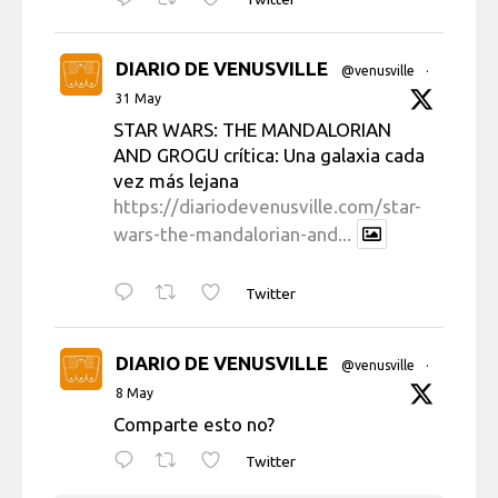
DIARIO DE VENUSVILLE
@venusville
·
31 May
STAR WARS: THE MANDALORIAN
AND GROGU crítica: Una galaxia cada
vez más lejana
https://diariodevenusville.com/star-
wars-the-mandalorian-and...
Twitter
DIARIO DE VENUSVILLE
@venusville
·
8 May
Comparte esto no?
Twitter