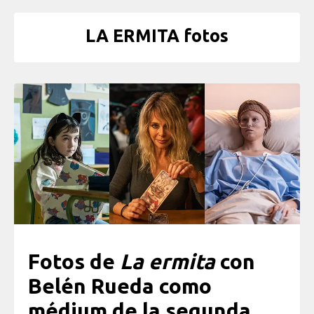
LA ERMITA fotos
Fotos de
La ermita
con
Belén Rueda como
médium de la segunda