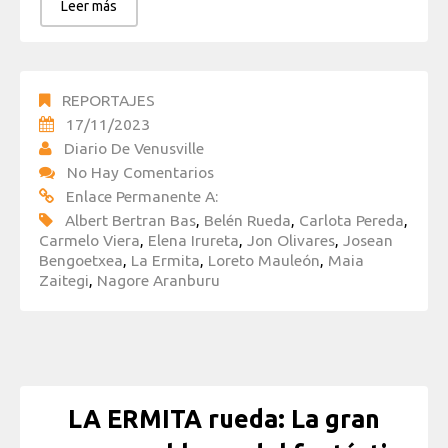
Leer más
REPORTAJES
17/11/2023
Diario De Venusville
No Hay Comentarios
Enlace Permanente A:
Albert Bertran Bas
,
Belén Rueda
,
Carlota Pereda
,
Carmelo Viera
,
Elena Irureta
,
Jon Olivares
,
Josean
Bengoetxea
,
La Ermita
,
Loreto Mauleón
,
Maia
Zaitegi
,
Nagore Aranburu
LA ERMITA rueda: La gran