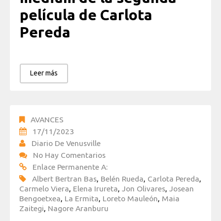
película de Carlota
Pereda
Leer más
AVANCES
17/11/2023
Diario De Venusville
No Hay Comentarios
Enlace Permanente A:
Albert Bertran Bas
,
Belén Rueda
,
Carlota Pereda
,
Carmelo Viera
,
Elena Irureta
,
Jon Olivares
,
Josean
Bengoetxea
,
La Ermita
,
Loreto Mauleón
,
Maia
Zaitegi
,
Nagore Aranburu