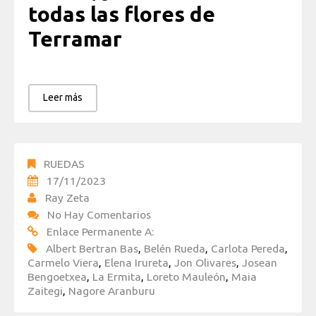
todas las flores de
Terramar
Leer más
RUEDAS
17/11/2023
Ray Zeta
No Hay Comentarios
Enlace Permanente A:
Albert Bertran Bas
,
Belén Rueda
,
Carlota Pereda
,
Carmelo Viera
,
Elena Irureta
,
Jon Olivares
,
Josean
Bengoetxea
,
La Ermita
,
Loreto Mauleón
,
Maia
Zaitegi
,
Nagore Aranburu