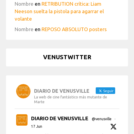
Nombre
en
RETRIBUTION crítica: Liam
Neeson suelta la pistola para agarrar el
volante
Nombre
en
REPOSO ABSOLUTO posters
VENUSTWITTER
DIARIO DE VENUSVILLE
Seguir
La web de cine fantástico más mutante de
Marte
DIARIO DE VENUSVILLE
@venusville
·
17 Jun