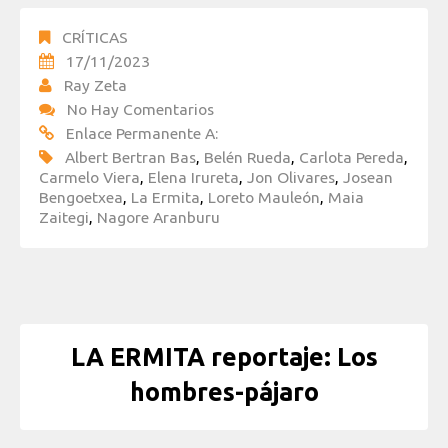
CRÍTICAS
17/11/2023
Ray Zeta
No Hay Comentarios
Enlace Permanente A:
Albert Bertran Bas
,
Belén Rueda
,
Carlota Pereda
,
Carmelo Viera
,
Elena Irureta
,
Jon Olivares
,
Josean
Bengoetxea
,
La Ermita
,
Loreto Mauleón
,
Maia
Zaitegi
,
Nagore Aranburu
LA ERMITA reportaje: Los
hombres-pájaro