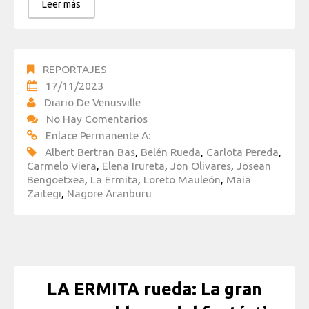
Leer más
REPORTAJES
17/11/2023
Diario De Venusville
No Hay Comentarios
Enlace Permanente A:
Albert Bertran Bas
,
Belén Rueda
,
Carlota Pereda
,
Carmelo Viera
,
Elena Irureta
,
Jon Olivares
,
Josean
Bengoetxea
,
La Ermita
,
Loreto Mauleón
,
Maia
Zaitegi
,
Nagore Aranburu
LA ERMITA rueda: La gran