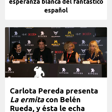
esperanza blanca del fantástico
español
Carlota Pereda presenta
La ermita
con Belén
Rueda, y ésta le echa