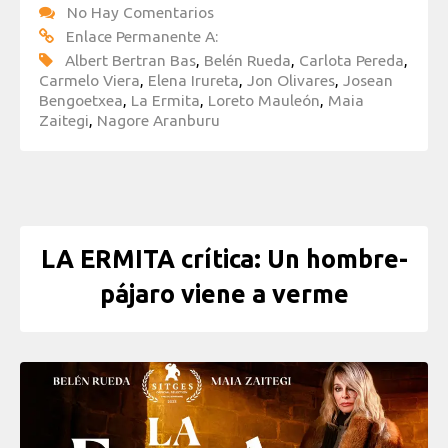
No Hay Comentarios
Enlace Permanente A:
Albert Bertran Bas
,
Belén Rueda
,
Carlota Pereda
,
Carmelo Viera
,
Elena Irureta
,
Jon Olivares
,
Josean
Bengoetxea
,
La Ermita
,
Loreto Mauleón
,
Maia
Zaitegi
,
Nagore Aranburu
LA ERMITA crítica: Un hombre-
pájaro viene a verme