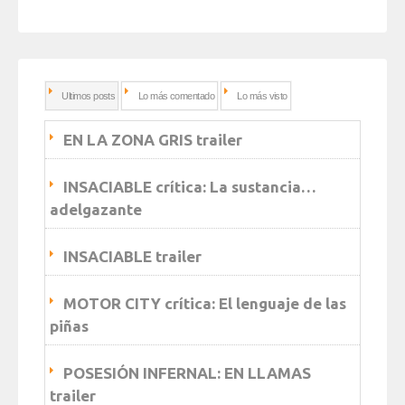
Ultimos posts
Lo más comentado
Lo más visto
EN LA ZONA GRIS trailer
INSACIABLE crítica: La sustancia…
adelgazante
INSACIABLE trailer
MOTOR CITY crítica: El lenguaje de las
piñas
POSESIÓN INFERNAL: EN LLAMAS
trailer