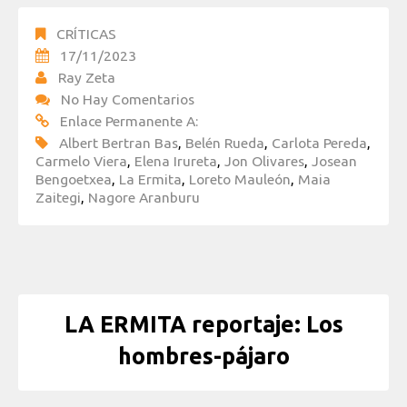
CRÍTICAS
17/11/2023
Ray Zeta
No Hay Comentarios
Enlace Permanente A:
Albert Bertran Bas
,
Belén Rueda
,
Carlota Pereda
,
Carmelo Viera
,
Elena Irureta
,
Jon Olivares
,
Josean
Bengoetxea
,
La Ermita
,
Loreto Mauleón
,
Maia
Zaitegi
,
Nagore Aranburu
LA ERMITA reportaje: Los
hombres-pájaro