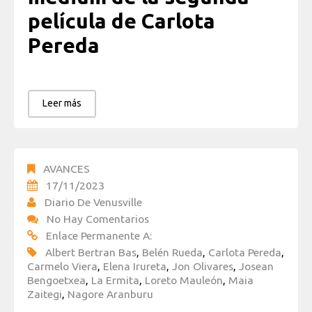
película de Carlota
Pereda
Leer más
AVANCES
17/11/2023
Diario De Venusville
No Hay Comentarios
Enlace Permanente A:
Albert Bertran Bas
,
Belén Rueda
,
Carlota Pereda
,
Carmelo Viera
,
Elena Irureta
,
Jon Olivares
,
Josean
Bengoetxea
,
La Ermita
,
Loreto Mauleón
,
Maia
Zaitegi
,
Nagore Aranburu