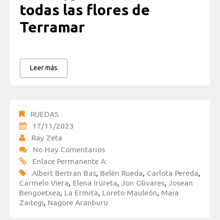
todas las flores de
Terramar
Leer más
RUEDAS
17/11/2023
Ray Zeta
No Hay Comentarios
Enlace Permanente A:
Albert Bertran Bas
,
Belén Rueda
,
Carlota Pereda
,
Carmelo Viera
,
Elena Irureta
,
Jon Olivares
,
Josean
Bengoetxea
,
La Ermita
,
Loreto Mauleón
,
Maia
Zaitegi
,
Nagore Aranburu