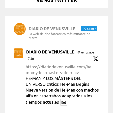
VENUSTWITTER
DIARIO DE VENUSVILLE
Seguir
La web de cine fantástico más mutante de
Marte
DIARIO DE VENUSVILLE
@venusville
·
17 Jun
https://diariodevenusville.com/he-
man-y-los-masters-del-univ...
HE-MAN Y LOS MÁSTERS DEL
UNIVERSO crítica: He-Man Begins
Nueva versión de He-Man con machos
alfa en taparrabos adaptados a los
tiempos actuales