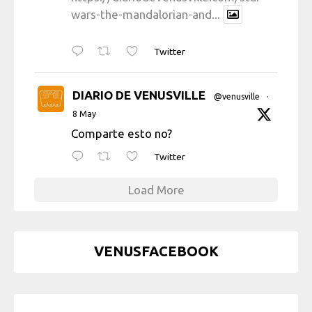
wars-the-mandalorian-and...
Twitter
DIARIO DE VENUSVILLE
@venusville
·
8 May
Comparte esto no?
Twitter
Load More
VENUSFACEBOOK