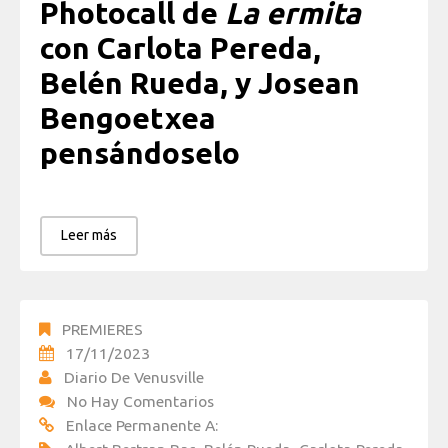
Photocall de
La ermita
con Carlota Pereda,
Belén Rueda, y Josean
Bengoetxea
pensándoselo
Leer más
PREMIERES
17/11/2023
Diario De Venusville
No Hay Comentarios
Enlace Permanente A: