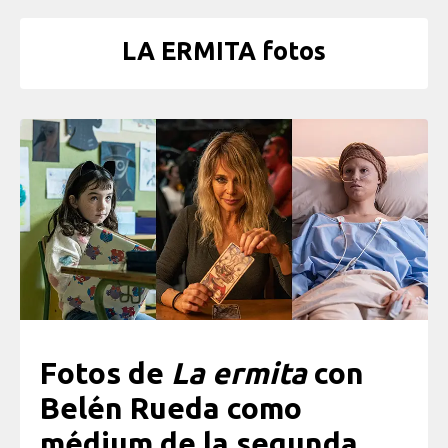
LA ERMITA fotos
Fotos de
La ermita
con
Belén Rueda como
médium de la segunda