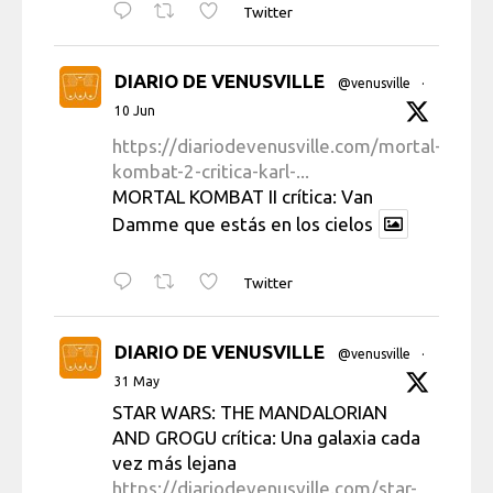
Twitter
DIARIO DE VENUSVILLE
@venusville
·
10 Jun
https://diariodevenusville.com/mortal-
kombat-2-critica-karl-...
MORTAL KOMBAT II crítica: Van
Damme que estás en los cielos
Twitter
DIARIO DE VENUSVILLE
@venusville
·
31 May
STAR WARS: THE MANDALORIAN
AND GROGU crítica: Una galaxia cada
vez más lejana
https://diariodevenusville.com/star-