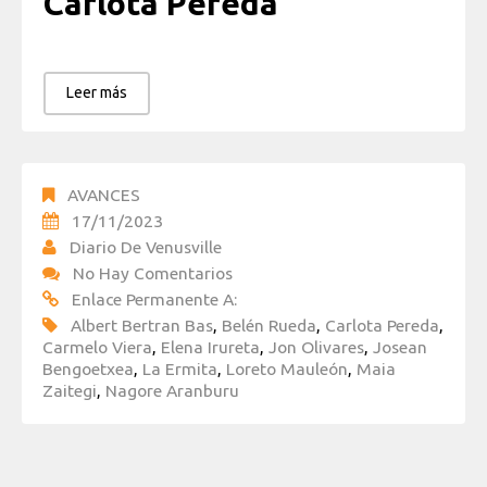
Carlota Pereda
Leer más
AVANCES
17/11/2023
Diario De Venusville
No Hay Comentarios
Enlace Permanente A:
Albert Bertran Bas
,
Belén Rueda
,
Carlota Pereda
,
Carmelo Viera
,
Elena Irureta
,
Jon Olivares
,
Josean
Bengoetxea
,
La Ermita
,
Loreto Mauleón
,
Maia
Zaitegi
,
Nagore Aranburu