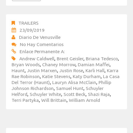
TRAILERS
23/09/2019
Diario De Venusville
No Hay Comentarios
Enlace Permanente A:
Andrew Caldwell
,
Brent Geisler
,
Briana Tedesco
,
Bryan Woods
,
Chaney Morrow
,
Damian Maffei
,
Haunt
,
Justin Marxen
,
Justin Rose
,
Karli Hall
,
Karra
Rae Robinson
,
Katie Stevens
,
Katy Durham
,
La Casa
Del Terror (Haunt)
,
Lauryn Alisa McClain
,
Phillip
Johnson Richardson
,
Samuel Hunt
,
Schuyler
Helford
,
Schuyler White
,
Scott Beck
,
Shazi Raja
,
Terri Partyka
,
Will Brittain
,
William Arnold