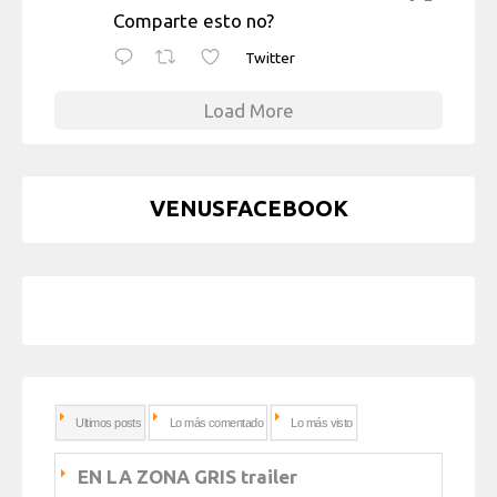
Comparte esto no?
Twitter
Load More
VENUSFACEBOOK
Ultimos posts
Lo más comentado
Lo más visto
EN LA ZONA GRIS trailer