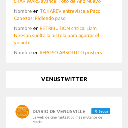
STAR WARS avance: Foto de Año Nuevo
Nombre
en
TOKAREV entrevista a Paco
Cabezas: Pidiendo paso
Nombre
en
RETRIBUTION crítica: Liam
Neeson suelta la pistola para agarrar el
volante
Nombre
en
REPOSO ABSOLUTO posters
VENUSTWITTER
DIARIO DE VENUSVILLE
Seguir
La web de cine fantástico más mutante de
Marte