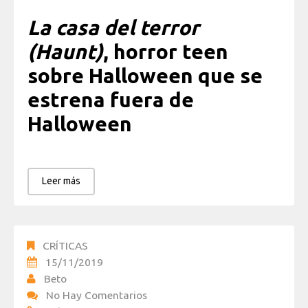
La casa del terror
(Haunt)
, horror teen
sobre Halloween que se
estrena fuera de
Halloween
Leer más
CRÍTICAS
15/11/2019
Beto
No Hay Comentarios