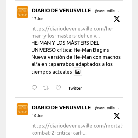
DIARIO DE VENUSVILLE
@venusville
·
17 Jun
https://diariodevenusville.com/he-
man-y-los-masters-del-univ...
HE-MAN Y LOS MÁSTERS DEL
UNIVERSO crítica: He-Man Begins
Nueva versión de He-Man con machos
alfa en taparrabos adaptados a los
tiempos actuales
Twitter
DIARIO DE VENUSVILLE
@venusville
·
10 Jun
https://diariodevenusville.com/mortal-
kombat-2-critica-karl-...