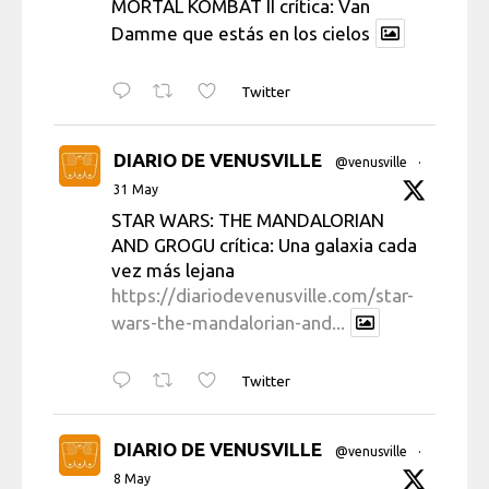
MORTAL KOMBAT II crítica: Van
Damme que estás en los cielos
Twitter
DIARIO DE VENUSVILLE
@venusville
·
31 May
STAR WARS: THE MANDALORIAN
AND GROGU crítica: Una galaxia cada
vez más lejana
https://diariodevenusville.com/star-
wars-the-mandalorian-and...
Twitter
DIARIO DE VENUSVILLE
@venusville
·
8 May