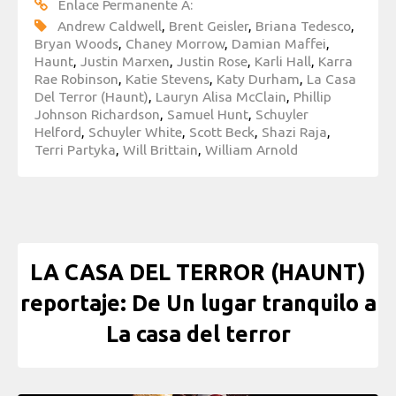
Enlace Permanente A:
Andrew Caldwell
,
Brent Geisler
,
Briana Tedesco
,
Bryan Woods
,
Chaney Morrow
,
Damian Maffei
,
Haunt
,
Justin Marxen
,
Justin Rose
,
Karli Hall
,
Karra
Rae Robinson
,
Katie Stevens
,
Katy Durham
,
La Casa
Del Terror (Haunt)
,
Lauryn Alisa McClain
,
Phillip
Johnson Richardson
,
Samuel Hunt
,
Schuyler
Helford
,
Schuyler White
,
Scott Beck
,
Shazi Raja
,
Terri Partyka
,
Will Brittain
,
William Arnold
LA CASA DEL TERROR (HAUNT)
reportaje: De Un lugar tranquilo a
La casa del terror