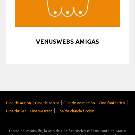
VENUSWEBS AMIGAS
|
|
|
|
Cine de acción
Cine de terror
Cine de animación
Cine fantástico
|
|
Cine thriller
Cine western
Cine de ciencia ficción
Diario de Venusville, la web de cine fantástico más mutante de Marte...