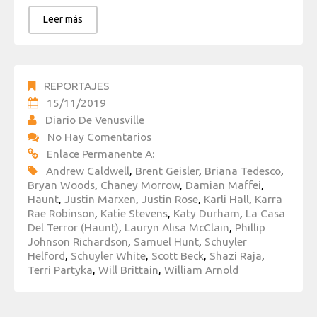
Leer más
REPORTAJES
15/11/2019
Diario De Venusville
No Hay Comentarios
Enlace Permanente A:
Andrew Caldwell
,
Brent Geisler
,
Briana Tedesco
,
Bryan Woods
,
Chaney Morrow
,
Damian Maffei
,
Haunt
,
Justin Marxen
,
Justin Rose
,
Karli Hall
,
Karra
Rae Robinson
,
Katie Stevens
,
Katy Durham
,
La Casa
Del Terror (Haunt)
,
Lauryn Alisa McClain
,
Phillip
Johnson Richardson
,
Samuel Hunt
,
Schuyler
Helford
,
Schuyler White
,
Scott Beck
,
Shazi Raja
,
Terri Partyka
,
Will Brittain
,
William Arnold