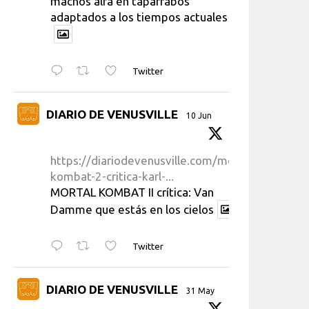
machos alfa en taparrabos
adaptados a los tiempos actuales
Twitter
DIARIO DE VENUSVILLE
10 Jun
https://diariodevenusville.com/mortal-
kombat-2-critica-karl-...
MORTAL KOMBAT II crítica: Van
Damme que estás en los cielos
Twitter
DIARIO DE VENUSVILLE
31 May