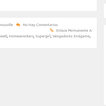
nusville
No Hay Comentarios
Enlace Permanente A:
owell
,
Homewreckers
,
Supergirl
,
Vengadores: Endgame
,