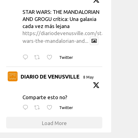
STAR WARS: THE MANDALORIAN
AND GROGU crítica: Una galaxia
cada vez más lejana
https://diariodevenusville.com/star-
wars-the-mandalorian-and...
Twitter
DIARIO DE VENUSVILLE
8 May
Comparte esto no?
Twitter
Load More