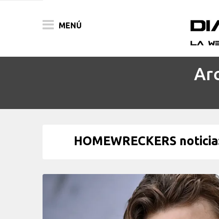
MENÚ
Arc
ACTUALIDAD
PELÍCULAS
PRENSA
HOMEWRECKERS noticia: c
FESTIVALES