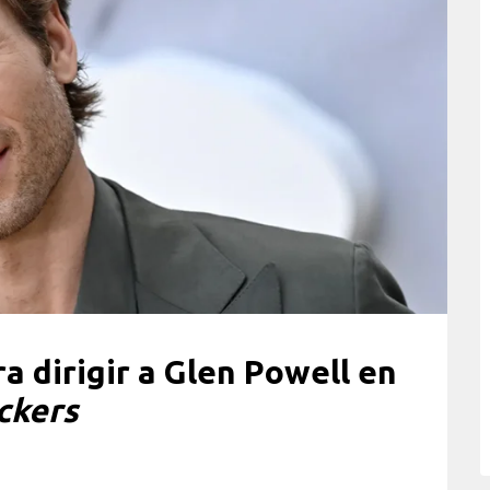
ra dirigir a Glen Powell en
kers