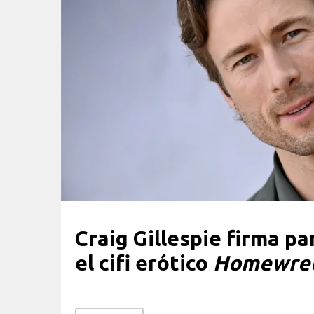
Craig Gillespie firma pa
el cifi erótico
Homewrec