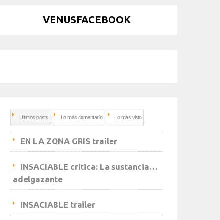
VENUSFACEBOOK
Ultimos posts
Lo más comentado
Lo más visto
EN LA ZONA GRIS trailer
INSACIABLE crítica: La sustancia…
adelgazante
INSACIABLE trailer