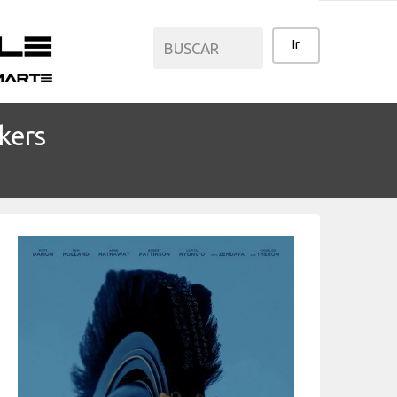
kers
CATEGORÍAS