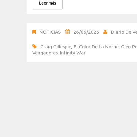
Leer más
NOTICIAS
26/06/2026
Diario De Ve
Craig Gillespie
,
El Color De La Noche
,
Glen P
Vengadores. Infinity War