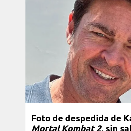
Foto de despedida de Ka
Mortal Kombat 2
, sin s