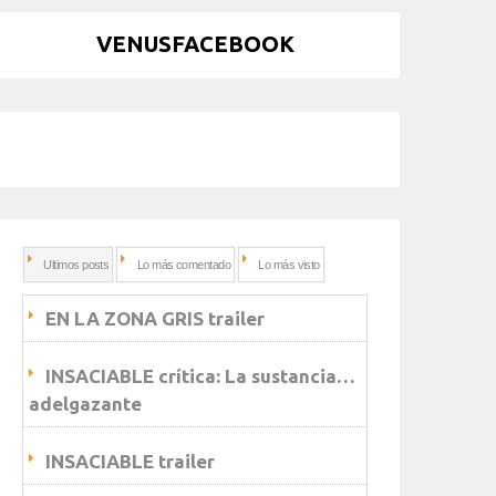
VENUSFACEBOOK
Ultimos posts
Lo más comentado
Lo más visto
EN LA ZONA GRIS trailer
INSACIABLE crítica: La sustancia…
adelgazante
INSACIABLE trailer