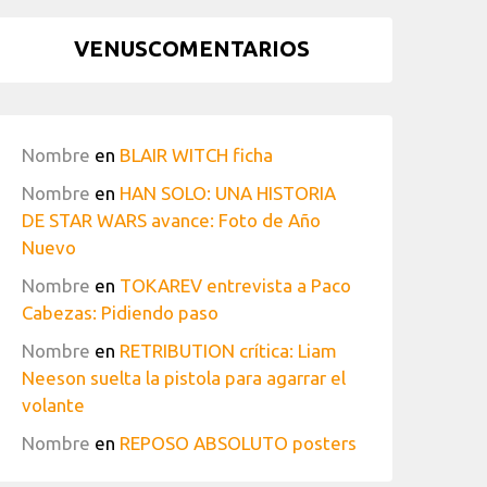
VENUSCOMENTARIOS
Nombre
en
BLAIR WITCH ficha
Nombre
en
HAN SOLO: UNA HISTORIA
DE STAR WARS avance: Foto de Año
Nuevo
Nombre
en
TOKAREV entrevista a Paco
Cabezas: Pidiendo paso
Nombre
en
RETRIBUTION crítica: Liam
Neeson suelta la pistola para agarrar el
volante
Nombre
en
REPOSO ABSOLUTO posters