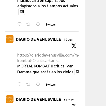
machos alfa en taparrabos
adaptados a los tiempos actuales
Twitter
DIARIO DE VENUSVILLE
10 Jun
https://diariodevenusville.com/mortal-
kombat-2-critica-karl-...
MORTAL KOMBAT II crítica: Van
Damme que estás en los cielos
Twitter
DIARIO DE VENUSVILLE
31 May