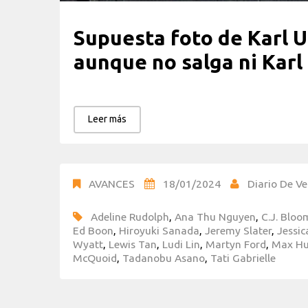
Supuesta foto de Karl 
aunque no salga ni Karl
Leer más
AVANCES
18/01/2024
Diario De Ve
Adeline Rudolph
,
Ana Thu Nguyen
,
C.J. Bloo
Ed Boon
,
Hiroyuki Sanada
,
Jeremy Slater
,
Jessi
Wyatt
,
Lewis Tan
,
Ludi Lin
,
Martyn Ford
,
Max H
McQuoid
,
Tadanobu Asano
,
Tati Gabrielle