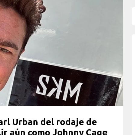
rl Urban del rodaje de
alir aún como Johnny Cage