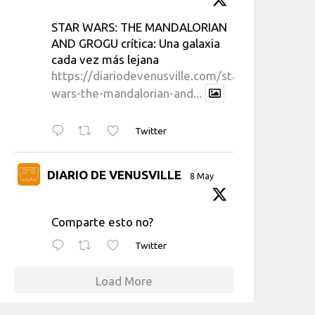
STAR WARS: THE MANDALORIAN
AND GROGU crítica: Una galaxia
cada vez más lejana
https://diariodevenusville.com/star-
wars-the-mandalorian-and...
Twitter
DIARIO DE VENUSVILLE
8 May
Comparte esto no?
Twitter
Load More