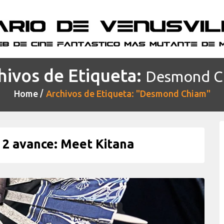
hivos de Etiqueta:
Desmond C
Home
Archivos de Etiqueta: "Desmond Chiam"
 avance: Meet Kitana