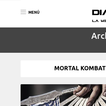
MENÚ
Arc
ACTUALIDAD
PELÍCULAS
PRENSA
MORTAL KOMBAT 2
FESTIVALES