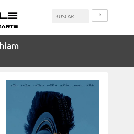
hiam
CATEGORÍAS