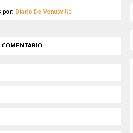
s por:
Diario De Venusville
 COMENTARIO