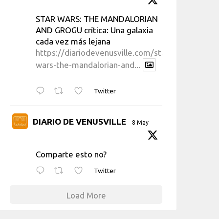
STAR WARS: THE MANDALORIAN
AND GROGU crítica: Una galaxia
cada vez más lejana
https://diariodevenusville.com/star-
wars-the-mandalorian-and...
Twitter
DIARIO DE VENUSVILLE
8 May
Comparte esto no?
Twitter
Load More