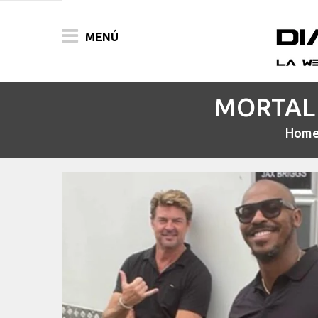
MENÚ
MORTAL K
ACTUALIDAD
Hom
PELÍCULAS
PRENSA
FESTIVALES