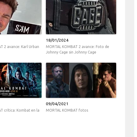
18/01/2024
2 avance: Karl Urban
MORTAL KOMBAT 2 avance: Foto de
Johnny Cage sin Johnny Cage
09/04/2021
crítica: Kombat en la
MORTAL KOMBAT fotos