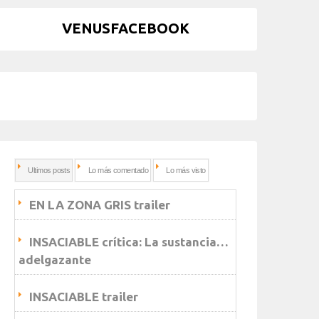
VENUSFACEBOOK
Ultimos posts
Lo más comentado
Lo más visto
EN LA ZONA GRIS trailer
INSACIABLE crítica: La sustancia…
adelgazante
INSACIABLE trailer