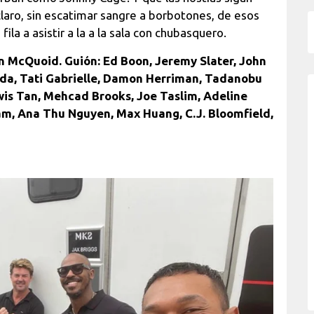
claro, sin escatimar sangre a borbotones, de esos
ila a asistir a la a la sala con chubasquero.
n McQuoid. Guión: Ed Boon, Jeremy Slater, John
ada, Tati Gabrielle, Damon Herriman, Tadanobu
is Tan, Mehcad Brooks, Joe Taslim, Adeline
am, Ana Thu Nguyen, Max Huang, C.J. Bloomfield,