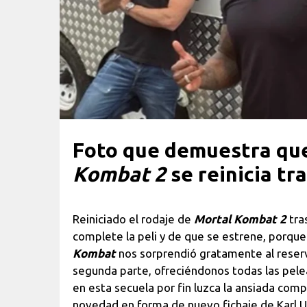
Foto que demuestra que
Kombat 2
se reinicia tr
Reiniciado el rodaje de
Mortal Kombat 2
tra
complete la peli y de que se estrene, porque
Kombat
nos sorprendió gratamente al reserv
segunda parte, ofreciéndonos todas las pele
en esta secuela por fin luzca la ansiada com
novedad en forma de nuevo fichaje de Karl U