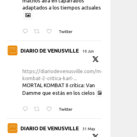
machos alfa en taparrabos
adaptados a los tiempos actuales
Twitter
DIARIO DE VENUSVILLE
10 Jun
https://diariodevenusville.com/mortal-
kombat-2-critica-karl-...
MORTAL KOMBAT II crítica: Van
Damme que estás en los cielos
Twitter
DIARIO DE VENUSVILLE
31 May