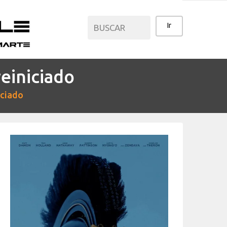
einiciado
CATEGORÍAS
ciado