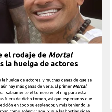
 el rodaje de
Mortal
as la huelga de actores
s la huelga de actores, y muchas ganas de que se
 aún hay más ganas de verla. El primer
Mortal
ar sabiamente el tornero en el ring para esta
as fuera de dicho torneo, así que esperamos que
petición en todo su esplendor, y más teniendo la
rban como Johnny Cage. Y que las hostias sigan