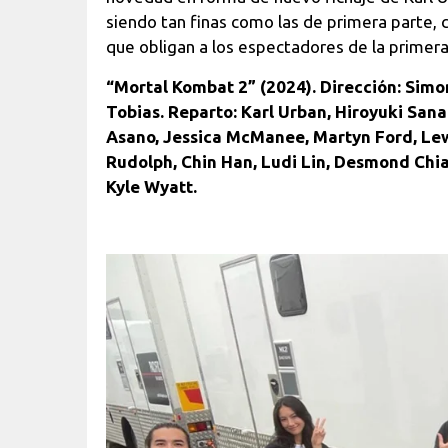
siendo tan finas como las de primera parte, 
que obligan a los espectadores de la primera f
“Mortal Kombat 2” (2024). Dirección: Simo
Tobias. Reparto: Karl Urban, Hiroyuki San
Asano, Jessica McManee, Martyn Ford, Lew
Rudolph, Chin Han, Ludi Lin, Desmond Chi
Kyle Wyatt.