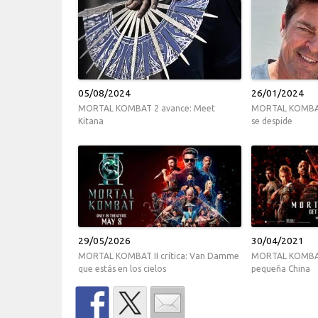
05/08/2024
26/01/2024
MORTAL KOMBAT 2 avance: Meet
MORTAL KOMBAT 
Kitana
se despide
29/05/2026
30/04/2021
MORTAL KOMBAT II crítica: Van Damme
MORTAL KOMBAT 
que estás en los cielos
pequeña China