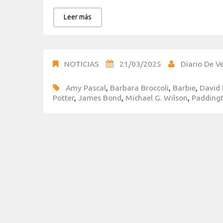
Leer más
NOTICIAS
21/03/2025
Diario De Ve
Amy Pascal
,
Barbara Broccoli
,
Barbie
,
David
Potter
,
James Bond
,
Michael G. Wilson
,
Padding