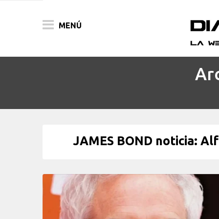
MENÚ
Ar
ACTUALIDAD
PELÍCULAS
PRENSA
JAMES BOND noticia: Alfo
FESTIVALES