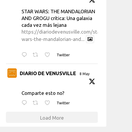
STAR WARS: THE MANDALORIAN
AND GROGU crítica: Una galaxia
cada vez más lejana
https://diariodevenusville.com/star-
wars-the-mandalorian-and...
Twitter
DIARIO DE VENUSVILLE
8 May
Comparte esto no?
Twitter
Load More