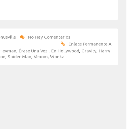
nusville
No Hay Comentarios
Enlace Permanente A:
 Heyman
,
Érase Una Vez... En Hollywood
,
Gravity
,
Harry
ton
,
Spider-Man
,
Venom
,
Wonka