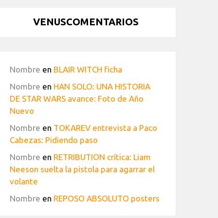
VENUSCOMENTARIOS
Nombre
en
BLAIR WITCH ficha
Nombre
en
HAN SOLO: UNA HISTORIA
DE STAR WARS avance: Foto de Año
Nuevo
Nombre
en
TOKAREV entrevista a Paco
Cabezas: Pidiendo paso
Nombre
en
RETRIBUTION crítica: Liam
Neeson suelta la pistola para agarrar el
volante
Nombre
en
REPOSO ABSOLUTO posters