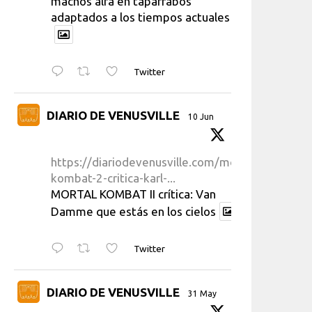
machos alfa en taparrabos
adaptados a los tiempos actuales
Twitter
DIARIO DE VENUSVILLE
10 Jun
https://diariodevenusville.com/mortal-
kombat-2-critica-karl-...
MORTAL KOMBAT II crítica: Van
Damme que estás en los cielos
Twitter
DIARIO DE VENUSVILLE
31 May