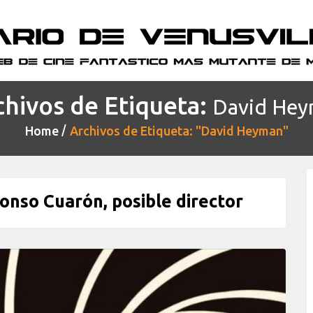
chivos de Etiqueta:
David He
Home
Archivos de Etiqueta: "David Heyman"
nso Cuarón, posible director