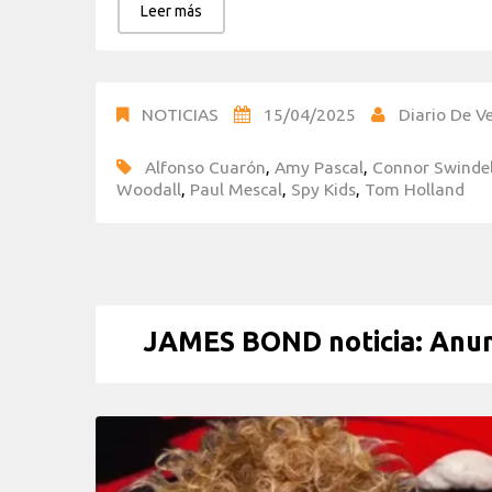
Leer más
NOTICIAS
15/04/2025
Diario De Ve
Alfonso Cuarón
,
Amy Pascal
,
Connor Swindel
Woodall
,
Paul Mescal
,
Spy Kids
,
Tom Holland
JAMES BOND noticia: Anun