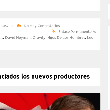
nusville
No Hay Comentarios
Enlace Permanente A:
ls
,
David Heyman
,
Gravity
,
Hijos De Los Hombres
,
Leo
ciados los nuevos productores