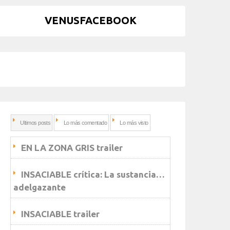
VENUSFACEBOOK
Ultimos posts
Lo más comentado
Lo más visto
EN LA ZONA GRIS trailer
INSACIABLE crítica: La sustancia…
adelgazante
INSACIABLE trailer