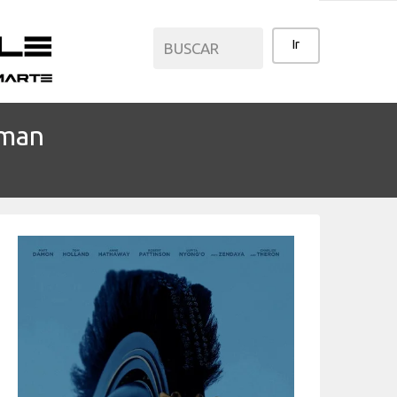
yman
CATEGORÍAS