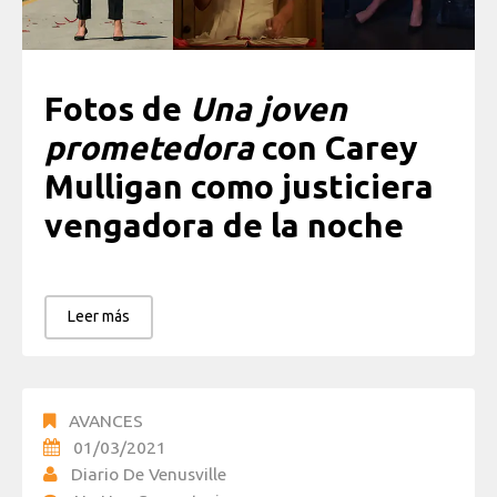
Fotos de
Una joven
prometedora
con Carey
Mulligan como justiciera
vengadora de la noche
Leer más
AVANCES
01/03/2021
Diario De Venusville