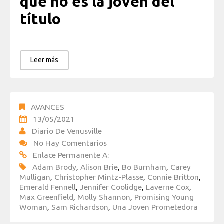
que no es la joven del
título
Leer más
AVANCES
13/05/2021
Diario De Venusville
No Hay Comentarios
Enlace Permanente A:
Adam Brody
,
Alison Brie
,
Bo Burnham
,
Carey
Mulligan
,
Christopher Mintz-Plasse
,
Connie Britton
,
Emerald Fennell
,
Jennifer Coolidge
,
Laverne Cox
,
Max Greenfield
,
Molly Shannon
,
Promising Young
Woman
,
Sam Richardson
,
Una Joven Prometedora