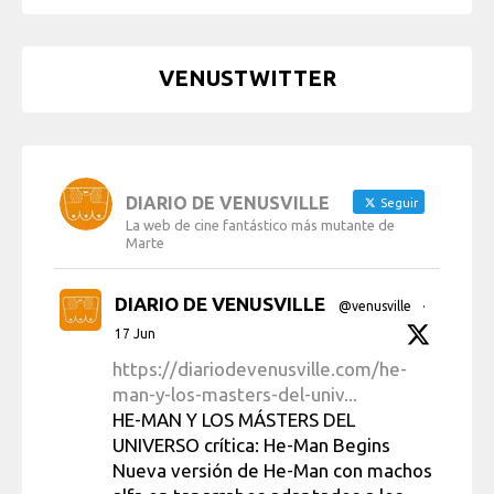
VENUSTWITTER
DIARIO DE VENUSVILLE
Seguir
La web de cine fantástico más mutante de
Marte
DIARIO DE VENUSVILLE
@venusville
·
17 Jun
https://diariodevenusville.com/he-
man-y-los-masters-del-univ...
HE-MAN Y LOS MÁSTERS DEL
UNIVERSO crítica: He-Man Begins
Nueva versión de He-Man con machos