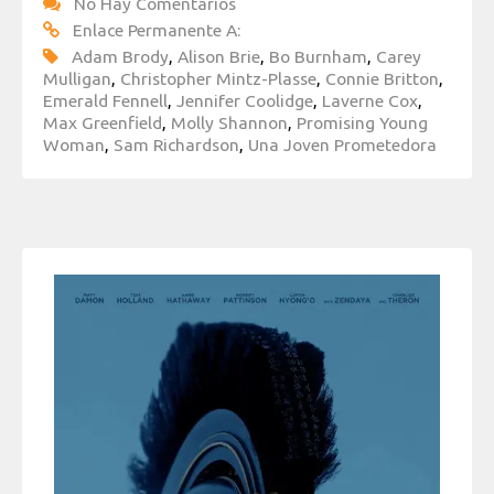
No Hay Comentarios
Enlace Permanente A:
Adam Brody
,
Alison Brie
,
Bo Burnham
,
Carey
Mulligan
,
Christopher Mintz-Plasse
,
Connie Britton
,
Emerald Fennell
,
Jennifer Coolidge
,
Laverne Cox
,
Max Greenfield
,
Molly Shannon
,
Promising Young
Woman
,
Sam Richardson
,
Una Joven Prometedora