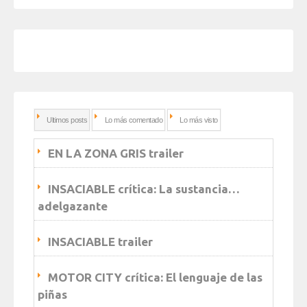
Ultimos posts
Lo más comentado
Lo más visto
EN LA ZONA GRIS trailer
INSACIABLE crítica: La sustancia…
adelgazante
INSACIABLE trailer
MOTOR CITY crítica: El lenguaje de las
piñas