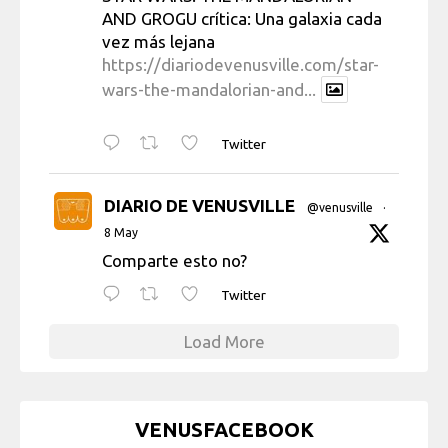
AND GROGU crítica: Una galaxia cada
vez más lejana
https://diariodevenusville.com/star-
wars-the-mandalorian-and...
Twitter
DIARIO DE VENUSVILLE
@venusville
·
8 May
Comparte esto no?
Twitter
Load More
VENUSFACEBOOK