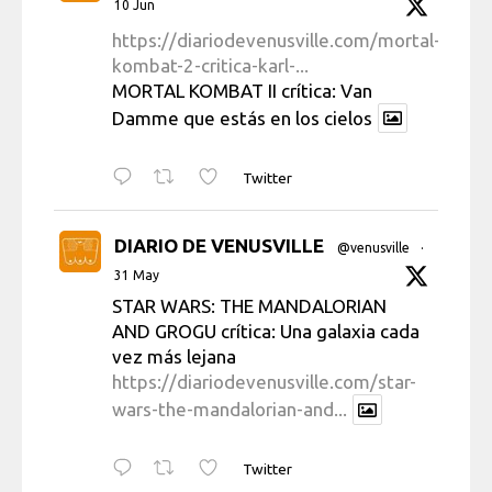
10 Jun
https://diariodevenusville.com/mortal-
kombat-2-critica-karl-...
MORTAL KOMBAT II crítica: Van
Damme que estás en los cielos
Twitter
DIARIO DE VENUSVILLE
@venusville
·
31 May
STAR WARS: THE MANDALORIAN
AND GROGU crítica: Una galaxia cada
vez más lejana
https://diariodevenusville.com/star-
wars-the-mandalorian-and...
Twitter