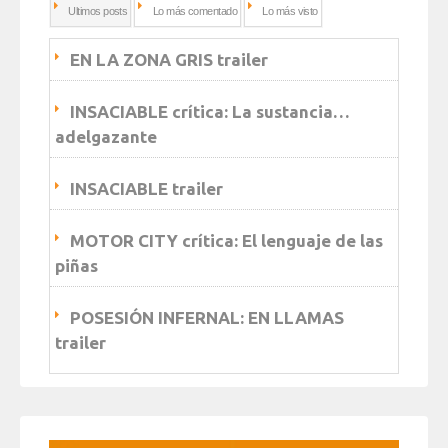
Ultimos posts
Lo más comentado
Lo más visto
EN LA ZONA GRIS trailer
INSACIABLE crítica: La sustancia…
adelgazante
INSACIABLE trailer
MOTOR CITY crítica: El lenguaje de las
piñas
POSESIÓN INFERNAL: EN LLAMAS
trailer