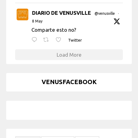
DIARIO DE VENUSVILLE
@venusville
·
8 May
Comparte esto no?
Twitter
Load More
VENUSFACEBOOK