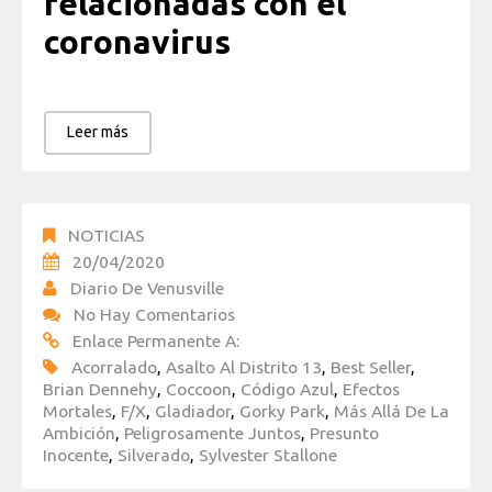
relacionadas con el
coronavirus
Leer más
NOTICIAS
20/04/2020
Diario De Venusville
No Hay Comentarios
Enlace Permanente A:
Acorralado
,
Asalto Al Distrito 13
,
Best Seller
,
Brian Dennehy
,
Coccoon
,
Código Azul
,
Efectos
Mortales
,
F/X
,
Gladiador
,
Gorky Park
,
Más Allá De La
Ambición
,
Peligrosamente Juntos
,
Presunto
Inocente
,
Silverado
,
Sylvester Stallone