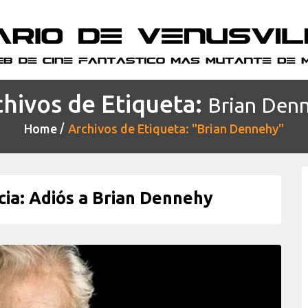
hivos de Etiqueta:
Brian Den
Home
Archivos de Etiqueta: "Brian Dennehy"
a: Adiós a Brian Dennehy