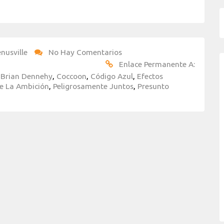
nusville
No Hay Comentarios
Enlace Permanente A:
,
Brian Dennehy
,
Coccoon
,
Código Azul
,
Efectos
e La Ambición
,
Peligrosamente Juntos
,
Presunto