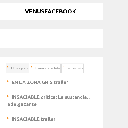
VENUSFACEBOOK
Ultimos posts
Lo más comentado
Lo más visto
EN LA ZONA GRIS trailer
INSACIABLE crítica: La sustancia…
adelgazante
INSACIABLE trailer