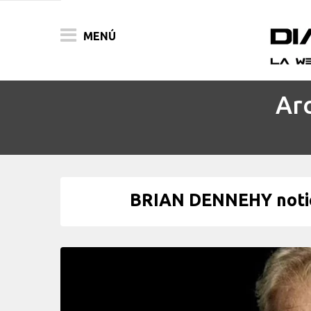
MENÚ
Arc
ACTUALIDAD
PELÍCULAS
PRENSA
BRIAN DENNEHY notici
FESTIVALES