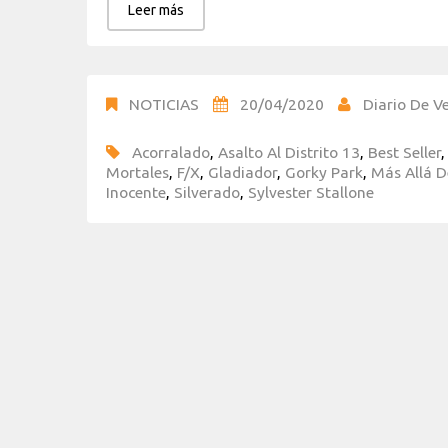
Leer más
NOTICIAS
20/04/2020
Diario De Ve
Acorralado
,
Asalto Al Distrito 13
,
Best Seller
Mortales
,
F/X
,
Gladiador
,
Gorky Park
,
Más Allá D
Inocente
,
Silverado
,
Sylvester Stallone