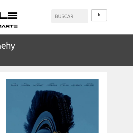
nehy
CATEGORÍAS