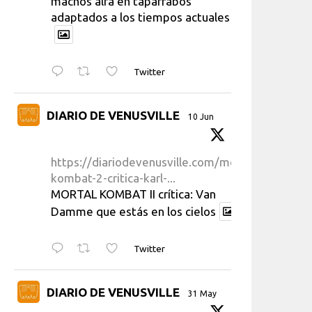
machos alfa en taparrabos
adaptados a los tiempos actuales
Twitter
DIARIO DE VENUSVILLE
10 Jun
https://diariodevenusville.com/mortal-
kombat-2-critica-karl-...
MORTAL KOMBAT II crítica: Van
Damme que estás en los cielos
Twitter
DIARIO DE VENUSVILLE
31 May