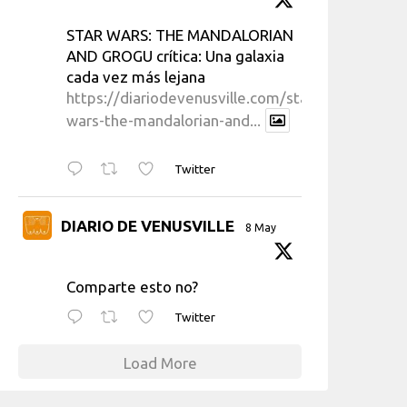
STAR WARS: THE MANDALORIAN
AND GROGU crítica: Una galaxia
cada vez más lejana
https://diariodevenusville.com/star-
wars-the-mandalorian-and...
Twitter
DIARIO DE VENUSVILLE
8 May
Comparte esto no?
Twitter
Load More