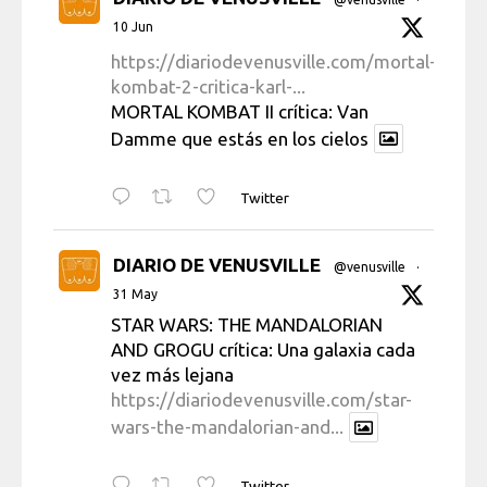
10 Jun
https://diariodevenusville.com/mortal-
kombat-2-critica-karl-...
MORTAL KOMBAT II crítica: Van
Damme que estás en los cielos
Twitter
DIARIO DE VENUSVILLE
@venusville
·
31 May
STAR WARS: THE MANDALORIAN
AND GROGU crítica: Una galaxia cada
vez más lejana
https://diariodevenusville.com/star-
wars-the-mandalorian-and...
Twitter