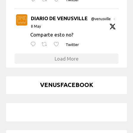
DIARIO DE VENUSVILLE
@venusville
·
8 May
Comparte esto no?
Twitter
Load More
VENUSFACEBOOK