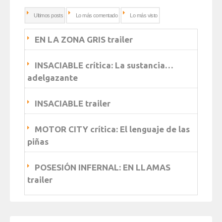
Ultimos posts
Lo más comentado
Lo más visto
EN LA ZONA GRIS trailer
INSACIABLE crítica: La sustancia…
adelgazante
INSACIABLE trailer
MOTOR CITY crítica: El lenguaje de las
piñas
POSESIÓN INFERNAL: EN LLAMAS
trailer