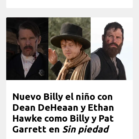
Nuevo Billy el niño con
Dean DeHeaan y Ethan
Hawke como Billy y Pat
Garrett en
Sin piedad