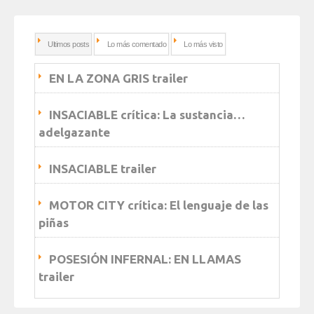
Ultimos posts
Lo más comentado
Lo más visto
EN LA ZONA GRIS trailer
INSACIABLE crítica: La sustancia…
adelgazante
INSACIABLE trailer
MOTOR CITY crítica: El lenguaje de las
piñas
POSESIÓN INFERNAL: EN LLAMAS
trailer