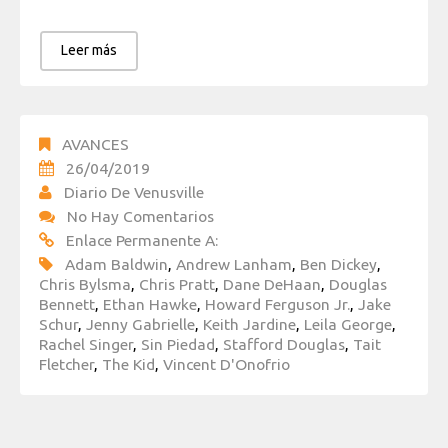
Leer más
AVANCES
26/04/2019
Diario De Venusville
No Hay Comentarios
Enlace Permanente A:
Adam Baldwin
,
Andrew Lanham
,
Ben Dickey
,
Chris Bylsma
,
Chris Pratt
,
Dane DeHaan
,
Douglas
Bennett
,
Ethan Hawke
,
Howard Ferguson Jr.
,
Jake
Schur
,
Jenny Gabrielle
,
Keith Jardine
,
Leila George
,
Rachel Singer
,
Sin Piedad
,
Stafford Douglas
,
Tait
Fletcher
,
The Kid
,
Vincent D'Onofrio