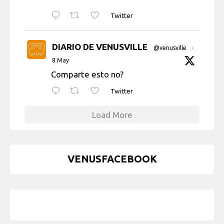
Twitter
DIARIO DE VENUSVILLE
@venusville
·
8 May
Comparte esto no?
Twitter
Load More
VENUSFACEBOOK