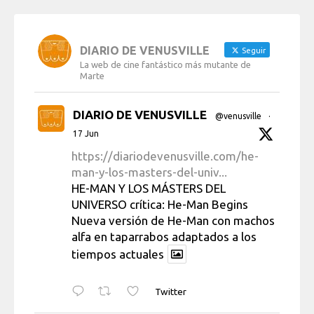
DIARIO DE VENUSVILLE
Seguir
La web de cine fantástico más mutante de
Marte
DIARIO DE VENUSVILLE
@venusville
·
17 Jun
https://diariodevenusville.com/he-
man-y-los-masters-del-univ...
HE-MAN Y LOS MÁSTERS DEL
UNIVERSO crítica: He-Man Begins
Nueva versión de He-Man con machos
alfa en taparrabos adaptados a los
tiempos actuales
Twitter