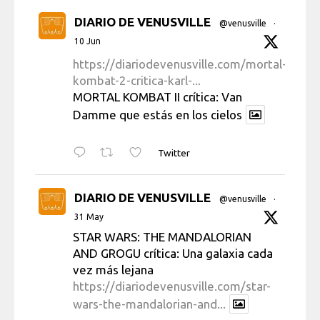
DIARIO DE VENUSVILLE
@venusville
·
10 Jun
https://diariodevenusville.com/mortal-
kombat-2-critica-karl-...
MORTAL KOMBAT II crítica: Van
Damme que estás en los cielos
Twitter
DIARIO DE VENUSVILLE
@venusville
·
31 May
STAR WARS: THE MANDALORIAN
AND GROGU crítica: Una galaxia cada
vez más lejana
https://diariodevenusville.com/star-
wars-the-mandalorian-and...