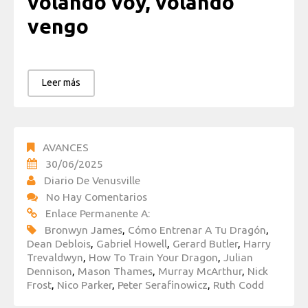
volando voy, volando
vengo
Leer más
AVANCES
30/06/2025
Diario De Venusville
No Hay Comentarios
Enlace Permanente A:
Bronwyn James
,
Cómo Entrenar A Tu Dragón
,
Dean Deblois
,
Gabriel Howell
,
Gerard Butler
,
Harry
Trevaldwyn
,
How To Train Your Dragon
,
Julian
Dennison
,
Mason Thames
,
Murray McArthur
,
Nick
Frost
,
Nico Parker
,
Peter Serafinowicz
,
Ruth Codd