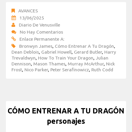
AVANCES
13/06/2025
Diario De Venusville
No Hay Comentarios
Enlace Permanente A:
Bronwyn James
,
Cómo Entrenar A Tu Dragón
,
Dean Deblois
,
Gabriel Howell
,
Gerard Butler
,
Harry
Trevaldwyn
,
How To Train Your Dragon
,
Julian
Dennison
,
Mason Thames
,
Murray McArthur
,
Nick
Frost
,
Nico Parker
,
Peter Serafinowicz
,
Ruth Codd
CÓMO ENTRENAR A TU DRAGÓN
personajes