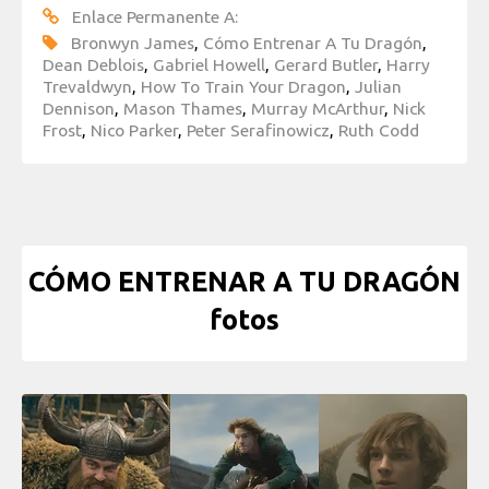
Enlace Permanente A:
Bronwyn James
,
Cómo Entrenar A Tu Dragón
,
Dean Deblois
,
Gabriel Howell
,
Gerard Butler
,
Harry
Trevaldwyn
,
How To Train Your Dragon
,
Julian
Dennison
,
Mason Thames
,
Murray McArthur
,
Nick
Frost
,
Nico Parker
,
Peter Serafinowicz
,
Ruth Codd
CÓMO ENTRENAR A TU DRAGÓN
fotos