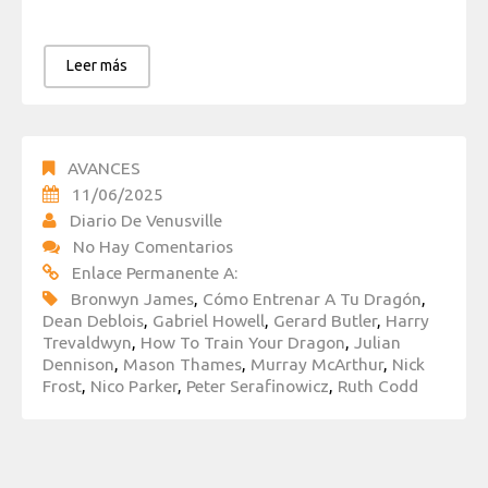
Leer más
AVANCES
11/06/2025
Diario De Venusville
No Hay Comentarios
Enlace Permanente A:
Bronwyn James
,
Cómo Entrenar A Tu Dragón
,
Dean Deblois
,
Gabriel Howell
,
Gerard Butler
,
Harry
Trevaldwyn
,
How To Train Your Dragon
,
Julian
Dennison
,
Mason Thames
,
Murray McArthur
,
Nick
Frost
,
Nico Parker
,
Peter Serafinowicz
,
Ruth Codd