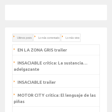
Ultimos posts
Lo más comentado
Lo más visto
EN LA ZONA GRIS trailer
INSACIABLE crítica: La sustancia…
adelgazante
INSACIABLE trailer
MOTOR CITY crítica: El lenguaje de las
piñas