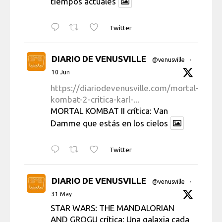
tiempos actuales
Twitter
DIARIO DE VENUSVILLE
@venusville
·
10 Jun
https://diariodevenusville.com/mortal-
kombat-2-critica-karl-...
MORTAL KOMBAT II crítica: Van
Damme que estás en los cielos
Twitter
DIARIO DE VENUSVILLE
@venusville
·
31 May
STAR WARS: THE MANDALORIAN
AND GROGU crítica: Una galaxia cada