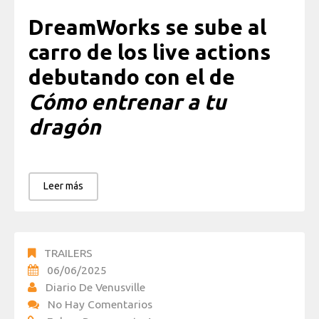
DreamWorks se sube al
carro de los live actions
debutando con el de
Cómo entrenar a tu
dragón
Leer más
TRAILERS
06/06/2025
Diario De Venusville
No Hay Comentarios