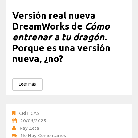
Versión real nueva
DreamWorks de
Cómo
entrenar a tu dragón
.
Porque es una versión
nueva, ¿no?
Leer más
CRÍTICAS
20/06/2025
Ray Zeta
No Hay Comentarios