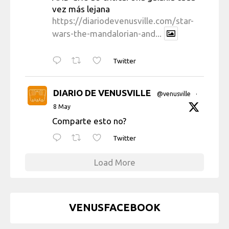
vez más lejana
https://diariodevenusville.com/star-
wars-the-mandalorian-and...
Twitter
DIARIO DE VENUSVILLE
@venusville
·
8 May
Comparte esto no?
Twitter
Load More
VENUSFACEBOOK