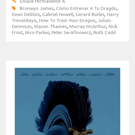
Enlace Permanente A:
Bronwyn James
,
Cómo Entrenar A Tu Dragón
,
Dean Deblois
,
Gabriel Howell
,
Gerard Butler
,
Harry
Trevaldwyn
,
How To Train Your Dragon
,
Julian
Dennison
,
Mason Thames
,
Murray McArthur
,
Nick
Frost
,
Nico Parker
,
Peter Serafinowicz
,
Ruth Codd