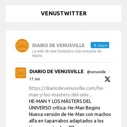
VENUSTWITTER
DIARIO DE VENUSVILLE
Seguir
La web de cine fantástico más mutante de
Marte
DIARIO DE VENUSVILLE
@venusville
·
17 Jun
https://diariodevenusville.com/he-
man-y-los-masters-del-univ...
HE-MAN Y LOS MÁSTERS DEL
UNIVERSO crítica: He-Man Begins
Nueva versión de He-Man con machos
alfa en taparrabos adaptados a los