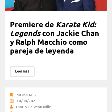
Premiere de
Karate Kid:
Legends
con Jackie Chan
y Ralph Macchio como
pareja de leyenda
Leer más
PREMIERES
14/08/2025
Diario De Venusville