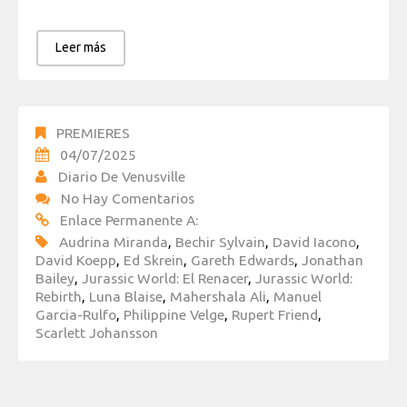
Leer más
PREMIERES
04/07/2025
Diario De Venusville
No Hay Comentarios
Enlace Permanente A:
Audrina Miranda
,
Bechir Sylvain
,
David Iacono
,
David Koepp
,
Ed Skrein
,
Gareth Edwards
,
Jonathan
Bailey
,
Jurassic World: El Renacer
,
Jurassic World:
Rebirth
,
Luna Blaise
,
Mahershala Ali
,
Manuel
Garcia-Rulfo
,
Philippine Velge
,
Rupert Friend
,
Scarlett Johansson