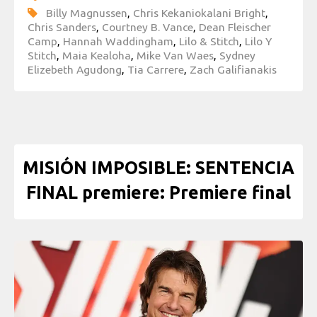
Billy Magnussen
,
Chris Kekaniokalani Bright
,
Chris Sanders
,
Courtney B. Vance
,
Dean Fleischer
Camp
,
Hannah Waddingham
,
Lilo & Stitch
,
Lilo Y
Stitch
,
Maia Kealoha
,
Mike Van Waes
,
Sydney
Elizebeth Agudong
,
Tia Carrere
,
Zach Galifianakis
MISIÓN IMPOSIBLE: SENTENCIA
FINAL premiere: Premiere final