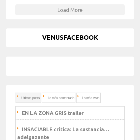
Load More
VENUSFACEBOOK
Ultimos posts
Lo más comentado
Lo más visto
EN LA ZONA GRIS trailer
INSACIABLE crítica: La sustancia…
adelgazante