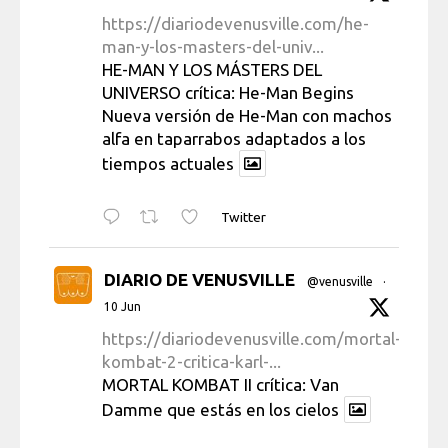
https://diariodevenusville.com/he-
man-y-los-masters-del-univ...
HE-MAN Y LOS MÁSTERS DEL
UNIVERSO crítica: He-Man Begins
Nueva versión de He-Man con machos
alfa en taparrabos adaptados a los
tiempos actuales
Twitter
DIARIO DE VENUSVILLE
@venusville
·
10 Jun
https://diariodevenusville.com/mortal-
kombat-2-critica-karl-...
MORTAL KOMBAT II crítica: Van
Damme que estás en los cielos