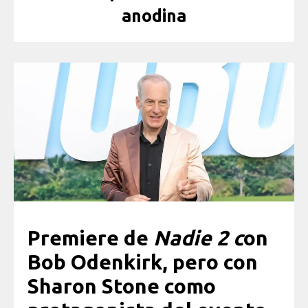
anodina
Premiere de
Nadie 2 c
on
Bob Odenkirk, pero con
Sharon Stone como