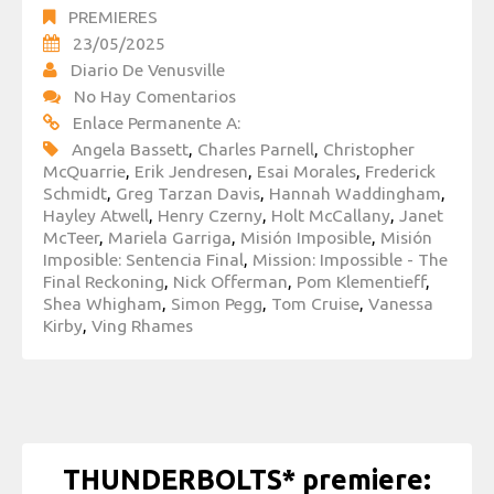
PREMIERES
23/05/2025
Diario De Venusville
No Hay Comentarios
Enlace Permanente A:
Angela Bassett
,
Charles Parnell
,
Christopher
McQuarrie
,
Erik Jendresen
,
Esai Morales
,
Frederick
Schmidt
,
Greg Tarzan Davis
,
Hannah Waddingham
,
Hayley Atwell
,
Henry Czerny
,
Holt McCallany
,
Janet
McTeer
,
Mariela Garriga
,
Misión Imposible
,
Misión
Imposible: Sentencia Final
,
Mission: Impossible - The
Final Reckoning
,
Nick Offerman
,
Pom Klementieff
,
Shea Whigham
,
Simon Pegg
,
Tom Cruise
,
Vanessa
Kirby
,
Ving Rhames
THUNDERBOLTS* premiere: