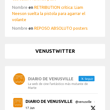
Nombre
en
RETRIBUTION crítica: Liam
Neeson suelta la pistola para agarrar el
volante
Nombre
en
REPOSO ABSOLUTO posters
VENUSTWITTER
DIARIO DE VENUSVILLE
Seguir
La web de cine fantástico más mutante de
Marte
DIARIO DE VENUSVILLE
@venusville
·
17 Jun