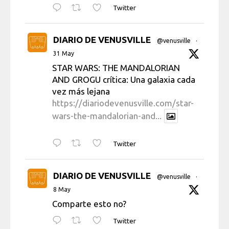
Twitter
DIARIO DE VENUSVILLE
@venusville
·
31 May
STAR WARS: THE MANDALORIAN
AND GROGU crítica: Una galaxia cada
vez más lejana
https://diariodevenusville.com/star-
wars-the-mandalorian-and...
Twitter
DIARIO DE VENUSVILLE
@venusville
·
8 May
Comparte esto no?
Twitter