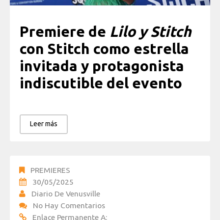
Premiere de
Lilo y Stitch
con Stitch como estrella
invitada y protagonista
indiscutible del evento
Leer más
PREMIERES
30/05/2025
Diario De Venusville
No Hay Comentarios
Enlace Permanente A: