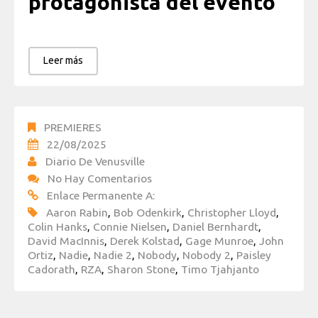
protagonista del evento
Leer más
PREMIERES
22/08/2025
Diario De Venusville
No Hay Comentarios
Enlace Permanente A:
Aaron Rabin
,
Bob Odenkirk
,
Christopher Lloyd
,
Colin Hanks
,
Connie Nielsen
,
Daniel Bernhardt
,
David MacInnis
,
Derek Kolstad
,
Gage Munroe
,
John
Ortiz
,
Nadie
,
Nadie 2
,
Nobody
,
Nobody 2
,
Paisley
Cadorath
,
RZA
,
Sharon Stone
,
Timo Tjahjanto