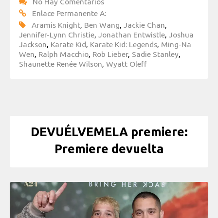
No Hay Comentarios
Enlace Permanente A:
Aramis Knight
,
Ben Wang
,
Jackie Chan
,
Jennifer-Lynn Christie
,
Jonathan Entwistle
,
Joshua
Jackson
,
Karate Kid
,
Karate Kid: Legends
,
Ming-Na
Wen
,
Ralph Macchio
,
Rob Lieber
,
Sadie Stanley
,
Shaunette Renée Wilson
,
Wyatt Oleff
DEVUÉLVEMELA premiere:
Premiere devuelta