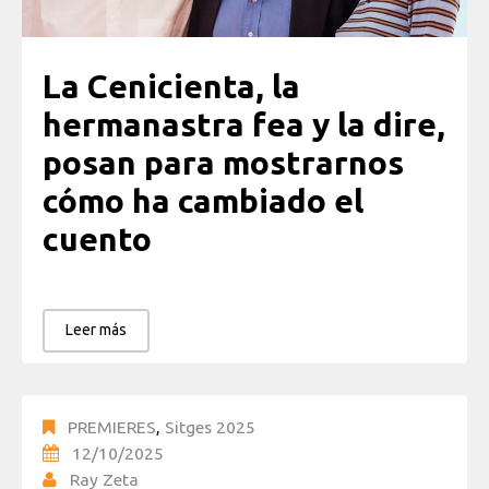
La Cenicienta, la
hermanastra fea y la dire,
posan para mostrarnos
cómo ha cambiado el
cuento
Leer más
PREMIERES
,
Sitges 2025
12/10/2025
Ray Zeta