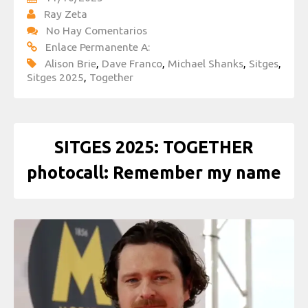
Ray Zeta
No Hay Comentarios
Enlace Permanente A:
Alison Brie
,
Dave Franco
,
Michael Shanks
,
Sitges
,
Sitges 2025
,
Together
SITGES 2025: TOGETHER
photocall: Remember my name