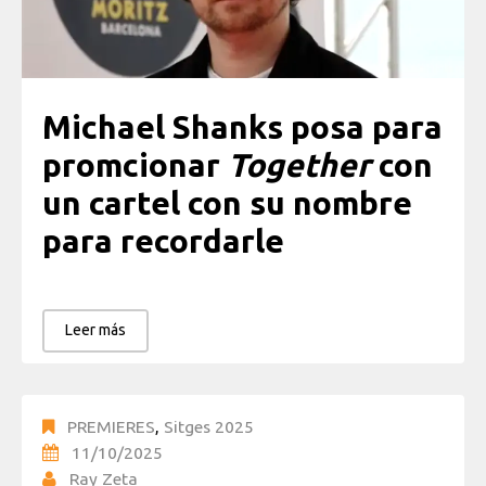
Michael Shanks posa para
promcionar
Together
con
un cartel con su nombre
para recordarle
Leer más
PREMIERES
,
Sitges 2025
11/10/2025
Ray Zeta