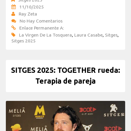
11/10/2025
Ray Zeta
No Hay Comentarios
Enlace Permanente A:
La Virgen De La Tosquera
,
Laura Casabe
,
Sitges
,
Sitges 2025
SITGES 2025: TOGETHER rueda:
Terapia de pareja