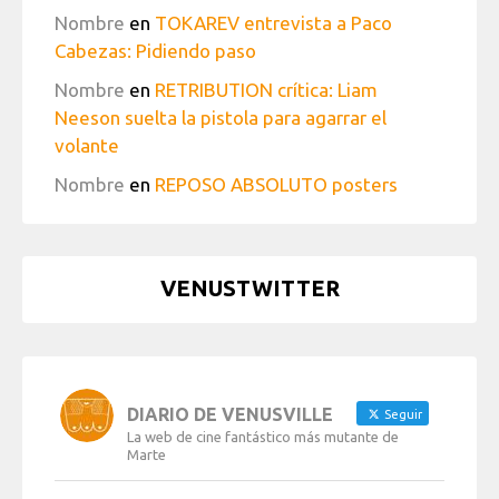
Nombre
en
TOKAREV entrevista a Paco
Cabezas: Pidiendo paso
Nombre
en
RETRIBUTION crítica: Liam
Neeson suelta la pistola para agarrar el
volante
Nombre
en
REPOSO ABSOLUTO posters
VENUSTWITTER
DIARIO DE VENUSVILLE
Seguir
La web de cine fantástico más mutante de
Marte