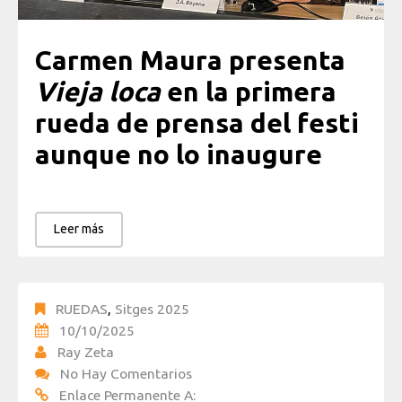
Carmen Maura presenta
Vieja loca
en la primera
rueda de prensa del festi
aunque no lo inaugure
Leer más
RUEDAS
,
Sitges 2025
10/10/2025
Ray Zeta
No Hay Comentarios
Enlace Permanente A: