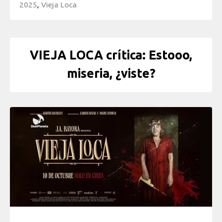
2025
,
Vieja Loca
VIEJA LOCA crítica: Estooo,
miseria, ¿viste?