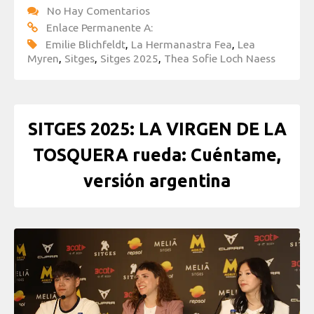
No Hay Comentarios
Enlace Permanente A:
Emilie Blichfeldt
,
La Hermanastra Fea
,
Lea
Myren
,
Sitges
,
Sitges 2025
,
Thea Sofie Loch Naess
SITGES 2025: LA VIRGEN DE LA
TOSQUERA rueda: Cuéntame,
versión argentina