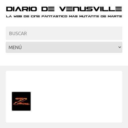
Sobre:
Ray Zeta