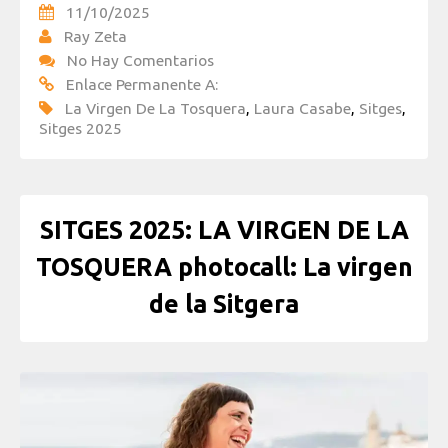
11/10/2025
Ray Zeta
No Hay Comentarios
Enlace Permanente A:
La Virgen De La Tosquera
,
Laura Casabe
,
Sitges
,
Sitges 2025
SITGES 2025: LA VIRGEN DE LA
TOSQUERA photocall: La virgen
de la Sitgera