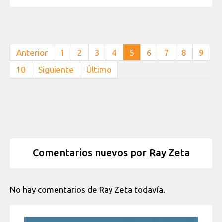
Anterior
1
2
3
4
5
6
7
8
9
10
Siguiente
Último
Comentarios nuevos por Ray Zeta
No hay comentarios de Ray Zeta todavía.