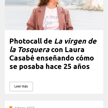
Photocall de
La virgen de
la Tosquera
con Laura
Casabé enseñando cómo
se posaba hace 25 años
Leer más
Sitges 2025