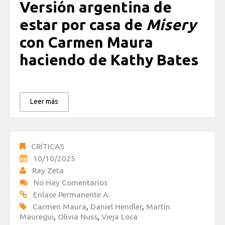
Versión argentina de
estar por casa de
Misery
con Carmen Maura
haciendo de Kathy Bates
Leer más
CRÍTICAS
10/10/2025
Ray Zeta
No Hay Comentarios
Enlace Permanente A:
Carmen Maura
,
Daniel Hendler
,
Martín
Mauregui
,
Olivia Nuss
,
Vieja Loca