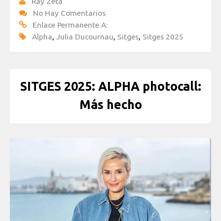
Ray Zeta
No Hay Comentarios
Enlace Permanente A:
Alpha
,
Julia Ducournau
,
Sitges
,
Sitges 2025
SITGES 2025: ALPHA photocall:
Más hecho