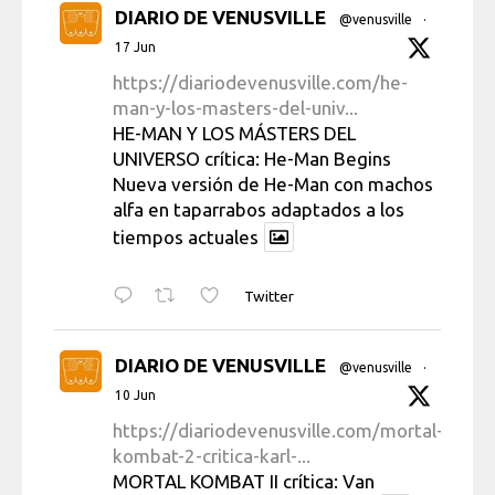
DIARIO DE VENUSVILLE
@venusville
·
17 Jun
https://diariodevenusville.com/he-
man-y-los-masters-del-univ...
HE-MAN Y LOS MÁSTERS DEL
UNIVERSO crítica: He-Man Begins
Nueva versión de He-Man con machos
alfa en taparrabos adaptados a los
tiempos actuales
Twitter
DIARIO DE VENUSVILLE
@venusville
·
10 Jun
https://diariodevenusville.com/mortal-
kombat-2-critica-karl-...
MORTAL KOMBAT II crítica: Van