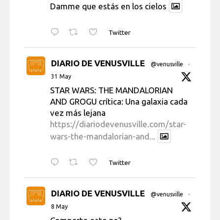
Damme que estás en los cielos
Twitter
DIARIO DE VENUSVILLE
@venusville
·
31 May
STAR WARS: THE MANDALORIAN
AND GROGU crítica: Una galaxia cada
vez más lejana
https://diariodevenusville.com/star-
wars-the-mandalorian-and...
Twitter
DIARIO DE VENUSVILLE
@venusville
·
8 May