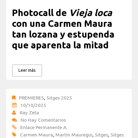
Photocall de
Vieja loca
con una Carmen Maura
tan lozana y estupenda
que aparenta la mitad
Leer más
PREMIERES
,
Sitges 2025
10/10/2025
Ray Zeta
No Hay Comentarios
Enlace Permanente A:
Carmen Maura
,
Martín Mauregui
,
Sitges
,
Sitges