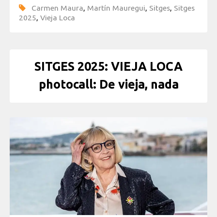
Carmen Maura
,
Martín Mauregui
,
Sitges
,
Sitges
2025
,
Vieja Loca
SITGES 2025: VIEJA LOCA
photocall: De vieja, nada