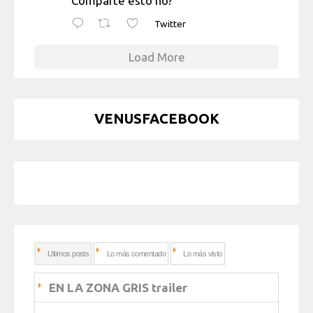
Comparte esto no?
Twitter
Load More
VENUSFACEBOOK
Ultimos posts
Lo más comentado
Lo más visto
EN LA ZONA GRIS trailer