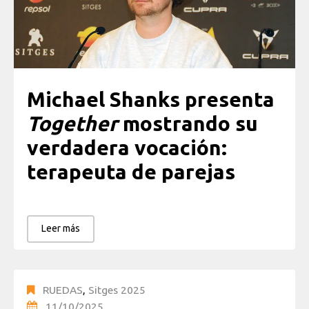
Michael Shanks presenta
Together
mostrando su
verdadera vocación:
terapeuta de parejas
Leer más
RUEDAS
,
Sitges 2025
11/10/2025