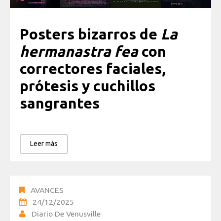
Posters bizarros de
La
hermanastra fea
con
correctores faciales,
prótesis y cuchillos
sangrantes
Leer más
AVANCES
24/12/2025
Diario De Venusville