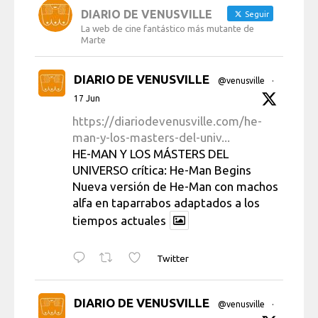
DIARIO DE VENUSVILLE
Seguir
La web de cine fantástico más mutante de
Marte
DIARIO DE VENUSVILLE
@venusville
·
17 Jun
https://diariodevenusville.com/he-
man-y-los-masters-del-univ...
HE-MAN Y LOS MÁSTERS DEL
UNIVERSO crítica: He-Man Begins
Nueva versión de He-Man con machos
alfa en taparrabos adaptados a los
tiempos actuales
Twitter
DIARIO DE VENUSVILLE
@venusville
·