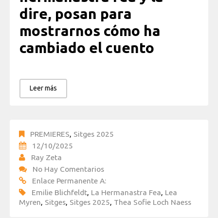
dire, posan para
mostrarnos cómo ha
cambiado el cuento
Leer más
PREMIERES
,
Sitges 2025
12/10/2025
Ray Zeta
No Hay Comentarios
Enlace Permanente A:
Emilie Blichfeldt
,
La Hermanastra Fea
,
Lea
Myren
,
Sitges
,
Sitges 2025
,
Thea Sofie Loch Naess