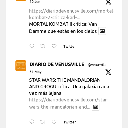
10 Jun
https://diariodevenusville.com/mortal-
kombat-2-critica-karl-...
MORTAL KOMBAT II crítica: Van
Damme que estás en los cielos
Twitter
DIARIO DE VENUSVILLE
@venusville
·
31 May
STAR WARS: THE MANDALORIAN
AND GROGU crítica: Una galaxia cada
vez más lejana
https://diariodevenusville.com/star-
wars-the-mandalorian-and...
Twitter