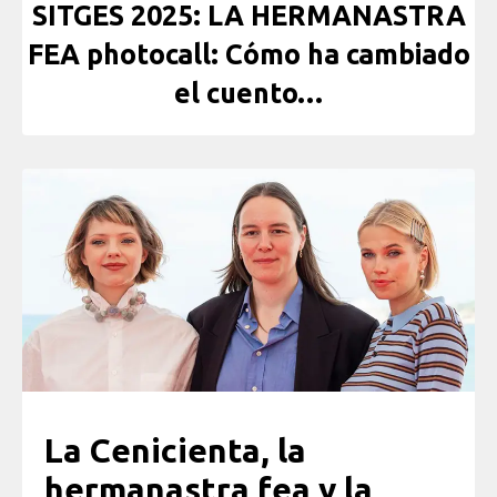
SITGES 2025: LA HERMANASTRA
FEA photocall: Cómo ha cambiado
el cuento…
La Cenicienta, la
hermanastra fea y la