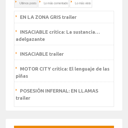
Ultimos posts
Lo más comentado
Lo más visto
EN LA ZONA GRIS trailer
INSACIABLE crítica: La sustancia…
adelgazante
INSACIABLE trailer
MOTOR CITY crítica: El lenguaje de las
piñas
POSESIÓN INFERNAL: EN LLAMAS
trailer