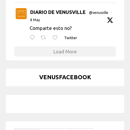
DIARIO DE VENUSVILLE
@venusville
·
8 May
Comparte esto no?
Twitter
Load More
VENUSFACEBOOK