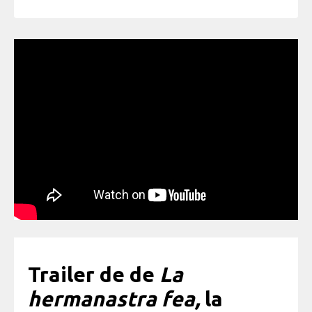
Trailer de de
La
hermanastra fea,
la