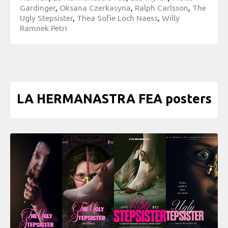
Gardinger
,
Oksana Czerkasyna
,
Ralph Carlsson
,
The
Ugly Stepsister
,
Thea Sofie Loch Naess
,
Willy
Ramnek Petri
LA HERMANASTRA FEA posters