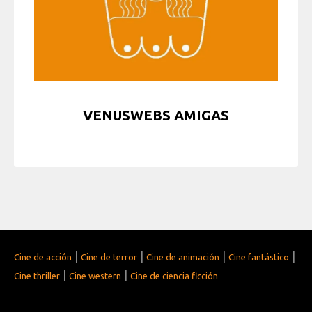
VENUSWEBS AMIGAS
|
|
|
|
Cine de acción
Cine de terror
Cine de animación
Cine fantástico
|
|
Cine thriller
Cine western
Cine de ciencia ficción