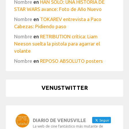
Nombre
en
HAN SOLO: UNA HISTORIA DE
STAR WARS avance: Foto de Año Nuevo
Nombre
en
TOKAREV entrevista a Paco
Cabezas: Pidiendo paso
Nombre
en
RETRIBUTION crítica: Liam
Neeson suelta la pistola para agarrar el
volante
Nombre
en
REPOSO ABSOLUTO posters
VENUSTWITTER
DIARIO DE VENUSVILLE
Seguir
La web de cine fantástico más mutante de