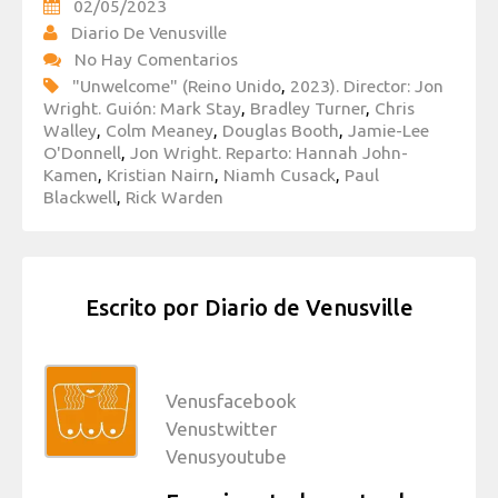
02/05/2023
Diario De Venusville
No Hay Comentarios
"Unwelcome" (Reino Unido
,
2023). Director: Jon
Wright. Guión: Mark Stay
,
Bradley Turner
,
Chris
Walley
,
Colm Meaney
,
Douglas Booth
,
Jamie-Lee
O'Donnell
,
Jon Wright. Reparto: Hannah John-
Kamen
,
Kristian Nairn
,
Niamh Cusack
,
Paul
Blackwell
,
Rick Warden
Escrito por
Diario de Venusville
Venusfacebook
Venustwitter
Venusyoutube