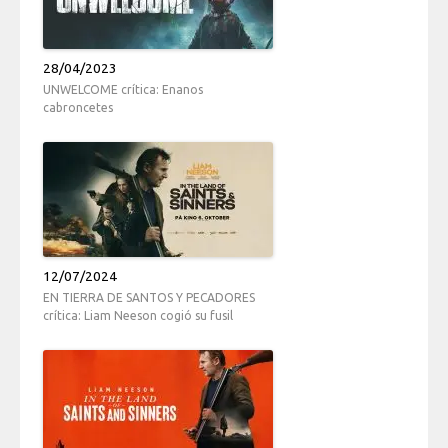
28/04/2023
UNWELCOME crítica: Enanos
cabroncetes
12/07/2024
EN TIERRA DE SANTOS Y PECADORES
crítica: Liam Neeson cogió su fusil