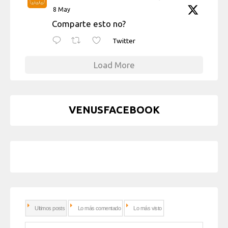
8 May
Comparte esto no?
Twitter
Load More
VENUSFACEBOOK
Ultimos posts
Lo más comentado
Lo más visto