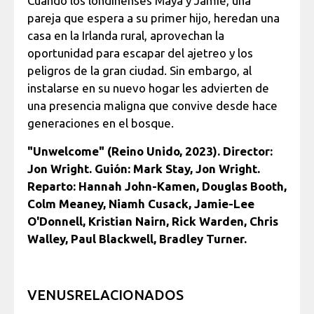
Cuando los londinenses Maya y Jamie, una
pareja que espera a su primer hijo, heredan una
casa en la Irlanda rural, aprovechan la
oportunidad para escapar del ajetreo y los
peligros de la gran ciudad. Sin embargo, al
instalarse en su nuevo hogar les advierten de
una presencia maligna que convive desde hace
generaciones en el bosque.
"Unwelcome" (Reino Unido, 2023). Director:
Jon Wright. Guión: Mark Stay, Jon Wright.
Reparto: Hannah John-Kamen, Douglas Booth,
Colm Meaney, Niamh Cusack, Jamie-Lee
O'Donnell, Kristian Nairn, Rick Warden, Chris
Walley, Paul Blackwell, Bradley Turner.
VENUSRELACIONADOS