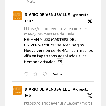
Marte
DIARIO DE VENUSVILLE
@venusville
·
17 Jun
https://diariodevenusville.com/he-
man-y-los-masters-del-univ...
HE-MAN Y LOS MÁSTERS DEL
UNIVERSO crítica: He-Man Begins
Nueva versión de He-Man con machos
alfa en taparrabos adaptados a los
tiempos actuales
Twitter
DIARIO DE VENUSVILLE
@venusville
·
10 Jun
https://diariodevenusville.com/mortal-