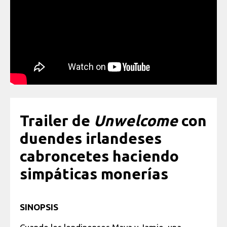
Trailer de
Unwelcome
con
duendes irlandeses
cabroncetes haciendo
simpáticas monerías
SINOPSIS