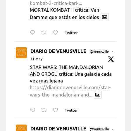
kombat-2-critica-karl-...
MORTAL KOMBAT II crítica: Van
Damme que estás en los cielos
Twitter
DIARIO DE VENUSVILLE
@venusville
·
31 May
STAR WARS: THE MANDALORIAN
AND GROGU crítica: Una galaxia cada
vez más lejana
https://diariodevenusville.com/star-
wars-the-mandalorian-and...
Twitter
DIARIO DE VENUSVILLE
@venusville
·