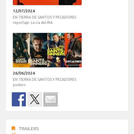
12/07/2024
EN TIERRA DE SANTOS Y PECADORES
reportaje: La ira del IRA
26/06/2024
EN TIERRA DE SANTOS Y PECADORES
posters
TRAILERS