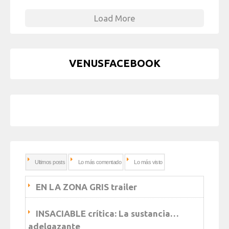
Load More
VENUSFACEBOOK
Ultimos posts
Lo más comentado
Lo más visto
EN LA ZONA GRIS trailer
INSACIABLE crítica: La sustancia…
adelgazante