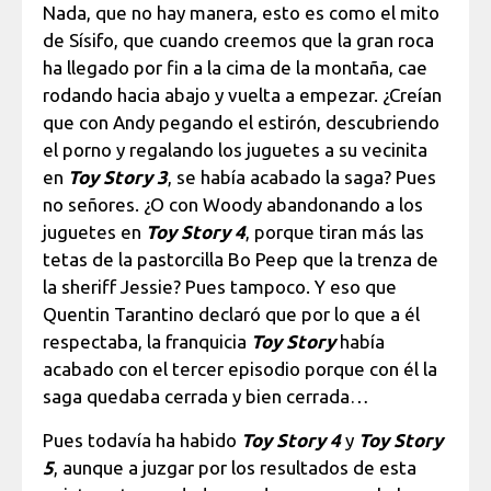
Nada, que no hay manera, esto es como el mito
de Sísifo, que cuando creemos que la gran roca
ha llegado por fin a la cima de la montaña, cae
rodando hacia abajo y vuelta a empezar. ¿Creían
que con Andy pegando el estirón, descubriendo
el porno y regalando los juguetes a su vecinita
en
Toy Story 3
, se había acabado la saga? Pues
no señores. ¿O con Woody abandonando a los
juguetes en
Toy Story 4
, porque tiran más las
tetas de la pastorcilla Bo Peep que la trenza de
la sheriff Jessie? Pues tampoco. Y eso que
Quentin Tarantino declaró que por lo que a él
respectaba, la franquicia
Toy Story
había
acabado con el tercer episodio porque con él la
saga quedaba cerrada y bien cerrada…
Pues todavía ha habido
Toy Story 4
y
Toy Story
5
, aunque a juzgar por los resultados de esta