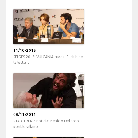
11/10/2015
SITGES 2015: VULCANIA rueda: El club de
la lectura
08/11/2011
STAR TREK 2 noticia: Benicio Del toro,
posible villano