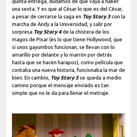
quinta entrega, dudamos de que vaya a haber
una sexta. Y es que al César lo que es del César,
a pesar de cerrarse la saga en
Toy Story 3
con la
marcha de Andy a la Universidad, y salir por
sorpresa
Toy Story 4
de la chistera de los
magos de Pixar (es lo que tiene Hollywood, que
si unos gayumbos funcionan, se llevan con lo
amarillo por delante y lo marrón por detrás
hasta que se hacen harapos), como película que
contaba una nueva historia, funcionaba la mar de
bien. En cambio,
Toy Story 5
se queda a medio
camino porque el mensaje enviado es tan
simple que no le da para llenar el metraje.