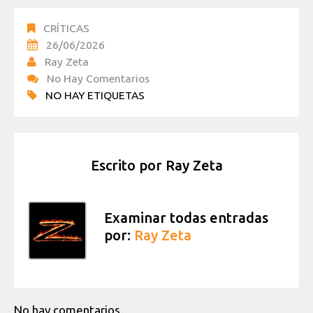
CRÍTICAS
26/06/2026
Ray Zeta
No Hay Comentarios
NO HAY ETIQUETAS
Escrito por
Ray Zeta
Examinar todas entradas
por:
Ray Zeta
No hay comentarios.