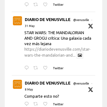
Twitter
DIARIO DE VENUSVILLE
@venusville
·
31 May
STAR WARS: THE MANDALORIAN
AND GROGU crítica: Una galaxia cada
vez más lejana
https://diariodevenusville.com/star-
wars-the-mandalorian-and...
Twitter
DIARIO DE VENUSVILLE
@venusville
·
8 May
Comparte esto no?
Twitter