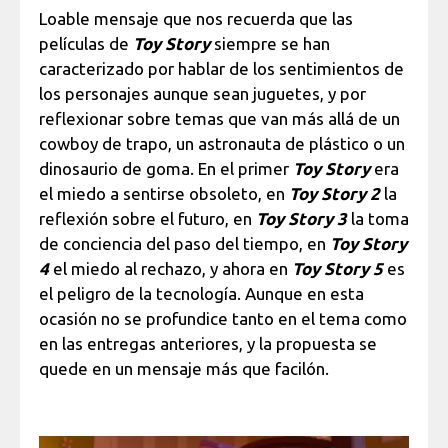
Loable mensaje que nos recuerda que las
películas de
Toy Story
siempre se han
caracterizado por hablar de los sentimientos de
los personajes aunque sean juguetes, y por
reflexionar sobre temas que van más allá de un
cowboy de trapo, un astronauta de plástico o un
dinosaurio de goma. En el primer
Toy Story
era
el miedo a sentirse obsoleto, en
Toy Story 2
la
reflexión sobre el futuro, en
Toy Story 3
la toma
de conciencia del paso del tiempo, en
Toy Story
4
el miedo al rechazo, y ahora en
Toy Story 5
es
el peligro de la tecnología. Aunque en esta
ocasión no se profundice tanto en el tema como
en las entregas anteriores, y la propuesta se
quede en un mensaje más que facilón.