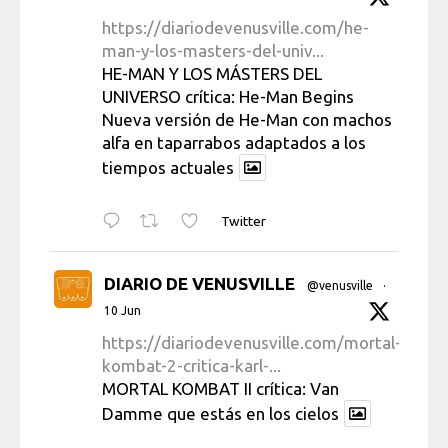
https://diariodevenusville.com/he-
man-y-los-masters-del-univ...
HE-MAN Y LOS MÁSTERS DEL
UNIVERSO crítica: He-Man Begins
Nueva versión de He-Man con machos
alfa en taparrabos adaptados a los
tiempos actuales
Twitter
DIARIO DE VENUSVILLE
@venusville
·
10 Jun
https://diariodevenusville.com/mortal-
kombat-2-critica-karl-...
MORTAL KOMBAT II crítica: Van
Damme que estás en los cielos