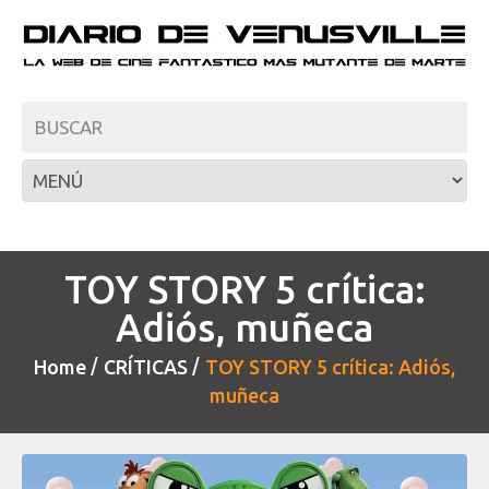
TOY STORY 5 crítica:
Adiós, muñeca
Home
CRÍTICAS
TOY STORY 5 crítica: Adiós,
muñeca