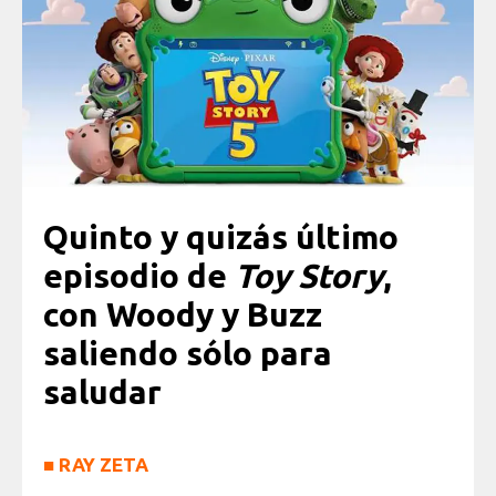
Quinto y quizás último
episodio de
Toy Story
,
con Woody y Buzz
saliendo sólo para
saludar
■
RAY ZETA