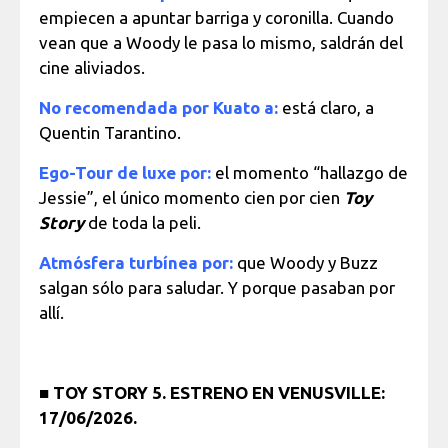
empiecen a apuntar barriga y coronilla. Cuando
vean que a Woody le pasa lo mismo, saldrán del
cine aliviados.
No recomendada por Kuato a:
está claro, a
Quentin Tarantino.
Ego-Tour de luxe por:
el momento “hallazgo de
Jessie”, el único momento cien por cien
Toy
Story
de toda la peli.
Atmósfera turbínea por:
que Woody y Buzz
salgan sólo para saludar. Y porque pasaban por
allí.
■
TOY STORY 5. ESTRENO EN VENUSVILLE:
17/06/2026.