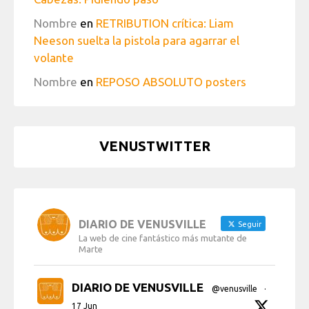
Nombre
en
RETRIBUTION crítica: Liam
Neeson suelta la pistola para agarrar el
volante
Nombre
en
REPOSO ABSOLUTO posters
VENUSTWITTER
DIARIO DE VENUSVILLE
Seguir
La web de cine fantástico más mutante de
Marte
DIARIO DE VENUSVILLE
@venusville
·
17 Jun