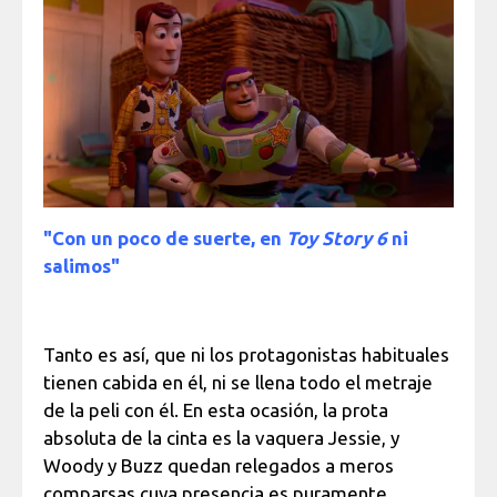
"Con un poco de suerte, en
Toy Story 6
ni
salimos"
Tanto es así, que ni los protagonistas habituales
tienen cabida en él, ni se llena todo el metraje
de la peli con él. En esta ocasión, la prota
absoluta de la cinta es la vaquera Jessie, y
Woody y Buzz quedan relegados a meros
comparsas cuya presencia es puramente