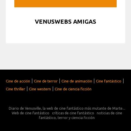
VENUSWEBS AMIGAS
|
|
|
|
Cine de acción
Cine de terror
Cine de animación
Cine fantástico
|
|
Cine thriller
Cine western
Cine de ciencia ficción
Diario de Venusville, la web de cine fantástico más mutante de Marte...
Web de cine fantástico
críticas de cine fantástico
noticias de cine
fantástico, terror y ciencia ficción