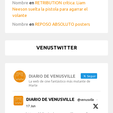
Nombre
en
RETRIBUTION crítica: Liam
Neeson suelta la pistola para agarrar el
volante
Nombre
en
REPOSO ABSOLUTO posters
VENUSTWITTER
DIARIO DE VENUSVILLE
Seguir
La web de cine fantástico más mutante de
Marte
DIARIO DE VENUSVILLE
@venusville
·
17 Jun