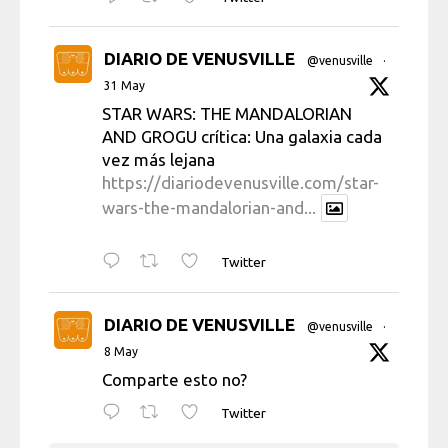
DIARIO DE VENUSVILLE
@venusville
·
31 May
STAR WARS: THE MANDALORIAN
AND GROGU crítica: Una galaxia cada
vez más lejana
https://diariodevenusville.com/star-
wars-the-mandalorian-and...
Twitter
DIARIO DE VENUSVILLE
@venusville
·
8 May
Comparte esto no?
Twitter