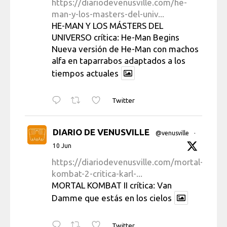
https://diariodevenusville.com/he-
man-y-los-masters-del-univ...
HE-MAN Y LOS MÁSTERS DEL
UNIVERSO crítica: He-Man Begins
Nueva versión de He-Man con machos
alfa en taparrabos adaptados a los
tiempos actuales
Twitter
DIARIO DE VENUSVILLE
@venusville
·
10 Jun
https://diariodevenusville.com/mortal-
kombat-2-critica-karl-...
MORTAL KOMBAT II crítica: Van
Damme que estás en los cielos
Twitter