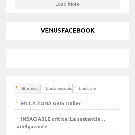
Load More
VENUSFACEBOOK
Ultimos posts
Lo más comentado
Lo más visto
EN LA ZONA GRIS trailer
INSACIABLE crítica: La sustancia…
adelgazante