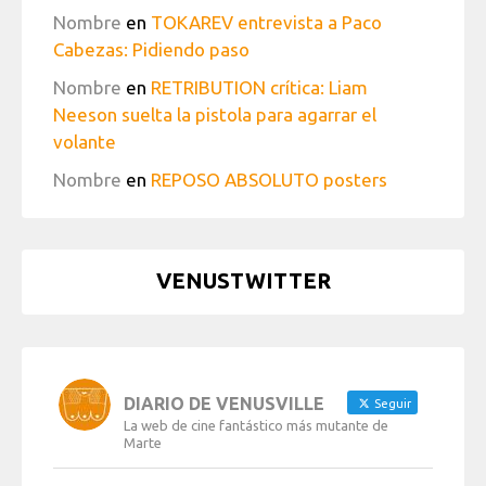
Nombre
en
TOKAREV entrevista a Paco
Cabezas: Pidiendo paso
Nombre
en
RETRIBUTION crítica: Liam
Neeson suelta la pistola para agarrar el
volante
Nombre
en
REPOSO ABSOLUTO posters
VENUSTWITTER
DIARIO DE VENUSVILLE
Seguir
La web de cine fantástico más mutante de
Marte