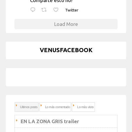
Comparte esto no?
Twitter
Load More
VENUSFACEBOOK
Ultimos posts
Lo más comentado
Lo más visto
EN LA ZONA GRIS trailer