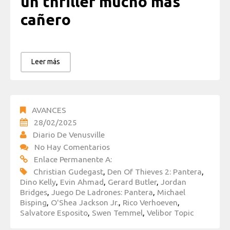
un thriller mucho más
cañero
Leer más
AVANCES
28/02/2025
Diario De Venusville
No Hay Comentarios
Enlace Permanente A:
Christian Gudegast
,
Den Of Thieves 2: Pantera
,
Dino Kelly
,
Evin Ahmad
,
Gerard Butler
,
Jordan
Bridges
,
Juego De Ladrones: Pantera
,
Michael
Bisping
,
O'Shea Jackson Jr.
,
Rico Verhoeven
,
Salvatore Esposito
,
Swen Temmel
,
Velibor Topic