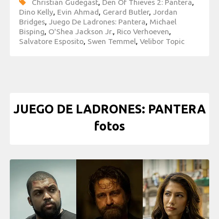
Christian Gudegast
,
Den Of Thieves 2: Pantera
,
Dino Kelly
,
Evin Ahmad
,
Gerard Butler
,
Jordan
Bridges
,
Juego De Ladrones: Pantera
,
Michael
Bisping
,
O'Shea Jackson Jr.
,
Rico Verhoeven
,
Salvatore Esposito
,
Swen Temmel
,
Velibor Topic
JUEGO DE LADRONES: PANTERA
fotos