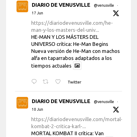
DIARIO DE VENUSVILLE
@venusville
·
17 Jun
https://diariodevenusville.com/he-
man-y-los-masters-del-univ...
HE-MAN Y LOS MÁSTERS DEL
UNIVERSO crítica: He-Man Begins
Nueva versión de He-Man con machos
alfa en taparrabos adaptados a los
tiempos actuales
Twitter
DIARIO DE VENUSVILLE
@venusville
·
10 Jun
https://diariodevenusville.com/mortal-
kombat-2-critica-karl-...
MORTAL KOMBAT II crítica: Van