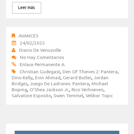
Leer más
AVANCES
24/02/2025
Diario De Venusville
No Hay Comentarios
Enlace Permanente A:
Christian Gudegast
,
Den Of Thieves 2: Pantera
,
Dino Kelly
,
Evin Ahmad
,
Gerard Butler
,
Jordan
Bridges
,
Juego De Ladrones: Pantera
,
Michael
Bisping
,
O'Shea Jackson Jr.
,
Rico Verhoeven
,
Salvatore Esposito
,
Swen Temmel
,
Velibor Topic