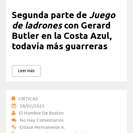
Segunda parte de
Juego
de ladrones
con Gerard
Butler en la Costa Azul,
todavía más guarreras
Leer más
CRÍTICAS
28/02/2025
El Hombre De Boston
No Hay Comentarios
Enlace Permanente A: