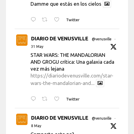
Damme que estás en los cielos
Twitter
DIARIO DE VENUSVILLE
@venusville
·
31 May
STAR WARS: THE MANDALORIAN
AND GROGU crítica: Una galaxia cada
vez más lejana
https://diariodevenusville.com/star-
wars-the-mandalorian-and...
Twitter
DIARIO DE VENUSVILLE
@venusville
·
8 May