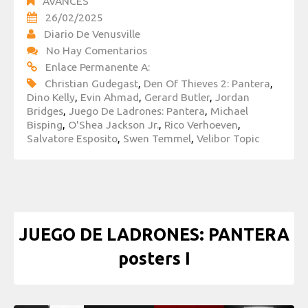
AVANCES
26/02/2025
Diario De Venusville
No Hay Comentarios
Enlace Permanente A:
Christian Gudegast
,
Den Of Thieves 2: Pantera
,
Dino Kelly
,
Evin Ahmad
,
Gerard Butler
,
Jordan
Bridges
,
Juego De Ladrones: Pantera
,
Michael
Bisping
,
O'Shea Jackson Jr.
,
Rico Verhoeven
,
Salvatore Esposito
,
Swen Temmel
,
Velibor Topic
JUEGO DE LADRONES: PANTERA
posters I