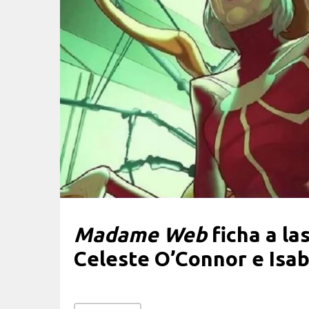
Madame Web
ficha a la
Celeste O’Connor e Isa