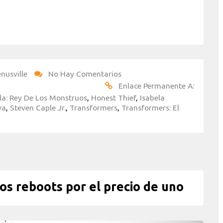
nusville
No Hay Comentarios
Enlace Permanente A:
la: Rey De Los Monstruos
,
Honest Thief
,
Isabela
va
,
Steven Caple Jr.
,
Transformers
,
Transformers: El
 reboots por el precio de uno