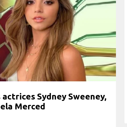
s actrices Sydney Sweeney,
bela Merced