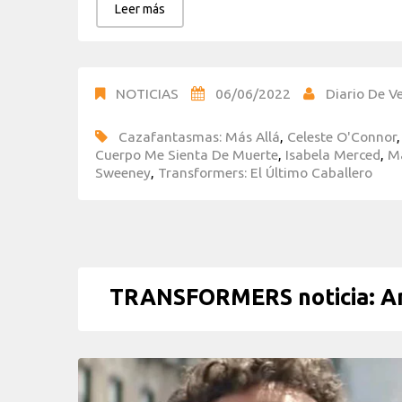
Leer más
NOTICIAS
06/06/2022
Diario De Ve
Cazafantasmas: Más Allá
,
Celeste O'Connor
Cuerpo Me Sienta De Muerte
,
Isabela Merced
,
M
Sweeney
,
Transformers: El Último Caballero
TRANSFORMERS noticia: An