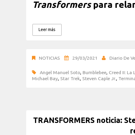
Transformers
para relan
Leer más
NOTICIAS
29/03/2021
Diario De Ve
Angel Manuel Soto
,
Bumblebee
,
Creed II: La
Michael Bay
,
Star Trek
,
Steven Caple Jr.
,
Termin
TRANSFORMERS noticia: Stev
r