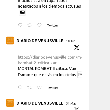
machos alfa en taparrabos
adaptados a los tiempos actuales
Twitter
DIARIO DE VENUSVILLE
10 Jun
https://diariodevenusville.com/mortal-
kombat-2-critica-karl-...
MORTAL KOMBAT II crítica: Van
Damme que estás en los cielos
Twitter
DIARIO DE VENUSVILLE
31 May