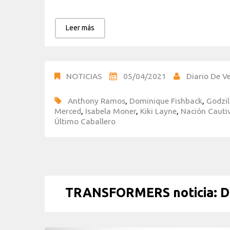
Leer más
NOTICIAS
05/04/2021
Diario De Ve
Anthony Ramos
,
Dominique Fishback
,
Godzil
Merced
,
Isabela Moner
,
Kiki Layne
,
Nación Cauti
Último Caballero
TRANSFORMERS noticia: Dos