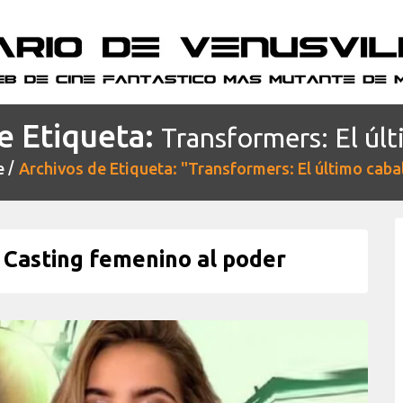
e Etiqueta:
Transformers: El últ
e
Archivos de Etiqueta: "Transformers: El último caba
Casting femenino al poder