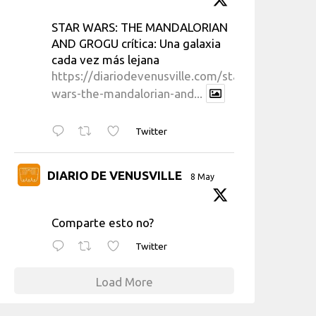
STAR WARS: THE MANDALORIAN
AND GROGU crítica: Una galaxia
cada vez más lejana
https://diariodevenusville.com/star-
wars-the-mandalorian-and...
Twitter
DIARIO DE VENUSVILLE
8 May
Comparte esto no?
Twitter
Load More