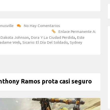
nusville
No Hay Comentarios
Enlace Permanente A:
,
Dakota Johnson
,
Dora Y La Ciudad Perdida
,
Este
adame Web
,
Sicario: El Día Del Soldado
,
Sydney
thony Ramos prota casi seguro