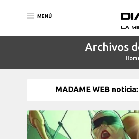
MENÚ
Archivos d
ACTUALIDAD
Hom
PELÍCULAS
PRENSA
MADAME WEB noticia: 
FESTIVALES