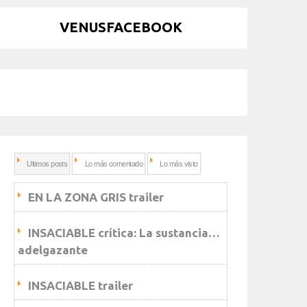
VENUSFACEBOOK
Ultimos posts
Lo más comentado
Lo más visto
EN LA ZONA GRIS trailer
INSACIABLE crítica: La sustancia…
adelgazante
INSACIABLE trailer