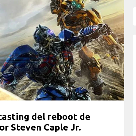
casting del reboot de
or Steven Caple Jr.