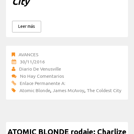
City
Leer más
AVANCES
30/11/2016
Diario De Venusville
No Hay Comentarios
Enlace Permanente A:
Atomic Blonde
,
James McAvoy
,
The Coldest City
ATOMIC BLONDE rodaje: Charlize