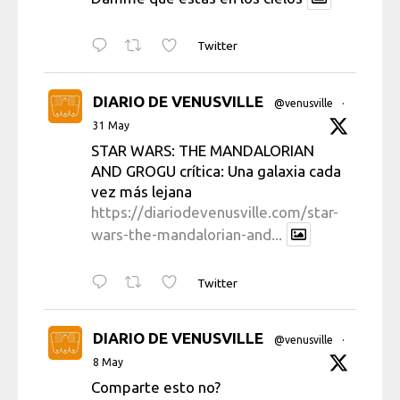
Twitter
DIARIO DE VENUSVILLE
@venusville
·
31 May
STAR WARS: THE MANDALORIAN
AND GROGU crítica: Una galaxia cada
vez más lejana
https://diariodevenusville.com/star-
wars-the-mandalorian-and...
Twitter
DIARIO DE VENUSVILLE
@venusville
·
8 May
Comparte esto no?