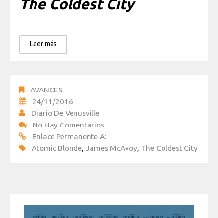
The Coldest City
Leer más
AVANCES
24/11/2016
Diario De Venusville
No Hay Comentarios
Enlace Permanente A:
Atomic Blonde
,
James McAvoy
,
The Coldest City