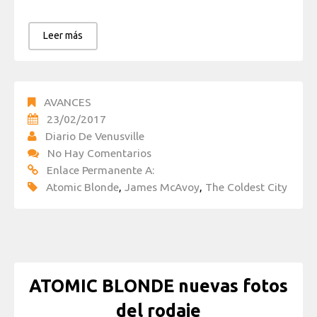
Leer más
AVANCES
23/02/2017
Diario De Venusville
No Hay Comentarios
Enlace Permanente A:
Atomic Blonde
,
James McAvoy
,
The Coldest City
ATOMIC BLONDE nuevas fotos
del rodaje