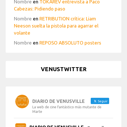
Nombre
en
TOKAREV entrevista a Paco
Cabezas: Pidiendo paso
Nombre
en
RETRIBUTION crítica: Liam
Neeson suelta la pistola para agarrar el
volante
Nombre
en
REPOSO ABSOLUTO posters
VENUSTWITTER
DIARIO DE VENUSVILLE
Seguir
La web de cine fantástico más mutante de
Marte