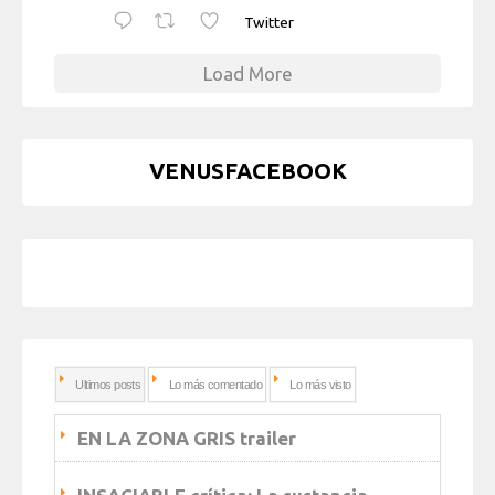
Twitter
Load More
VENUSFACEBOOK
Ultimos posts
Lo más comentado
Lo más visto
EN LA ZONA GRIS trailer