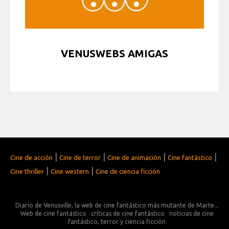
VENUSWEBS AMIGAS
|
|
|
|
Cine de acción
Cine de terror
Cine de animación
Cine fantástico
|
|
Cine thriller
Cine western
Cine de ciencia ficción
Diario de Venusville, la web de cine fantástico más mutante de Marte...
Web de cine fantástico
críticas de cine fantástico
noticias de cine
fantástico, terror y ciencia ficción