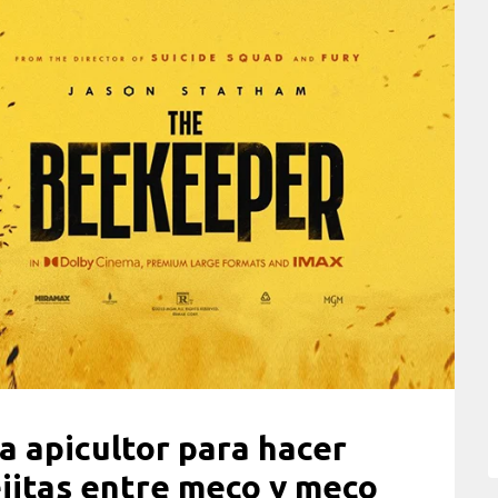
a apicultor para hacer
jitas entre meco y meco