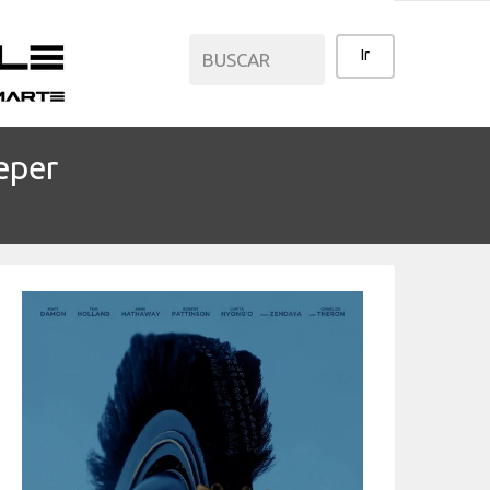
eper
CATEGORÍAS