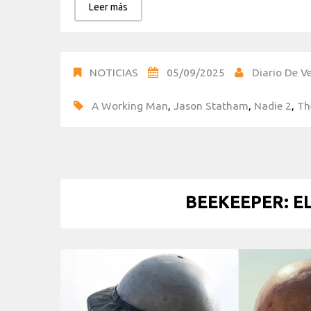
Leer más
NOTICIAS
05/09/2025
Diario De Ve
A Working Man
,
Jason Statham
,
Nadie 2
,
Th
BEEKEEPER: E