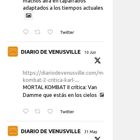
machos alfa en taparrabos
adaptados a los tiempos actuales
Twitter
DIARIO DE VENUSVILLE
10 Jun
https://diariodevenusville.com/mortal-
kombat-2-critica-karl-...
MORTAL KOMBAT II crítica: Van
Damme que estás en los cielos
Twitter
DIARIO DE VENUSVILLE
31 May