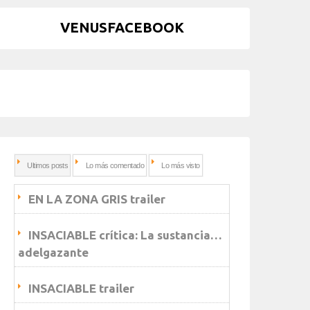
VENUSFACEBOOK
Ultimos posts
Lo más comentado
Lo más visto
EN LA ZONA GRIS trailer
INSACIABLE crítica: La sustancia…
adelgazante
INSACIABLE trailer