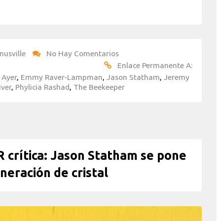
nusville
No Hay Comentarios
Enlace Permanente A:
 Ayer
,
Emmy Raver-Lampman
,
Jason Statham
,
Jeremy
iver
,
Phylicia Rashad
,
The Beekeeper
rítica: Jason Statham se pone
eneración de cristal