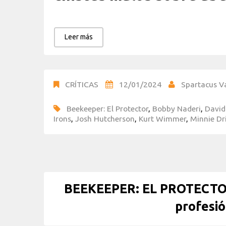
Leer más
CRÍTICAS
12/01/2024
Spartacus V
Beekeeper: El Protector
,
Bobby Naderi
,
David
Irons
,
Josh Hutcherson
,
Kurt Wimmer
,
Minnie Dr
BEEKEEPER: EL PROTECTOR 
profesi