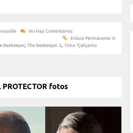
nusville
No Hay Comentarios
Enlace Permanente A:
e Beekeeper
,
The Beekeeper 2
,
Timo Tjahjanto
L PROTECTOR fotos