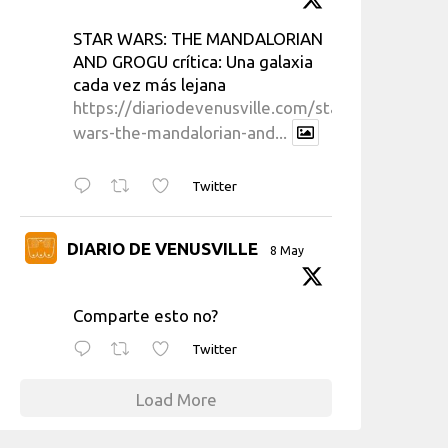
STAR WARS: THE MANDALORIAN
AND GROGU crítica: Una galaxia
cada vez más lejana
https://diariodevenusville.com/star-
wars-the-mandalorian-and...
Twitter
DIARIO DE VENUSVILLE
8 May
Comparte esto no?
Twitter
Load More