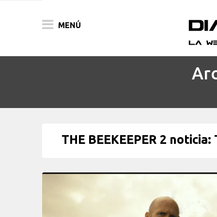
MENÚ
Arc
ACTUALIDAD
PELÍCULAS
PRENSA
THE BEEKEEPER 2 noticia: T
FESTIVALES