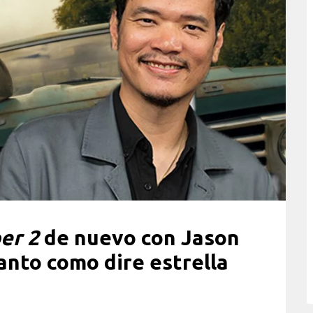
er 2
de nuevo con Jason
anto como dire estrella