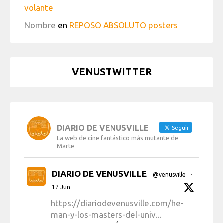
volante
Nombre
en
REPOSO ABSOLUTO posters
VENUSTWITTER
DIARIO DE VENUSVILLE
Seguir
La web de cine fantástico más mutante de
Marte
DIARIO DE VENUSVILLE
@venusville
·
17 Jun
https://diariodevenusville.com/he-
man-y-los-masters-del-univ...