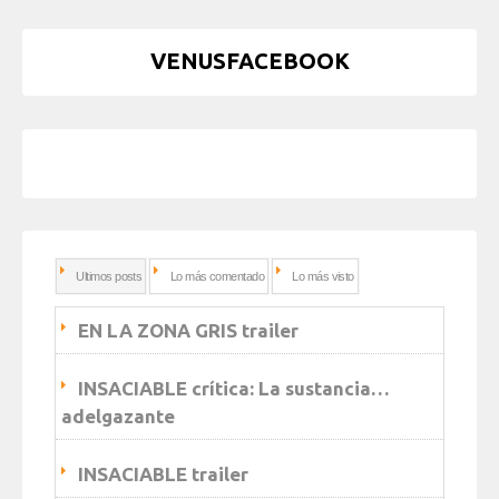
VENUSFACEBOOK
Ultimos posts
Lo más comentado
Lo más visto
EN LA ZONA GRIS trailer
INSACIABLE crítica: La sustancia…
adelgazante
INSACIABLE trailer