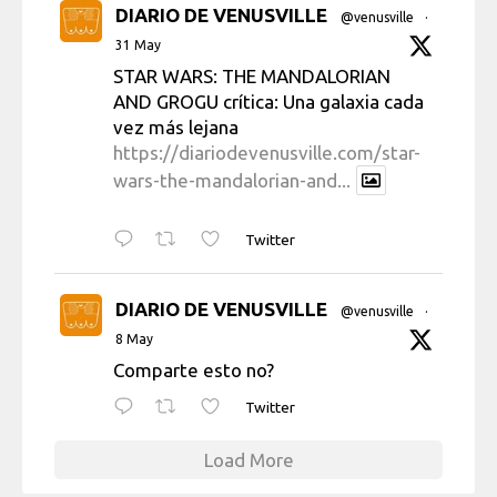
DIARIO DE VENUSVILLE
@venusville
·
31 May
STAR WARS: THE MANDALORIAN
AND GROGU crítica: Una galaxia cada
vez más lejana
https://diariodevenusville.com/star-
wars-the-mandalorian-and...
Twitter
DIARIO DE VENUSVILLE
@venusville
·
8 May
Comparte esto no?
Twitter
Load More