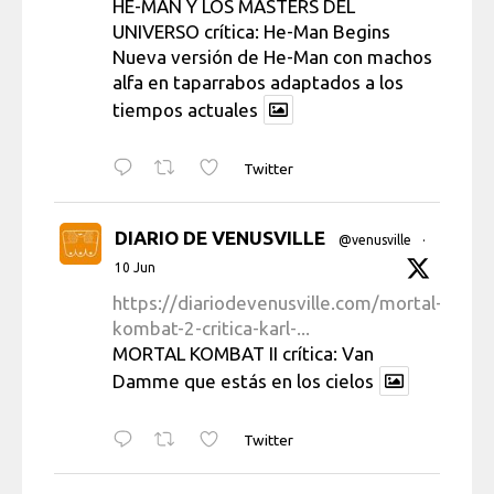
HE-MAN Y LOS MÁSTERS DEL
UNIVERSO crítica: He-Man Begins
Nueva versión de He-Man con machos
alfa en taparrabos adaptados a los
tiempos actuales
Twitter
DIARIO DE VENUSVILLE
@venusville
·
10 Jun
https://diariodevenusville.com/mortal-
kombat-2-critica-karl-...
MORTAL KOMBAT II crítica: Van
Damme que estás en los cielos
Twitter