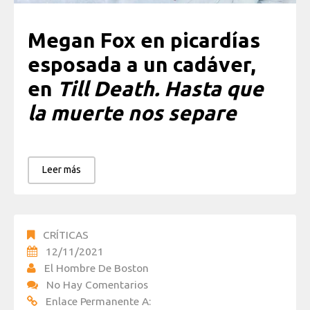
Megan Fox en picardías
esposada a un cadáver,
en
Till Death. Hasta que
la muerte nos separe
Leer más
CRÍTICAS
12/11/2021
El Hombre De Boston
No Hay Comentarios
Enlace Permanente A: