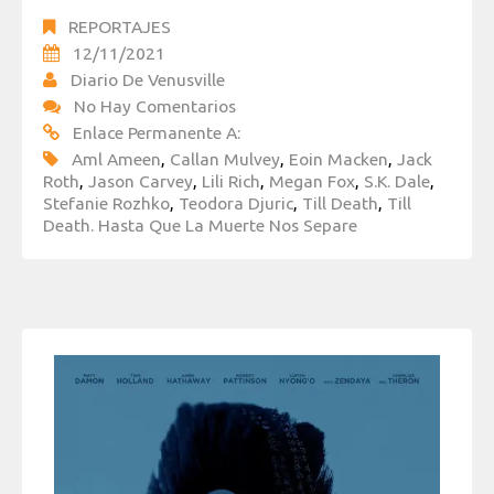
REPORTAJES
12/11/2021
Diario De Venusville
No Hay Comentarios
Enlace Permanente A:
Aml Ameen
,
Callan Mulvey
,
Eoin Macken
,
Jack
Roth
,
Jason Carvey
,
Lili Rich
,
Megan Fox
,
S.K. Dale
,
Stefanie Rozhko
,
Teodora Djuric
,
Till Death
,
Till
Death. Hasta Que La Muerte Nos Separe