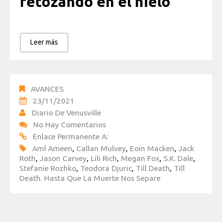
retozando en el hielo
Leer más
AVANCES
23/11/2021
Diario De Venusville
No Hay Comentarios
Enlace Permanente A:
Aml Ameen
,
Callan Mulvey
,
Eoin Macken
,
Jack
Roth
,
Jason Carvey
,
Lili Rich
,
Megan Fox
,
S.K. Dale
,
Stefanie Rozhko
,
Teodora Djuric
,
Till Death
,
Till
Death. Hasta Que La Muerte Nos Separe