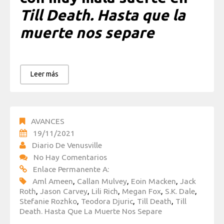
Till Death. Hasta que la
muerte nos separe
Leer más
AVANCES
19/11/2021
Diario De Venusville
No Hay Comentarios
Enlace Permanente A:
Aml Ameen
,
Callan Mulvey
,
Eoin Macken
,
Jack
Roth
,
Jason Carvey
,
Lili Rich
,
Megan Fox
,
S.K. Dale
,
Stefanie Rozhko
,
Teodora Djuric
,
Till Death
,
Till
Death. Hasta Que La Muerte Nos Separe