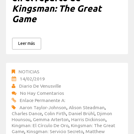
Kingsman: The Great
Game
Leer más
NOTICIAS
14/02/2019
Diario De Venusville
No Hay Comentarios
Enlace Permanente A:
Aaron Taylor-Johnson
,
Alison Steadman
,
Charles Dance
,
Colin Firth
,
Daniel Brühl
,
Djimon
Hounsou
,
Gemma Arterton
,
Harris Dickinson
,
Kingman: El Círculo De Oro
,
Kingsman: The Great
Game
,
Kinsgman: Servicio Secreto
,
Matthew