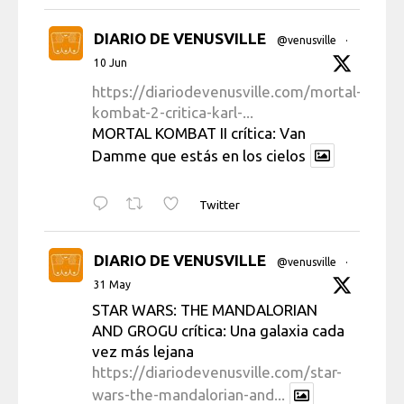
DIARIO DE VENUSVILLE
@venusville
·
10 Jun
https://diariodevenusville.com/mortal-
kombat-2-critica-karl-...
MORTAL KOMBAT II crítica: Van
Damme que estás en los cielos
Twitter
DIARIO DE VENUSVILLE
@venusville
·
31 May
STAR WARS: THE MANDALORIAN
AND GROGU crítica: Una galaxia cada
vez más lejana
https://diariodevenusville.com/star-
wars-the-mandalorian-and...