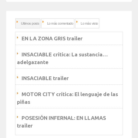
Ultimos posts
Lo más comentado
Lo más visto
EN LA ZONA GRIS trailer
INSACIABLE crítica: La sustancia…
adelgazante
INSACIABLE trailer
MOTOR CITY crítica: El lenguaje de las
piñas
POSESIÓN INFERNAL: EN LLAMAS
trailer