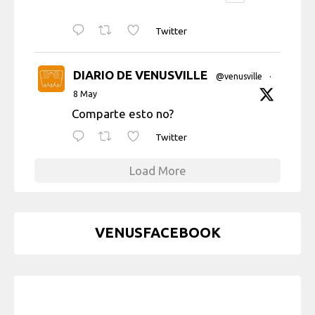
Twitter
DIARIO DE VENUSVILLE
@venusville
·
8 May
Comparte esto no?
Twitter
Load More
VENUSFACEBOOK