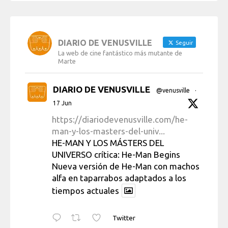
DIARIO DE VENUSVILLE
Seguir
La web de cine fantástico más mutante de
Marte
DIARIO DE VENUSVILLE
@venusville
·
17 Jun
https://diariodevenusville.com/he-
man-y-los-masters-del-univ...
HE-MAN Y LOS MÁSTERS DEL
UNIVERSO crítica: He-Man Begins
Nueva versión de He-Man con machos
alfa en taparrabos adaptados a los
tiempos actuales
Twitter