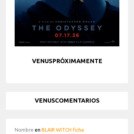
VENUSPRÓXIMAMENTE
VENUSCOMENTARIOS
Nombre
en
BLAIR WITCH ficha