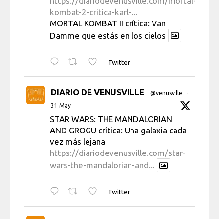
https://diariodevenusville.com/mortal-
kombat-2-critica-karl-...
MORTAL KOMBAT II crítica: Van
Damme que estás en los cielos
Twitter
DIARIO DE VENUSVILLE
@venusville
·
31 May
STAR WARS: THE MANDALORIAN
AND GROGU crítica: Una galaxia cada
vez más lejana
https://diariodevenusville.com/star-
wars-the-mandalorian-and...
Twitter