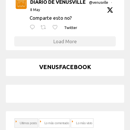
DIARIO DE VENUSVILLE
@venusville
·
8 May
Comparte esto no?
Twitter
Load More
VENUSFACEBOOK
Ultimos posts
Lo más comentado
Lo más visto