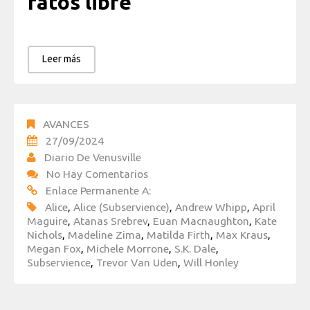
ratos libre
Leer más
AVANCES
27/09/2024
Diario De Venusville
No Hay Comentarios
Enlace Permanente A:
Alice
,
Alice (Subservience)
,
Andrew Whipp
,
April
Maguire
,
Atanas Srebrev
,
Euan Macnaughton
,
Kate
Nichols
,
Madeline Zima
,
Matilda Firth
,
Max Kraus
,
Megan Fox
,
Michele Morrone
,
S.K. Dale
,
Subservience
,
Trevor Van Uden
,
Will Honley