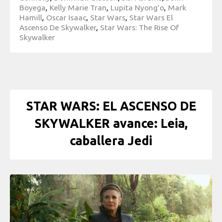
Boyega
,
Kelly Marie Tran
,
Lupita Nyong'o
,
Mark
Hamill
,
Oscar Isaac
,
Star Wars
,
Star Wars El
Ascenso De Skywalker
,
Star Wars: The Rise Of
Skywalker
STAR WARS: EL ASCENSO DE
SKYWALKER avance: Leia,
caballera Jedi