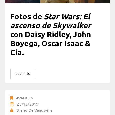
Fotos de
Star Wars: El
ascenso de Skywalker
con Daisy Ridley, John
Boyega, Oscar Isaac &
Cia.
Leer más
AVANCES
23/12/2019
Diario De Venusville