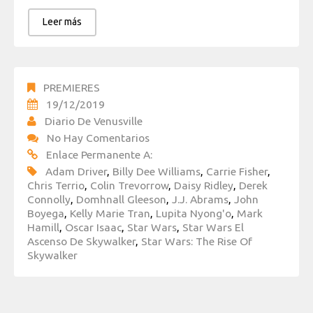
Leer más
PREMIERES
19/12/2019
Diario De Venusville
No Hay Comentarios
Enlace Permanente A:
Adam Driver
,
Billy Dee Williams
,
Carrie Fisher
,
Chris Terrio
,
Colin Trevorrow
,
Daisy Ridley
,
Derek
Connolly
,
Domhnall Gleeson
,
J.J. Abrams
,
John
Boyega
,
Kelly Marie Tran
,
Lupita Nyong'o
,
Mark
Hamill
,
Oscar Isaac
,
Star Wars
,
Star Wars El
Ascenso De Skywalker
,
Star Wars: The Rise Of
Skywalker