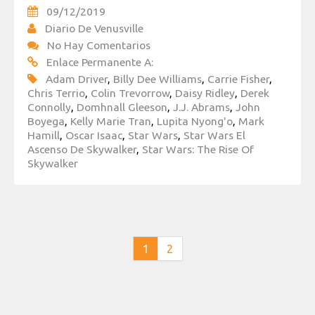
09/12/2019
Diario De Venusville
No Hay Comentarios
Enlace Permanente A:
Adam Driver
,
Billy Dee Williams
,
Carrie Fisher
,
Chris Terrio
,
Colin Trevorrow
,
Daisy Ridley
,
Derek
Connolly
,
Domhnall Gleeson
,
J.J. Abrams
,
John
Boyega
,
Kelly Marie Tran
,
Lupita Nyong'o
,
Mark
Hamill
,
Oscar Isaac
,
Star Wars
,
Star Wars El
Ascenso De Skywalker
,
Star Wars: The Rise Of
Skywalker
1
2