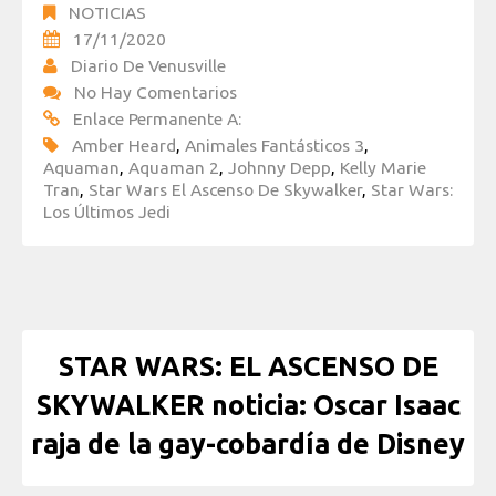
NOTICIAS
17/11/2020
Diario De Venusville
No Hay Comentarios
Enlace Permanente A:
Amber Heard
,
Animales Fantásticos 3
,
Aquaman
,
Aquaman 2
,
Johnny Depp
,
Kelly Marie
Tran
,
Star Wars El Ascenso De Skywalker
,
Star Wars:
Los Últimos Jedi
STAR WARS: EL ASCENSO DE
SKYWALKER noticia: Oscar Isaac
raja de la gay-cobardía de Disney