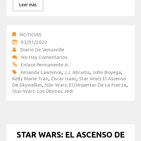
Leer más
NOTICIAS
03/01/2020
Diario De Venusville
No Hay Comentarios
Enlace Permanente A:
Amanda Lawrence
,
J.J. Abrams
,
John Boyega
,
Kelly Marie Tran
,
Oscar Isaac
,
Star Wars El Ascenso
De Skywalker
,
Star Wars: El Despertar De La Fuerza
,
Star Wars: Los Últimos Jedi
STAR WARS: EL ASCENSO DE