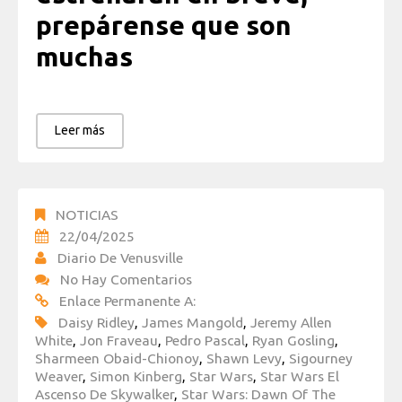
prepárense que son
muchas
Leer más
NOTICIAS
22/04/2025
Diario De Venusville
No Hay Comentarios
Enlace Permanente A:
Daisy Ridley
,
James Mangold
,
Jeremy Allen
White
,
Jon Fraveau
,
Pedro Pascal
,
Ryan Gosling
,
Sharmeen Obaid-Chionoy
,
Shawn Levy
,
Sigourney
Weaver
,
Simon Kinberg
,
Star Wars
,
Star Wars El
Ascenso De Skywalker
,
Star Wars: Dawn Of The