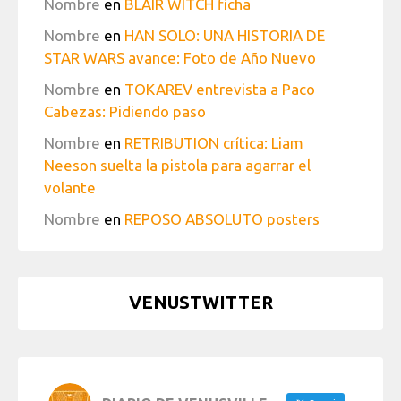
Nombre
en
BLAIR WITCH ficha
Nombre
en
HAN SOLO: UNA HISTORIA DE
STAR WARS avance: Foto de Año Nuevo
Nombre
en
TOKAREV entrevista a Paco
Cabezas: Pidiendo paso
Nombre
en
RETRIBUTION crítica: Liam
Neeson suelta la pistola para agarrar el
volante
Nombre
en
REPOSO ABSOLUTO posters
VENUSTWITTER