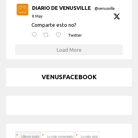
DIARIO DE VENUSVILLE
@venusville
·
8 May
Comparte esto no?
Twitter
Load More
VENUSFACEBOOK
Ultimos posts
Lo más comentado
Lo más visto