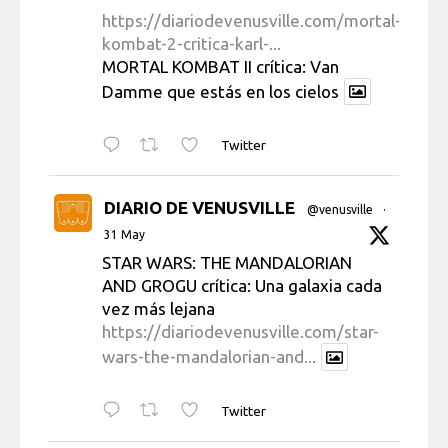
https://diariodevenusville.com/mortal-
kombat-2-critica-karl-...
MORTAL KOMBAT II crítica: Van
Damme que estás en los cielos
Twitter
DIARIO DE VENUSVILLE
@venusville
·
31 May
STAR WARS: THE MANDALORIAN
AND GROGU crítica: Una galaxia cada
vez más lejana
https://diariodevenusville.com/star-
wars-the-mandalorian-and...
Twitter