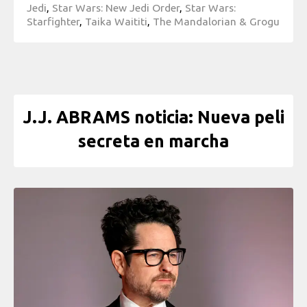
Jedi
,
Star Wars: New Jedi Order
,
Star Wars:
Starfighter
,
Taika Waititi
,
The Mandalorian & Grogu
J.J. ABRAMS noticia: Nueva peli
secreta en marcha