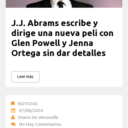
J.J. Abrams escribe y
dirige una nueva peli con
Glen Powell y Jenna
Ortega sin dar detalles
Leer más
NOTICIAS
07/08/2024
Diario De Venusville
No Hay Comentarios