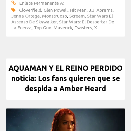
Enlace Permanente A:
Cloverfield
,
Glen Powell
,
Hit Man
,
J.J. Abrams
,
Jenna Ortega
,
Monstruoso
,
Scream
,
Star Wars El
Ascenso De Skywalker
,
Star Wars: El Despertar De
La Fuerza
,
Top Gun: Maverick
,
Twisters
,
X
AQUAMAN Y EL REINO PERDIDO
noticia: Los fans quieren que se
despida a Amber Heard