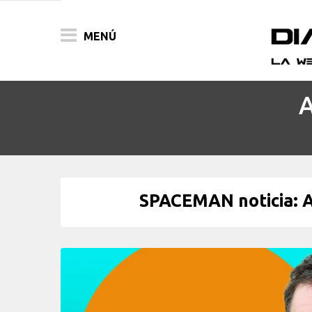
MENÚ
A
ACTUALIDAD
PELÍCULAS
PRENSA
SPACEMAN noticia: A
FESTIVALES