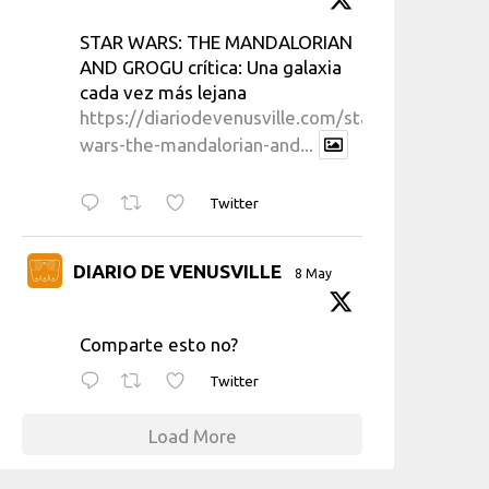
STAR WARS: THE MANDALORIAN
AND GROGU crítica: Una galaxia
cada vez más lejana
https://diariodevenusville.com/star-
wars-the-mandalorian-and...
Twitter
DIARIO DE VENUSVILLE
8 May
Comparte esto no?
Twitter
Load More