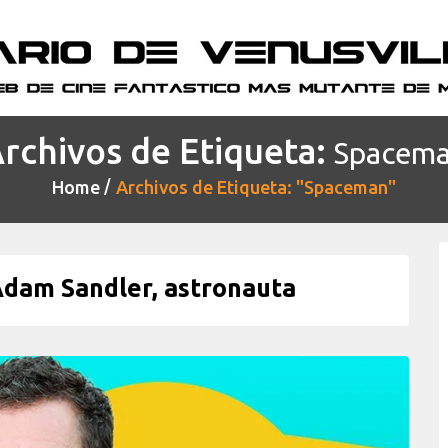
rchivos de Etiqueta:
Spacem
Home
Archivos de Etiqueta: "Spaceman"
dam Sandler, astronauta