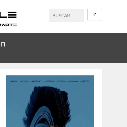
an
CATEGORÍAS