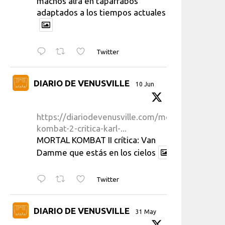
machos alfa en taparrabos
adaptados a los tiempos actuales
Twitter
DIARIO DE VENUSVILLE
10 Jun
https://diariodevenusville.com/mortal-
kombat-2-critica-karl-...
MORTAL KOMBAT II crítica: Van
Damme que estás en los cielos
Twitter
DIARIO DE VENUSVILLE
31 May