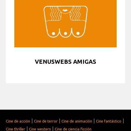
VENUSWEBS AMIGAS
|
|
|
|
Cine de acción
Cine de terror
Cine de animación
Cine fantástico
|
|
Cine thriller
Cine western
Cine de ciencia ficción