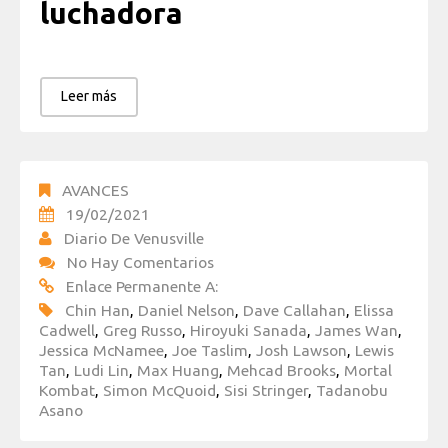
luchadora
Leer más
AVANCES
19/02/2021
Diario De Venusville
No Hay Comentarios
Enlace Permanente A:
Chin Han
,
Daniel Nelson
,
Dave Callahan
,
Elissa
Cadwell
,
Greg Russo
,
Hiroyuki Sanada
,
James Wan
,
Jessica McNamee
,
Joe Taslim
,
Josh Lawson
,
Lewis
Tan
,
Ludi Lin
,
Max Huang
,
Mehcad Brooks
,
Mortal
Kombat
,
Simon McQuoid
,
Sisi Stringer
,
Tadanobu
Asano