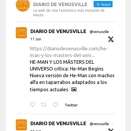
DIARIO DE VENUSVILLE
Seguir
La web de cine fantástico más mutante de
Marte
DIARIO DE VENUSVILLE
@venusville
·
17 Jun
https://diariodevenusville.com/he-
man-y-los-masters-del-univ...
HE-MAN Y LOS MÁSTERS DEL
UNIVERSO crítica: He-Man Begins
Nueva versión de He-Man con machos
alfa en taparrabos adaptados a los
tiempos actuales
Twitter
DIARIO DE VENUSVILLE
@venusville
·