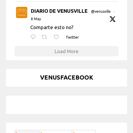
DIARIO DE VENUSVILLE
@venusville
·
8 May
Comparte esto no?
Twitter
Load More
VENUSFACEBOOK