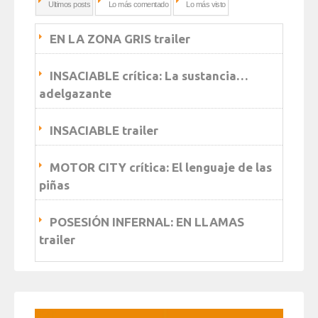
Ultimos posts
Lo más comentado
Lo más visto
EN LA ZONA GRIS trailer
INSACIABLE crítica: La sustancia…
adelgazante
INSACIABLE trailer
MOTOR CITY crítica: El lenguaje de las
piñas
POSESIÓN INFERNAL: EN LLAMAS
trailer