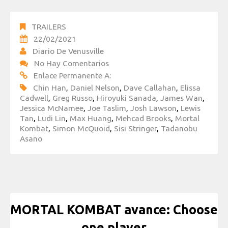
TRAILERS
22/02/2021
Diario De Venusville
No Hay Comentarios
Enlace Permanente A:
Chin Han
,
Daniel Nelson
,
Dave Callahan
,
Elissa
Cadwell
,
Greg Russo
,
Hiroyuki Sanada
,
James Wan
,
Jessica McNamee
,
Joe Taslim
,
Josh Lawson
,
Lewis
Tan
,
Ludi Lin
,
Max Huang
,
Mehcad Brooks
,
Mortal
Kombat
,
Simon McQuoid
,
Sisi Stringer
,
Tadanobu
Asano
MORTAL KOMBAT avance: Choose
one player