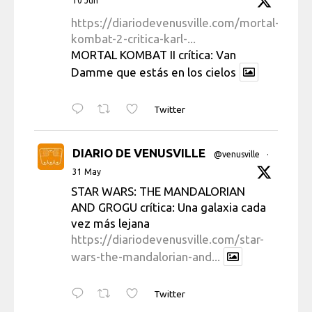
10 Jun
https://diariodevenusville.com/mortal-
kombat-2-critica-karl-...
MORTAL KOMBAT II crítica: Van
Damme que estás en los cielos
Twitter
DIARIO DE VENUSVILLE
@venusville
·
31 May
STAR WARS: THE MANDALORIAN
AND GROGU crítica: Una galaxia cada
vez más lejana
https://diariodevenusville.com/star-
wars-the-mandalorian-and...
Twitter