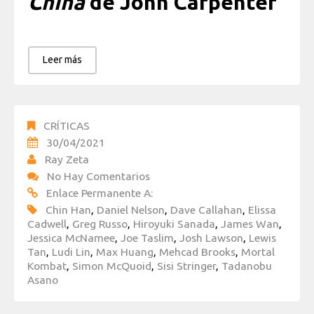
China
de John Carpenter
Leer más
CRÍTICAS
30/04/2021
Ray Zeta
No Hay Comentarios
Enlace Permanente A:
Chin Han
,
Daniel Nelson
,
Dave Callahan
,
Elissa
Cadwell
,
Greg Russo
,
Hiroyuki Sanada
,
James Wan
,
Jessica McNamee
,
Joe Taslim
,
Josh Lawson
,
Lewis
Tan
,
Ludi Lin
,
Max Huang
,
Mehcad Brooks
,
Mortal
Kombat
,
Simon McQuoid
,
Sisi Stringer
,
Tadanobu
Asano