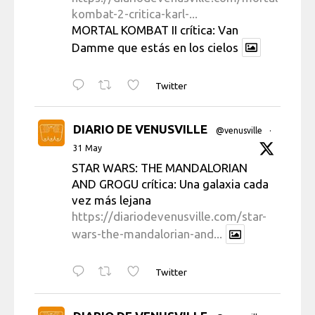
kombat-2-critica-karl-...
MORTAL KOMBAT II crítica: Van
Damme que estás en los cielos
Twitter
DIARIO DE VENUSVILLE
@venusville
·
31 May
STAR WARS: THE MANDALORIAN
AND GROGU crítica: Una galaxia cada
vez más lejana
https://diariodevenusville.com/star-
wars-the-mandalorian-and...
Twitter