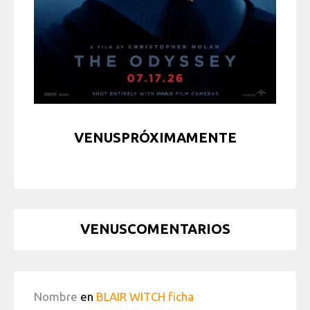
VENUSPRÓXIMAMENTE
VENUSCOMENTARIOS
Nombre
en
BLAIR WITCH ficha