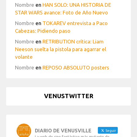
Nombre
en
HAN SOLO: UNA HISTORIA DE
STAR WARS avance: Foto de Año Nuevo
Nombre
en
TOKAREV entrevista a Paco
Cabezas: Pidiendo paso
Nombre
en
RETRIBUTION crítica: Liam
Neeson suelta la pistola para agarrar el
volante
Nombre
en
REPOSO ABSOLUTO posters
VENUSTWITTER
DIARIO DE VENUSVILLE
Seguir
La web de cine fantástico más mutante de