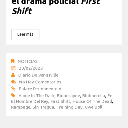
el drama policial
First
Shift
Leer más
NOTICIAS
20/02/2023
Diario De Venusville
No Hay Comentarios
Enlace Permanente A:
Alone In The Dark
,
Bloodrayne
,
Blubberella
,
En
El Nombre Del Rey
,
First Shift
,
House Of The Dead
,
Rampage
,
Sin Tregua
,
Training Day
,
Uwe Boll