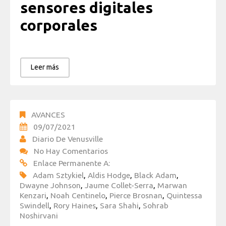
sensores digitales
corporales
Leer más
AVANCES
09/07/2021
Diario De Venusville
No Hay Comentarios
Enlace Permanente A:
Adam Sztykiel
,
Aldis Hodge
,
Black Adam
,
Dwayne Johnson
,
Jaume Collet-Serra
,
Marwan
Kenzari
,
Noah Centinelo
,
Pierce Brosnan
,
Quintessa
Swindell
,
Rory Haines
,
Sara Shahi
,
Sohrab
Noshirvani