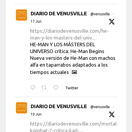
DIARIO DE VENUSVILLE
@venusville
·
17 Jun
https://diariodevenusville.com/he-
man-y-los-masters-del-univ...
HE-MAN Y LOS MÁSTERS DEL
UNIVERSO crítica: He-Man Begins
Nueva versión de He-Man con machos
alfa en taparrabos adaptados a los
tiempos actuales
Twitter
DIARIO DE VENUSVILLE
@venusville
·
10 Jun
https://diariodevenusville.com/mortal-
kombat-2-critica-karl-...