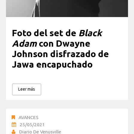
Foto del set de
Black
Adam
con Dwayne
Johnson disfrazado de
Jawa encapuchado
Leer más
AVANCES
25/05/2021
Diario De Venusville