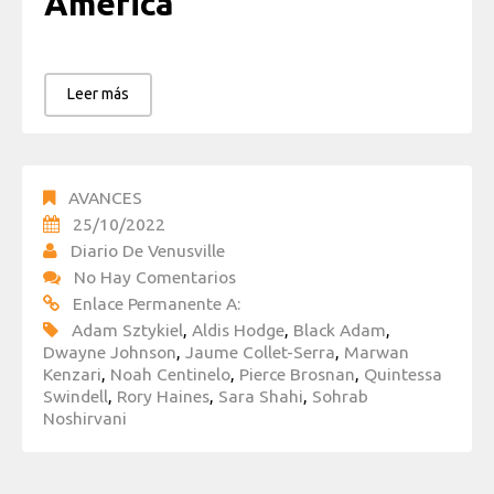
América
Leer más
AVANCES
25/10/2022
Diario De Venusville
No Hay Comentarios
Enlace Permanente A:
Adam Sztykiel
,
Aldis Hodge
,
Black Adam
,
Dwayne Johnson
,
Jaume Collet-Serra
,
Marwan
Kenzari
,
Noah Centinelo
,
Pierce Brosnan
,
Quintessa
Swindell
,
Rory Haines
,
Sara Shahi
,
Sohrab
Noshirvani