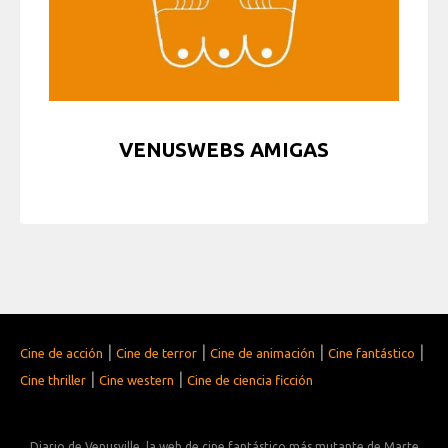
VENUSWEBS AMIGAS
|
|
|
|
Cine de acción
Cine de terror
Cine de animación
Cine fantástico
|
|
Cine thriller
Cine western
Cine de ciencia ficción
Diario de Venusville, la web de cine fantástico más mutante de Marte...