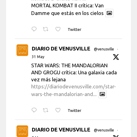
MORTAL KOMBAT II crítica: Van
Damme que estás en los cielos
Twitter
DIARIO DE VENUSVILLE
@venusville
·
31 May
STAR WARS: THE MANDALORIAN
AND GROGU crítica: Una galaxia cada
vez más lejana
https://diariodevenusville.com/star-
wars-the-mandalorian-and...
Twitter
DIARIO DE VENUSVILLE
@venusville
·