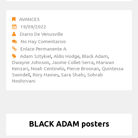
AVANCES
19/09/2022
Diario De Venusville
No Hay Comentarios
Enlace Permanente A:
Adam Sztykiel
,
Aldis Hodge
,
Black Adam
,
Dwayne Johnson
,
Jaume Collet-Serra
,
Marwan
Kenzari
,
Noah Centinelo
,
Pierce Brosnan
,
Quintessa
Swindell
,
Rory Haines
,
Sara Shahi
,
Sohrab
Noshirvani
BLACK ADAM posters