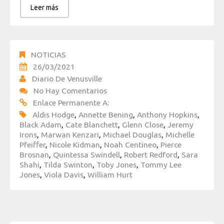
Leer más
NOTICIAS
26/03/2021
Diario De Venusville
No Hay Comentarios
Enlace Permanente A:
Aldis Hodge
,
Annette Bening
,
Anthony Hopkins
,
Black Adam
,
Cate Blanchett
,
Glenn Close
,
Jeremy
Irons
,
Marwan Kenzari
,
Michael Douglas
,
Michelle
Pfeiffer
,
Nicole Kidman
,
Noah Centineo
,
Pierce
Brosnan
,
Quintessa Swindell
,
Robert Redford
,
Sara
Shahi
,
Tilda Swinton
,
Toby Jones
,
Tommy Lee
Jones
,
Viola Davis
,
William Hurt