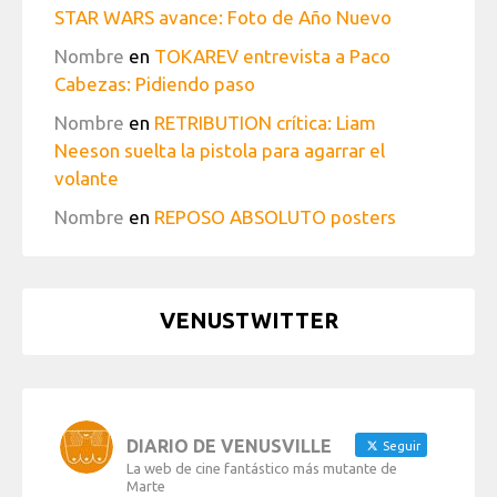
STAR WARS avance: Foto de Año Nuevo
Nombre
en
TOKAREV entrevista a Paco
Cabezas: Pidiendo paso
Nombre
en
RETRIBUTION crítica: Liam
Neeson suelta la pistola para agarrar el
volante
Nombre
en
REPOSO ABSOLUTO posters
VENUSTWITTER
DIARIO DE VENUSVILLE
Seguir
La web de cine fantástico más mutante de
Marte