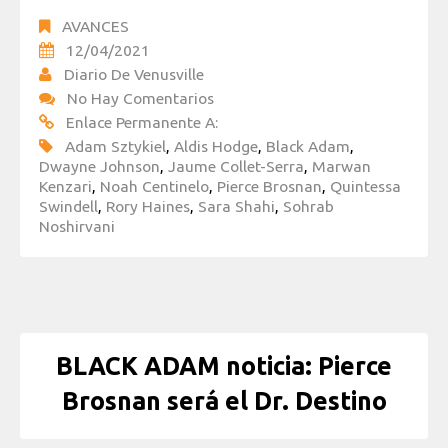
AVANCES
12/04/2021
Diario De Venusville
No Hay Comentarios
Enlace Permanente A:
Adam Sztykiel
,
Aldis Hodge
,
Black Adam
,
Dwayne Johnson
,
Jaume Collet-Serra
,
Marwan
Kenzari
,
Noah Centinelo
,
Pierce Brosnan
,
Quintessa
Swindell
,
Rory Haines
,
Sara Shahi
,
Sohrab
Noshirvani
BLACK ADAM noticia: Pierce
Brosnan será el Dr. Destino