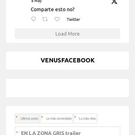
8 May
Comparte esto no?
Twitter
Load More
VENUSFACEBOOK
Ultimos posts
Lo más comentado
Lo más visto
EN LA ZONA GRIS trailer