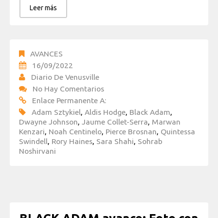
Leer más
AVANCES
16/09/2022
Diario De Venusville
No Hay Comentarios
Enlace Permanente A:
Adam Sztykiel
,
Aldis Hodge
,
Black Adam
,
Dwayne Johnson
,
Jaume Collet-Serra
,
Marwan
Kenzari
,
Noah Centinelo
,
Pierce Brosnan
,
Quintessa
Swindell
,
Rory Haines
,
Sara Shahi
,
Sohrab
Noshirvani