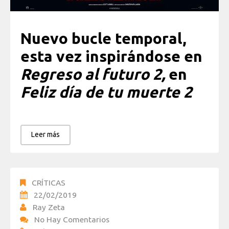
Nuevo bucle temporal,
esta vez inspirándose en
Regreso al futuro 2,
en
Feliz día de tu muerte 2
Leer más
CRÍTICAS
22/02/2019
Ray Zeta
No Hay Comentarios