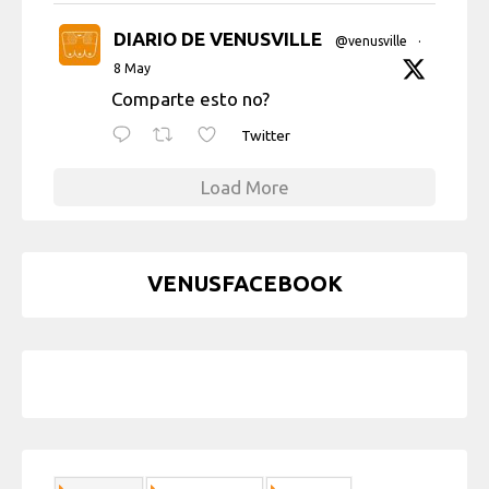
DIARIO DE VENUSVILLE
@venusville
·
8 May
Comparte esto no?
Twitter
Load More
VENUSFACEBOOK