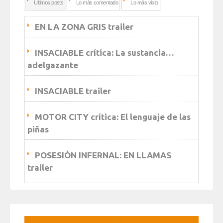
Ultimos posts
Lo más comentado
Lo más visto
EN LA ZONA GRIS trailer
INSACIABLE crítica: La sustancia…
adelgazante
INSACIABLE trailer
MOTOR CITY crítica: El lenguaje de las
piñas
POSESIÓN INFERNAL: EN LLAMAS
trailer