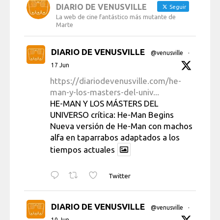
DIARIO DE VENUSVILLE
Seguir
La web de cine fantástico más mutante de
Marte
DIARIO DE VENUSVILLE
@venusville
·
17 Jun
https://diariodevenusville.com/he-
man-y-los-masters-del-univ...
HE-MAN Y LOS MÁSTERS DEL
UNIVERSO crítica: He-Man Begins
Nueva versión de He-Man con machos
alfa en taparrabos adaptados a los
tiempos actuales
Twitter
DIARIO DE VENUSVILLE
@venusville
·
10 Jun