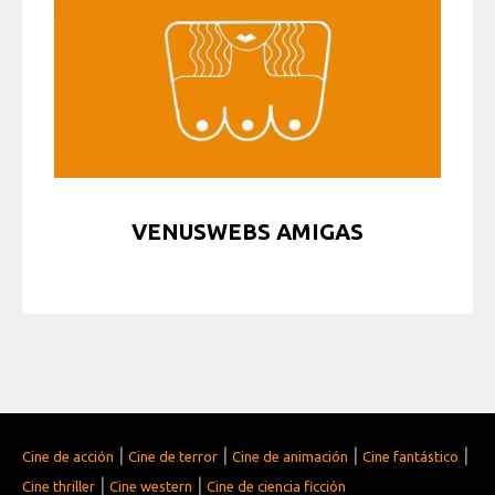
VENUSWEBS AMIGAS
|
|
|
|
Cine de acción
Cine de terror
Cine de animación
Cine fantástico
|
|
Cine thriller
Cine western
Cine de ciencia ficción