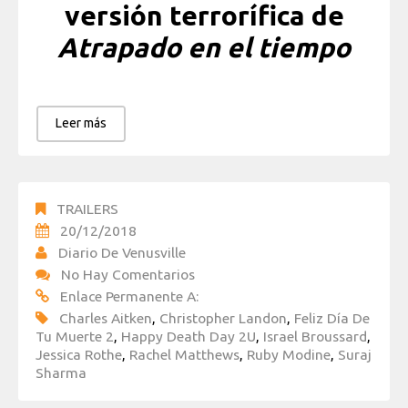
versión terrorífica de
Atrapado en el tiempo
Leer más
TRAILERS
20/12/2018
Diario De Venusville
No Hay Comentarios
Enlace Permanente A:
Charles Aitken
,
Christopher Landon
,
Feliz Día De
Tu Muerte 2
,
Happy Death Day 2U
,
Israel Broussard
,
Jessica Rothe
,
Rachel Matthews
,
Ruby Modine
,
Suraj
Sharma