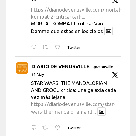
https://diariodevenusville.com/mortal-
kombat-2-critica-karl-...
MORTAL KOMBAT II crítica: Van
Damme que estás en los cielos
Twitter
DIARIO DE VENUSVILLE
@venusville
·
31 May
STAR WARS: THE MANDALORIAN
AND GROGU crítica: Una galaxia cada
vez más lejana
https://diariodevenusville.com/star-
wars-the-mandalorian-and...
Twitter