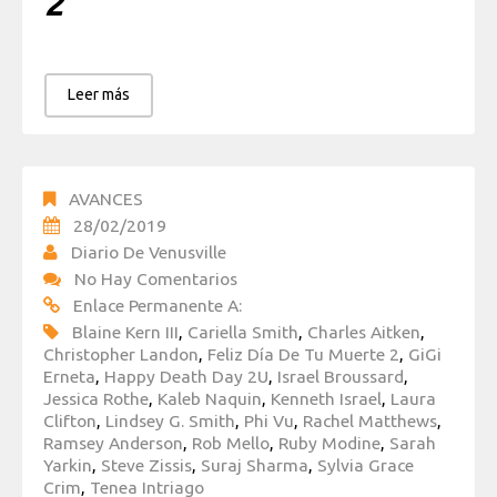
2
Leer más
AVANCES
28/02/2019
Diario De Venusville
No Hay Comentarios
Enlace Permanente A:
Blaine Kern III
,
Cariella Smith
,
Charles Aitken
,
Christopher Landon
,
Feliz Día De Tu Muerte 2
,
GiGi
Erneta
,
Happy Death Day 2U
,
Israel Broussard
,
Jessica Rothe
,
Kaleb Naquin
,
Kenneth Israel
,
Laura
Clifton
,
Lindsey G. Smith
,
Phi Vu
,
Rachel Matthews
,
Ramsey Anderson
,
Rob Mello
,
Ruby Modine
,
Sarah
Yarkin
,
Steve Zissis
,
Suraj Sharma
,
Sylvia Grace
Crim
,
Tenea Intriago