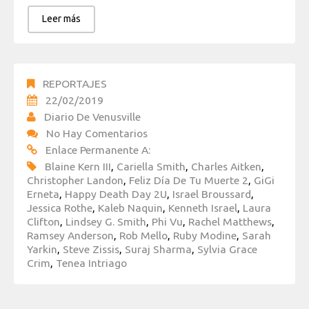
Leer más
REPORTAJES
22/02/2019
Diario De Venusville
No Hay Comentarios
Enlace Permanente A:
Blaine Kern III
,
Cariella Smith
,
Charles Aitken
,
Christopher Landon
,
Feliz Día De Tu Muerte 2
,
GiGi
Erneta
,
Happy Death Day 2U
,
Israel Broussard
,
Jessica Rothe
,
Kaleb Naquin
,
Kenneth Israel
,
Laura
Clifton
,
Lindsey G. Smith
,
Phi Vu
,
Rachel Matthews
,
Ramsey Anderson
,
Rob Mello
,
Ruby Modine
,
Sarah
Yarkin
,
Steve Zissis
,
Suraj Sharma
,
Sylvia Grace
Crim
,
Tenea Intriago