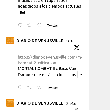
machos alfa en taparrabos
adaptados a los tiempos actuales
Twitter
DIARIO DE VENUSVILLE
10 Jun
https://diariodevenusville.com/mortal-
kombat-2-critica-karl-...
MORTAL KOMBAT II crítica: Van
Damme que estás en los cielos
Twitter
DIARIO DE VENUSVILLE
31 May