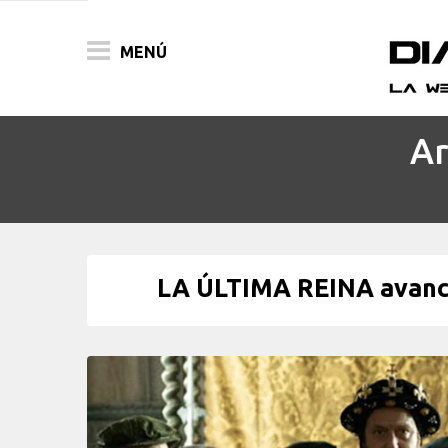
MENÚ
Ar
ACTUALIDAD
PELÍCULAS
PRENSA
LA ÚLTIMA REINA avance
FESTIVALES