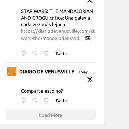
STAR WARS: THE MANDALORIAN
AND GROGU crítica: Una galaxia
cada vez más lejana
https://diariodevenusville.com/star-
wars-the-mandalorian-and...
Twitter
DIARIO DE VENUSVILLE
8 May
Comparte esto no?
Twitter
Load More