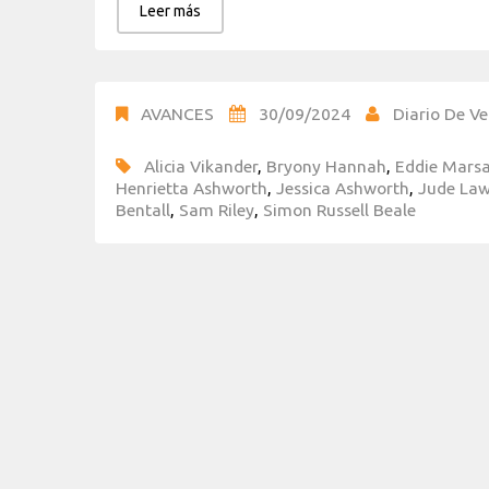
Leer más
AVANCES
30/09/2024
Diario De Ve
Alicia Vikander
,
Bryony Hannah
,
Eddie Mars
Henrietta Ashworth
,
Jessica Ashworth
,
Jude La
Bentall
,
Sam Riley
,
Simon Russell Beale