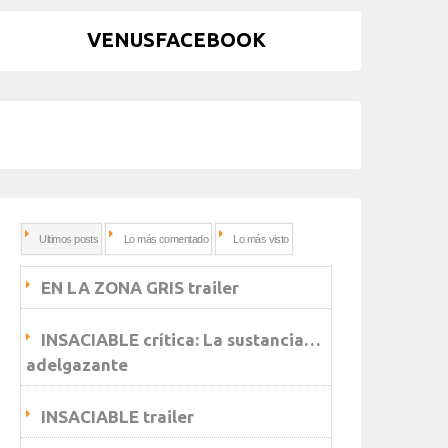
VENUSFACEBOOK
Ultimos posts
Lo más comentado
Lo más visto
EN LA ZONA GRIS trailer
INSACIABLE crítica: La sustancia…
adelgazante
INSACIABLE trailer