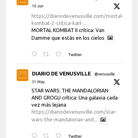
10 Jun
https://diariodevenusville.com/mortal-
kombat-2-critica-karl-...
MORTAL KOMBAT II crítica: Van
Damme que estás en los cielos
Twitter
DIARIO DE VENUSVILLE
@venusville
·
31 May
STAR WARS: THE MANDALORIAN
AND GROGU crítica: Una galaxia cada
vez más lejana
https://diariodevenusville.com/star-
wars-the-mandalorian-and...
Twitter