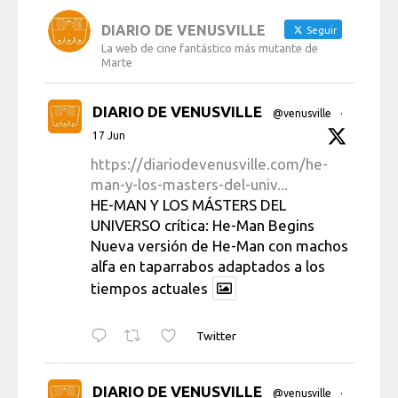
DIARIO DE VENUSVILLE
Seguir
La web de cine fantástico más mutante de
Marte
DIARIO DE VENUSVILLE
@venusville
·
17 Jun
https://diariodevenusville.com/he-
man-y-los-masters-del-univ...
HE-MAN Y LOS MÁSTERS DEL
UNIVERSO crítica: He-Man Begins
Nueva versión de He-Man con machos
alfa en taparrabos adaptados a los
tiempos actuales
Twitter
DIARIO DE VENUSVILLE
@venusville
·