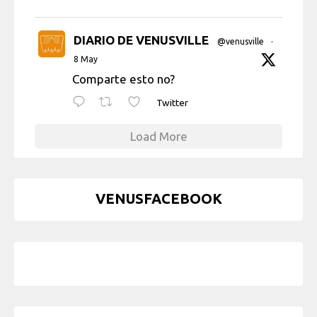
DIARIO DE VENUSVILLE
@venusville
·
8 May
Comparte esto no?
Twitter
Load More
VENUSFACEBOOK