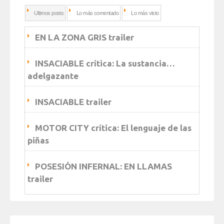
Ultimos posts
Lo más comentado
Lo más visto
EN LA ZONA GRIS trailer
INSACIABLE crítica: La sustancia…
adelgazante
INSACIABLE trailer
MOTOR CITY crítica: El lenguaje de las
piñas
POSESIÓN INFERNAL: EN LLAMAS
trailer