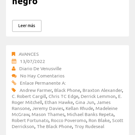
negro
Leer más
AVANCES
13/07/2022
Diario De Venusville
No Hay Comentarios
Enlace Permanente A:
Andrew Farmer
,
Black Phone
,
Braxton Alexander
,
C. Robert Cargill
,
Chris TC Edge
,
Derrick Lemmon
,
E.
Roger Mitchell
,
Ethan Hawke
,
Gina Jun
,
James
Ransone
,
Jeremy Davies
,
Kellan Rhude
,
Madeleine
McGraw
,
Mason Thames
,
Michael Banks Repeta
,
Robert Fortunato
,
Rocco Poveromo
,
Ron Blake
,
Scott
Derrickson
,
The Black Phone
,
Troy Rudeseal