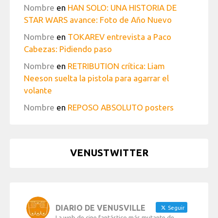
Nombre
en
HAN SOLO: UNA HISTORIA DE
STAR WARS avance: Foto de Año Nuevo
Nombre
en
TOKAREV entrevista a Paco
Cabezas: Pidiendo paso
Nombre
en
RETRIBUTION crítica: Liam
Neeson suelta la pistola para agarrar el
volante
Nombre
en
REPOSO ABSOLUTO posters
VENUSTWITTER
DIARIO DE VENUSVILLE
Seguir
La web de cine fantástico más mutante de