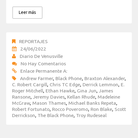
Leer más
REPORTAJES
24/06/2022
Diario De Venusville
No Hay Comentarios
Enlace Permanente A:
Andrew Farmer
,
Black Phone
,
Braxton Alexander
,
C. Robert Cargill
,
Chris TC Edge
,
Derrick Lemmon
,
E.
Roger Mitchell
,
Ethan Hawke
,
Gina Jun
,
James
Ransone
,
Jeremy Davies
,
Kellan Rhude
,
Madeleine
McGraw
,
Mason Thames
,
Michael Banks Repeta
,
Robert Fortunato
,
Rocco Poveromo
,
Ron Blake
,
Scott
Derrickson
,
The Black Phone
,
Troy Rudeseal