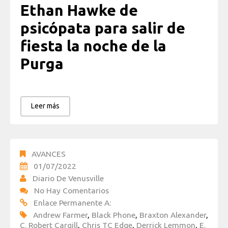
Ethan Hawke de
psicópata para salir de
fiesta la noche de la
Purga
Leer más
AVANCES
01/07/2022
Diario De Venusville
No Hay Comentarios
Enlace Permanente A:
Andrew Farmer
,
Black Phone
,
Braxton Alexander
,
C. Robert Cargill
,
Chris TC Edge
,
Derrick Lemmon
,
E.