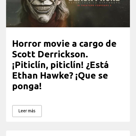
Horror movie a cargo de
Scott Derrickson.
¡Piticlín, piticlín! ¿Está
Ethan Hawke? ¡Que se
ponga!
Leer más