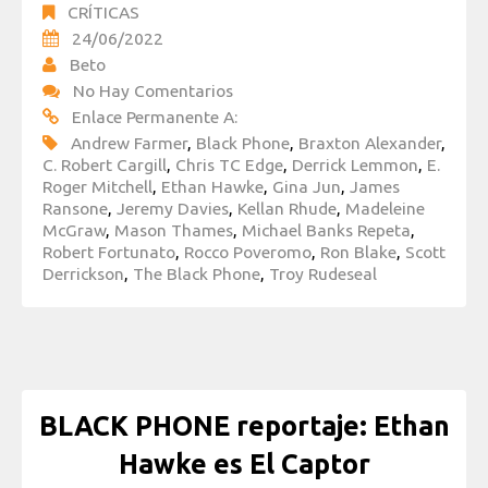
CRÍTICAS
24/06/2022
Beto
No Hay Comentarios
Enlace Permanente A:
Andrew Farmer
,
Black Phone
,
Braxton Alexander
,
C. Robert Cargill
,
Chris TC Edge
,
Derrick Lemmon
,
E.
Roger Mitchell
,
Ethan Hawke
,
Gina Jun
,
James
Ransone
,
Jeremy Davies
,
Kellan Rhude
,
Madeleine
McGraw
,
Mason Thames
,
Michael Banks Repeta
,
Robert Fortunato
,
Rocco Poveromo
,
Ron Blake
,
Scott
Derrickson
,
The Black Phone
,
Troy Rudeseal
BLACK PHONE reportaje: Ethan
Hawke es El Captor