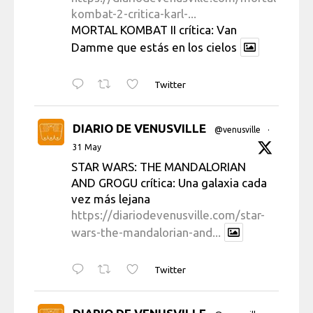
kombat-2-critica-karl-...
MORTAL KOMBAT II crítica: Van
Damme que estás en los cielos
Twitter
DIARIO DE VENUSVILLE
@venusville
·
31 May
STAR WARS: THE MANDALORIAN
AND GROGU crítica: Una galaxia cada
vez más lejana
https://diariodevenusville.com/star-
wars-the-mandalorian-and...
Twitter