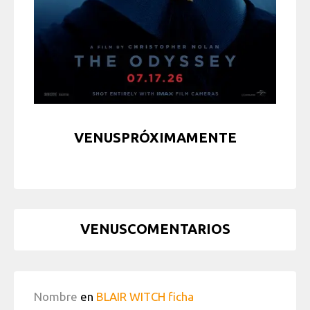
VENUSPRÓXIMAMENTE
VENUSCOMENTARIOS
Nombre
en
BLAIR WITCH ficha