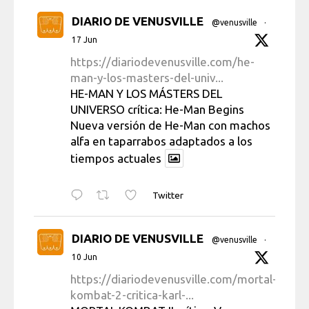
DIARIO DE VENUSVILLE
@venusville
·
17 Jun
https://diariodevenusville.com/he-
man-y-los-masters-del-univ...
HE-MAN Y LOS MÁSTERS DEL
UNIVERSO crítica: He-Man Begins
Nueva versión de He-Man con machos
alfa en taparrabos adaptados a los
tiempos actuales
Twitter
DIARIO DE VENUSVILLE
@venusville
·
10 Jun
https://diariodevenusville.com/mortal-
kombat-2-critica-karl-...