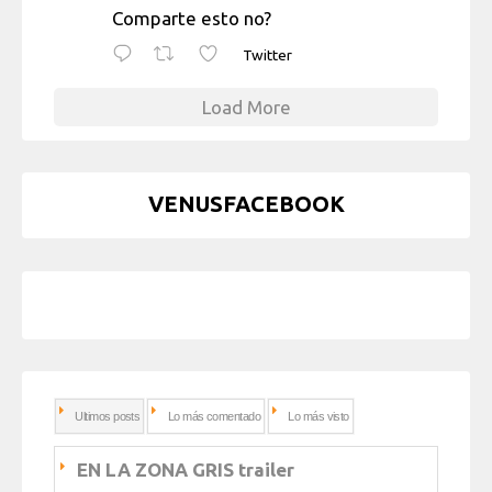
Comparte esto no?
Twitter
Load More
VENUSFACEBOOK
Ultimos posts
Lo más comentado
Lo más visto
EN LA ZONA GRIS trailer