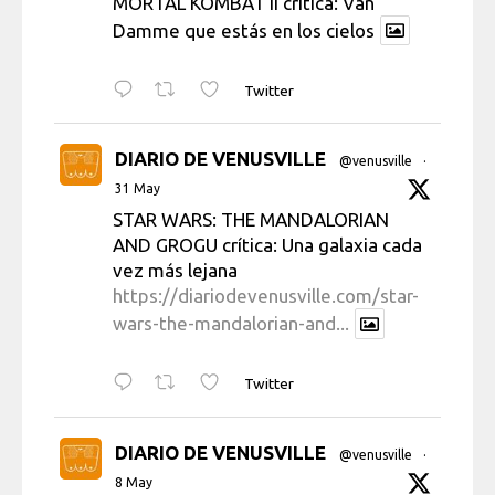
MORTAL KOMBAT II crítica: Van
Damme que estás en los cielos
Twitter
DIARIO DE VENUSVILLE
@venusville
·
31 May
STAR WARS: THE MANDALORIAN
AND GROGU crítica: Una galaxia cada
vez más lejana
https://diariodevenusville.com/star-
wars-the-mandalorian-and...
Twitter
DIARIO DE VENUSVILLE
@venusville
·
8 May