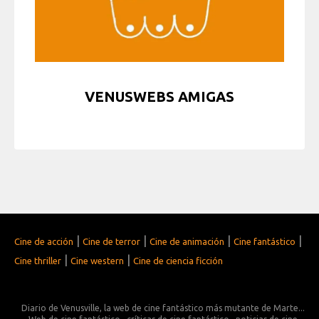
VENUSWEBS AMIGAS
|
|
|
|
Cine de acción
Cine de terror
Cine de animación
Cine fantástico
|
|
Cine thriller
Cine western
Cine de ciencia ficción
Diario de Venusville, la web de cine fantástico más mutante de Marte...