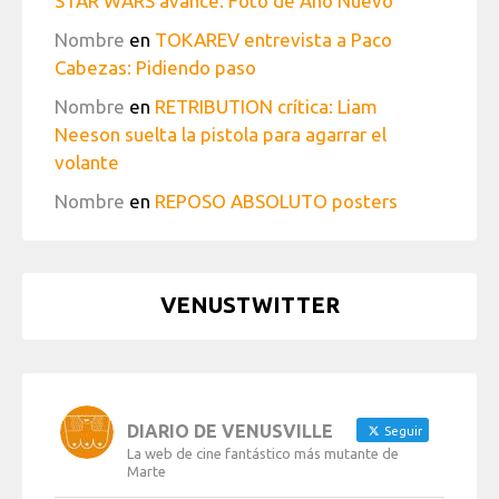
STAR WARS avance: Foto de Año Nuevo
Nombre
en
TOKAREV entrevista a Paco
Cabezas: Pidiendo paso
Nombre
en
RETRIBUTION crítica: Liam
Neeson suelta la pistola para agarrar el
volante
Nombre
en
REPOSO ABSOLUTO posters
VENUSTWITTER
DIARIO DE VENUSVILLE
Seguir
La web de cine fantástico más mutante de
Marte