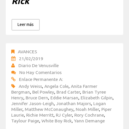
Rick
Leer más
AVANCES
21/02/2019
Diario De Venusville
No Hay Comentarios
Enlace Permanente A:
Andy Weiss
,
Angela Cole
,
Anita Farmer
Bergman
,
Bel Powley
,
Brad Carter
,
Brian Tyree
Henry
,
Bruce Dern
,
Eddie Marsan
,
Elizabeth Gilpin
,
Jennifer Jason-Leigh
,
Jonathan Majors
,
Logan
Miller
,
Matthew McConaughey
,
Noah Miller
,
Piper
Laurie
,
Richie Merritt
,
RJ Cyler
,
Rory Cochrane
,
Taylour Paige
,
White Boy Rick
,
Yann Demange