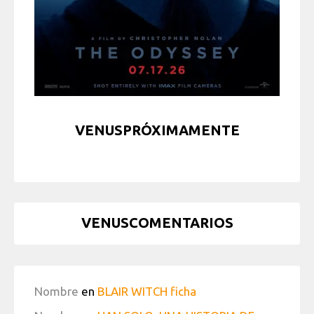
VENUSPRÓXIMAMENTE
VENUSCOMENTARIOS
Nombre
en
BLAIR WITCH ficha