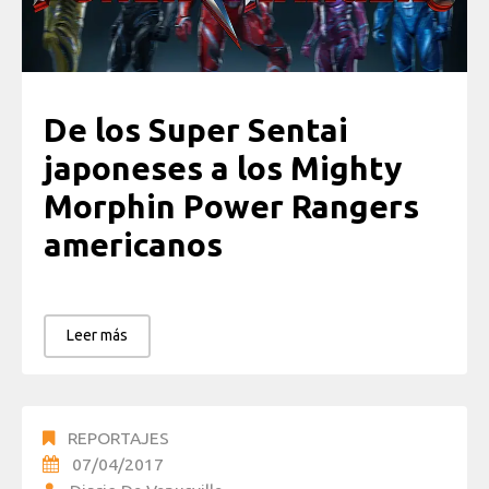
De los Super Sentai
japoneses a los Mighty
Morphin Power Rangers
americanos
Leer más
REPORTAJES
07/04/2017