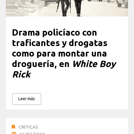
Drama policíaco con
traficantes y drogatas
como para montar una
droguería, en
White Boy
Rick
Leer más
CRÍTICAS