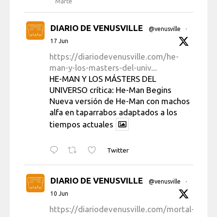
Marte
DIARIO DE VENUSVILLE
@venusville
·
17 Jun
https://diariodevenusville.com/he-
man-y-los-masters-del-univ...
HE-MAN Y LOS MÁSTERS DEL
UNIVERSO crítica: He-Man Begins
Nueva versión de He-Man con machos
alfa en taparrabos adaptados a los
tiempos actuales
Twitter
DIARIO DE VENUSVILLE
@venusville
·
10 Jun
https://diariodevenusville.com/mortal-