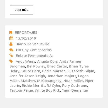
Leer más
REPORTAJES
15/02/2019
Diario De Venusville
No Hay Comentarios
Enlace Permanente A:
Andy Weiss
,
Angela Cole
,
Anita Farmer
Bergman
,
Bel Powley
,
Brad Carter
,
Brian Tyree
Henry
,
Bruce Dern
,
Eddie Marsan
,
Elizabeth Gilpin
,
Jennifer Jason-Leigh
,
Jonathan Majors
,
Logan
Miller
,
Matthew McConaughey
,
Noah Miller
,
Piper
Laurie
,
Richie Merritt
,
RJ Cyler
,
Rory Cochrane
,
Taylour Paige
,
White Boy Rick
,
Yann Demange