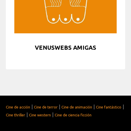
VENUSWEBS AMIGAS
|
|
|
|
Cine de acción
Cine de terror
Cine de animación
Cine fantástico
|
|
Cine thriller
Cine western
Cine de ciencia ficción