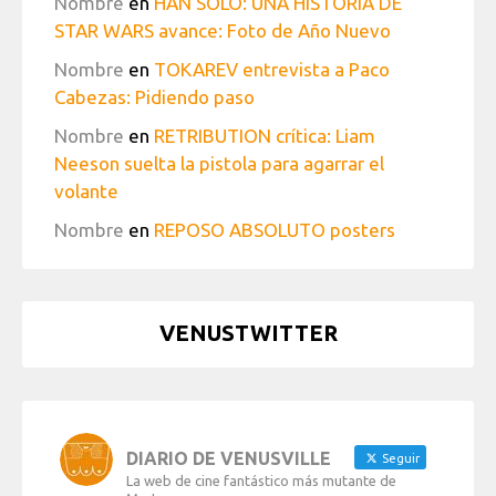
Nombre
en
HAN SOLO: UNA HISTORIA DE
STAR WARS avance: Foto de Año Nuevo
Nombre
en
TOKAREV entrevista a Paco
Cabezas: Pidiendo paso
Nombre
en
RETRIBUTION crítica: Liam
Neeson suelta la pistola para agarrar el
volante
Nombre
en
REPOSO ABSOLUTO posters
VENUSTWITTER
DIARIO DE VENUSVILLE
Seguir
La web de cine fantástico más mutante de