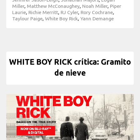
Miller
,
Matthew McConaughey
,
Noah Miller
,
Piper
Laurie
,
Richie Merritt
,
RJ Cyler
,
Rory Cochrane
,
Taylour Paige
,
White Boy Rick
,
Yann Demange
WHITE BOY RICK crítica: Gramito
de nieve