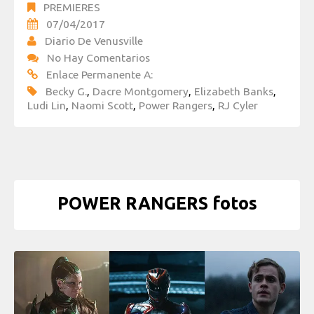
PREMIERES
07/04/2017
Diario De Venusville
No Hay Comentarios
Enlace Permanente A:
Becky G.
,
Dacre Montgomery
,
Elizabeth Banks
,
Ludi Lin
,
Naomi Scott
,
Power Rangers
,
RJ Cyler
POWER RANGERS fotos