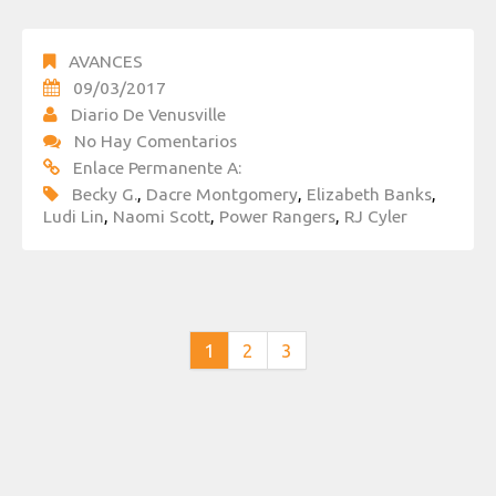
AVANCES
09/03/2017
Diario De Venusville
No Hay Comentarios
Enlace Permanente A:
Becky G.
,
Dacre Montgomery
,
Elizabeth Banks
,
Ludi Lin
,
Naomi Scott
,
Power Rangers
,
RJ Cyler
1
2
3