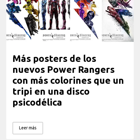
Más posters de los
nuevos
Power Rangers
con más colorines que un
tripi en una disco
psicodélica
Leer más