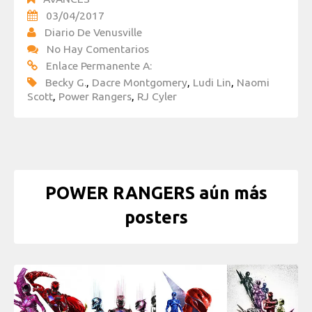
03/04/2017
Diario De Venusville
No Hay Comentarios
Enlace Permanente A:
Becky G.
,
Dacre Montgomery
,
Ludi Lin
,
Naomi
Scott
,
Power Rangers
,
RJ Cyler
POWER RANGERS aún más
posters