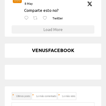
8 May
Comparte esto no?
Twitter
Load More
VENUSFACEBOOK
Ultimos posts
Lo más comentado
Lo más visto