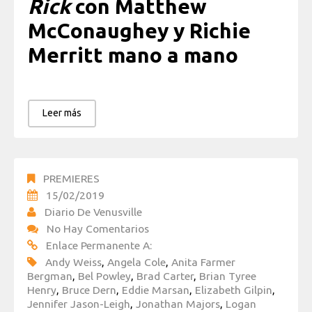
Rick
con Matthew
McConaughey y Richie
Merritt mano a mano
Leer más
PREMIERES
15/02/2019
Diario De Venusville
No Hay Comentarios
Enlace Permanente A:
Andy Weiss
,
Angela Cole
,
Anita Farmer
Bergman
,
Bel Powley
,
Brad Carter
,
Brian Tyree
Henry
,
Bruce Dern
,
Eddie Marsan
,
Elizabeth Gilpin
,
Jennifer Jason-Leigh
,
Jonathan Majors
,
Logan