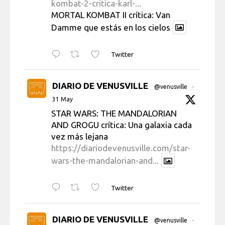
kombat-2-critica-karl-...
MORTAL KOMBAT II crítica: Van
Damme que estás en los cielos
Twitter
DIARIO DE VENUSVILLE
@venusville
·
31 May
STAR WARS: THE MANDALORIAN
AND GROGU crítica: Una galaxia cada
vez más lejana
https://diariodevenusville.com/star-
wars-the-mandalorian-and...
Twitter
DIARIO DE VENUSVILLE
@venusville
·