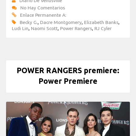
Diario De Venusville
No Hay Comentarios
Enlace Permanente A:
Becky G.
,
Dacre Montgomery
,
Elizabeth Banks
,
Ludi Lin
,
Naomi Scott
,
Power Rangers
,
RJ Cyler
POWER RANGERS premiere:
Power Premiere