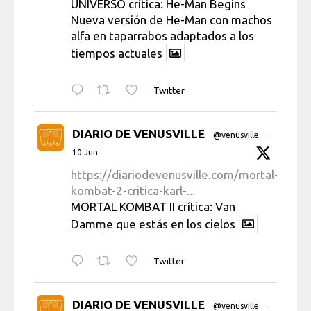
UNIVERSO crítica: He-Man Begins
Nueva versión de He-Man con machos
alfa en taparrabos adaptados a los
tiempos actuales
Twitter
DIARIO DE VENUSVILLE
@venusville
·
10 Jun
https://diariodevenusville.com/mortal-
kombat-2-critica-karl-...
MORTAL KOMBAT II crítica: Van
Damme que estás en los cielos
Twitter
DIARIO DE VENUSVILLE
@venusville
·