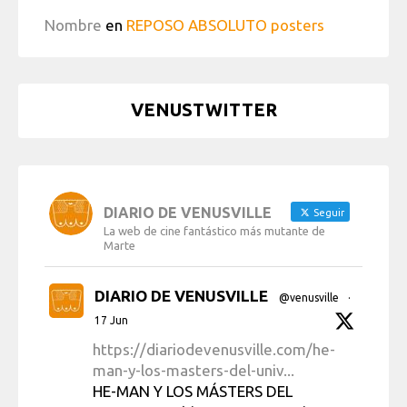
Nombre
en
REPOSO ABSOLUTO posters
VENUSTWITTER
DIARIO DE VENUSVILLE
Seguir
La web de cine fantástico más mutante de
Marte
DIARIO DE VENUSVILLE
@venusville
·
17 Jun
https://diariodevenusville.com/he-
man-y-los-masters-del-univ...
HE-MAN Y LOS MÁSTERS DEL