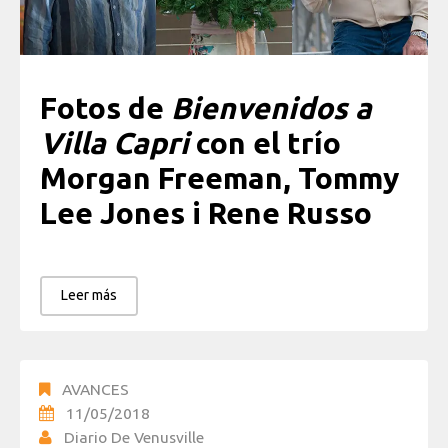
Fotos de
Bienvenidos a
Villa Capri
con el trío
Morgan Freeman, Tommy
Lee Jones i Rene Russo
Leer más
AVANCES
11/05/2018
Diario De Venusville