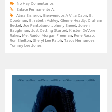
No Hay Comentarios
Enlace Permanente A:
Alma Sisneros
,
Bienvenidos A Villa Capri
,
Eli
Goodman
,
Elizabeth Ashley
,
Glenne Headly
,
Graham
Beckel
,
Joe Pantoliano
,
Johnny Sneed
,
Joleen
Baughman
,
Just Getting Started
,
Kristen DeVore
Rakes
,
Mel Raido
,
Morgan Freeman
,
Rene Russo
,
Ron Shelton
,
Sheryl Lee Ralph
,
Tasos Hernandez
,
Tommy Lee Jones