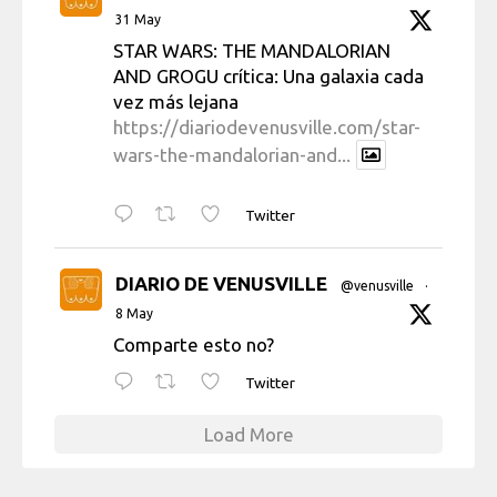
31 May
STAR WARS: THE MANDALORIAN
AND GROGU crítica: Una galaxia cada
vez más lejana
https://diariodevenusville.com/star-
wars-the-mandalorian-and...
Twitter
DIARIO DE VENUSVILLE
@venusville
·
8 May
Comparte esto no?
Twitter
Load More