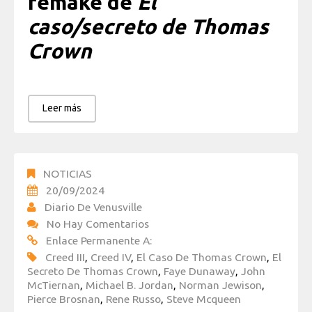
remake de
El
caso/secreto de Thomas
Crown
Leer más
NOTICIAS
20/09/2024
Diario De Venusville
No Hay Comentarios
Enlace Permanente A:
Creed III
,
Creed IV
,
El Caso De Thomas Crown
,
El
Secreto De Thomas Crown
,
Faye Dunaway
,
John
McTiernan
,
Michael B. Jordan
,
Norman Jewison
,
Pierce Brosnan
,
Rene Russo
,
Steve Mcqueen