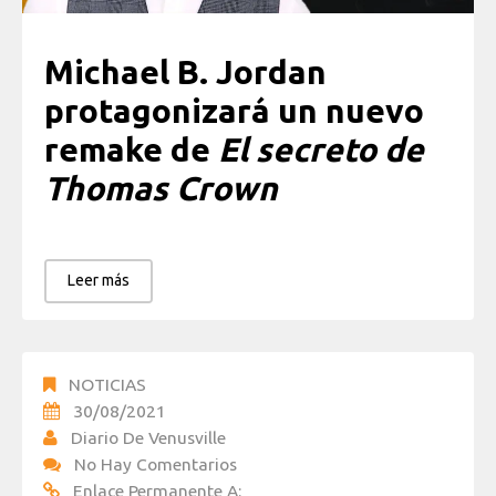
Michael B. Jordan
protagonizará un nuevo
remake de
El secreto de
Thomas Crown
Leer más
NOTICIAS
30/08/2021
Diario De Venusville
No Hay Comentarios
Enlace Permanente A: