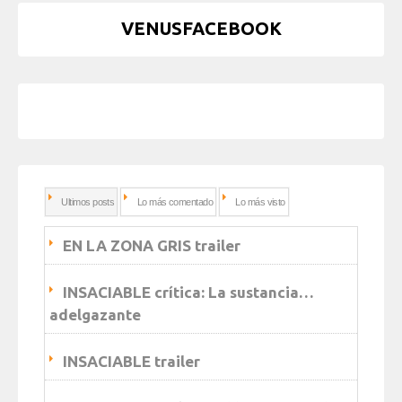
VENUSFACEBOOK
Ultimos posts
Lo más comentado
Lo más visto
EN LA ZONA GRIS trailer
INSACIABLE crítica: La sustancia…
adelgazante
INSACIABLE trailer