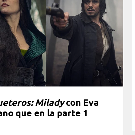
ueteros: Milady
con Eva
no que en la parte 1