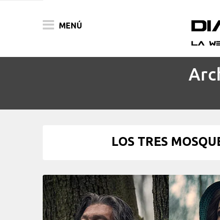
MENÚ
Arc
ACTUALIDAD
PELÍCULAS
PRENSA
LOS TRES MOSQUE
FESTIVALES