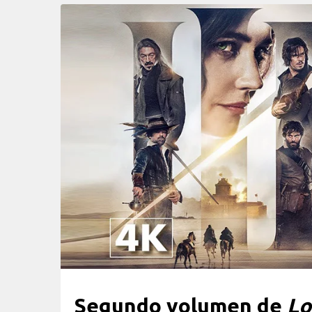
Segundo volumen de
Lo