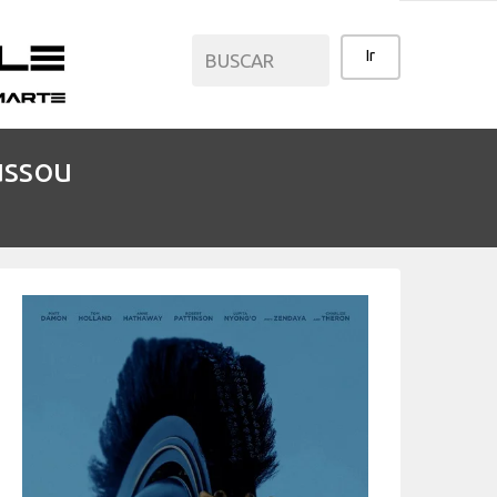
ussou
CATEGORÍAS