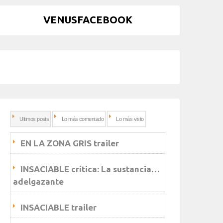
VENUSFACEBOOK
Ultimos posts
Lo más comentado
Lo más visto
EN LA ZONA GRIS trailer
INSACIABLE crítica: La sustancia…
adelgazante
INSACIABLE trailer