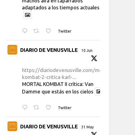
machos alfa en taparrabos
adaptados a los tiempos actuales
Twitter
DIARIO DE VENUSVILLE
10 Jun
https://diariodevenusville.com/mortal-
kombat-2-critica-karl-...
MORTAL KOMBAT II crítica: Van
Damme que estás en los cielos
Twitter
DIARIO DE VENUSVILLE
31 May