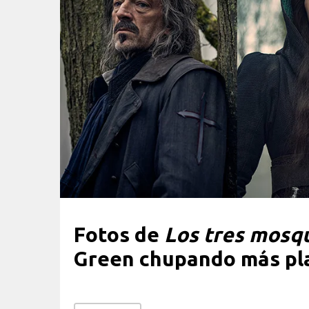
Fotos de
Los tres mosq
Green chupando más pla