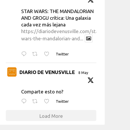
STAR WARS: THE MANDALORIAN
AND GROGU crítica: Una galaxia
cada vez más lejana
https://diariodevenusville.com/star-
wars-the-mandalorian-and...
Twitter
DIARIO DE VENUSVILLE
8 May
Comparte esto no?
Twitter
Load More