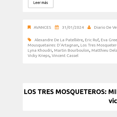
Leer más
AVANCES
31/01/2024
Diario De Ve
Alexandre De La Patellière
,
Eric Ruf
,
Eva Gre
Mousquetaires: D’Artagnan
,
Los Tres Mosqueter
Lyna Khoudri
,
Martin Bourboulon
,
Matthieu Del
Vicky Krieps
,
Vincent Cassel
LOS TRES MOSQUETEROS: MILAD
vi