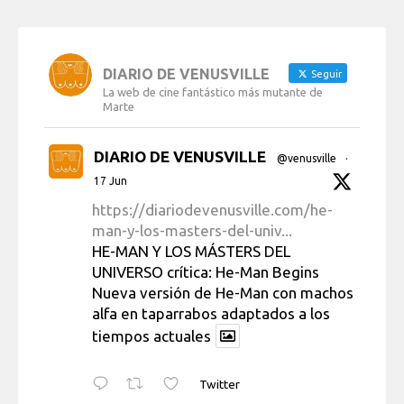
DIARIO DE VENUSVILLE
Seguir
La web de cine fantástico más mutante de
Marte
DIARIO DE VENUSVILLE
@venusville
·
17 Jun
https://diariodevenusville.com/he-
man-y-los-masters-del-univ...
HE-MAN Y LOS MÁSTERS DEL
UNIVERSO crítica: He-Man Begins
Nueva versión de He-Man con machos
alfa en taparrabos adaptados a los
tiempos actuales
Twitter