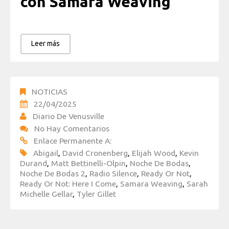
con Samara Weaving
Leer más
NOTICIAS
22/04/2025
Diario De Venusville
No Hay Comentarios
Enlace Permanente A:
Abigail
,
David Cronenberg
,
Elijah Wood
,
Kevin
Durand
,
Matt Bettinelli-Olpin
,
Noche De Bodas
,
Noche De Bodas 2
,
Radio Silence
,
Ready Or Not
,
Ready Or Not: Here I Come
,
Samara Weaving
,
Sarah
Michelle Gellar
,
Tyler Gillet