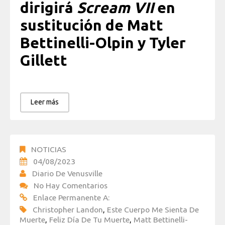
dirigirá
Scream VII
en
sustitución de Matt
Bettinelli-Olpin y Tyler
Gillett
Leer más
NOTICIAS
04/08/2023
Diario De Venusville
No Hay Comentarios
Enlace Permanente A:
Christopher Landon
,
Este Cuerpo Me Sienta De
Muerte
,
Feliz Día De Tu Muerte
,
Matt Bettinelli-