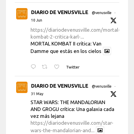
DIARIO DE VENUSVILLE
@venusville
·
10 Jun
https://diariodevenusville.com/mortal-
kombat-2-critica-karl-...
MORTAL KOMBAT II crítica: Van
Damme que estás en los cielos
Twitter
DIARIO DE VENUSVILLE
@venusville
·
31 May
STAR WARS: THE MANDALORIAN
AND GROGU crítica: Una galaxia cada
vez más lejana
https://diariodevenusville.com/star-
wars-the-mandalorian-and...