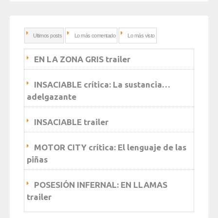
Ultimos posts
Lo más comentado
Lo más visto
EN LA ZONA GRIS trailer
INSACIABLE crítica: La sustancia…
adelgazante
INSACIABLE trailer
MOTOR CITY crítica: El lenguaje de las
piñas
POSESIÓN INFERNAL: EN LLAMAS
trailer