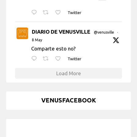
Twitter
DIARIO DE VENUSVILLE
@venusville
·
8 May
Comparte esto no?
Twitter
Load More
VENUSFACEBOOK